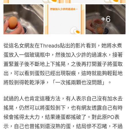
+
6
從這名女網友在Threads貼出的影片看到，她將水煮
蛋放入一個玻璃瓶中，然後加入少許的過濾水，接著
蓋緊蓋子後不斷地上下搖晃，之後再打開蓋子將蛋取
出，可以看到蛋殼已經出現裂痕，這時就能夠輕鬆地
將殼剝得乾乾淨淨，「一次搖兩顆也沒問題」。
試過的人也肯定這種方法，有人表示自己沒有加水去
搖晃，仍然可以將蛋殼剝下，也有網友透露自己有時
候會搖得太大力，結果連蛋都搖破了。對此原PO表
示，自己也曾搖到還沒熟的蛋，結局慘不忍睹，不過