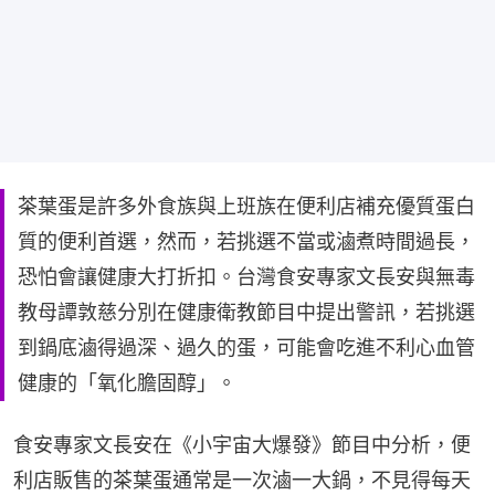
茶葉蛋是許多外食族與上班族在便利店補充優質蛋白
質的便利首選，然而，若挑選不當或滷煮時間過長，
恐怕會讓健康大打折扣。台灣食安專家文長安與無毒
教母譚敦慈分別在健康衛教節目中提出警訊，若挑選
到鍋底滷得過深、過久的蛋，可能會吃進不利心血管
健康的「氧化膽固醇」。
食安專家文長安在《小宇宙大爆發》節目中分析，便
利店販售的茶葉蛋通常是一次滷一大鍋，不見得每天