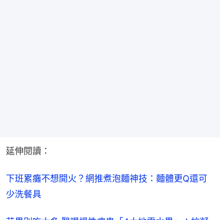
延伸閱讀：
下班累癱不想開火？網推煮泡麵神技：麵體更Q還可
少洗餐具