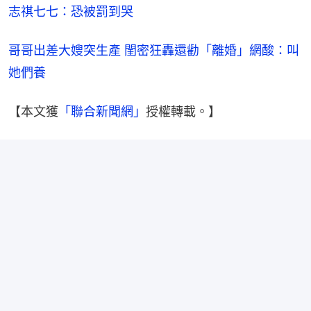
志祺七七：恐被罰到哭
哥哥出差大嫂突生產 閨密狂轟還勸「離婚」網酸：叫
她們養
【本文獲
「聯合新聞網」
授權轉載。】