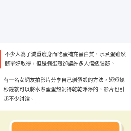
不少人為了減重瘦身而吃蛋補充蛋白質，水煮蛋雖然
簡單好取得，但是剝蛋殼卻讓許多人傷透腦筋。
有一名女網友拍影片分享自己剝蛋殼的方法，短短幾
秒鐘就可以將水煮蛋蛋殼剝得乾乾淨淨的，影片也引
起不少討論。