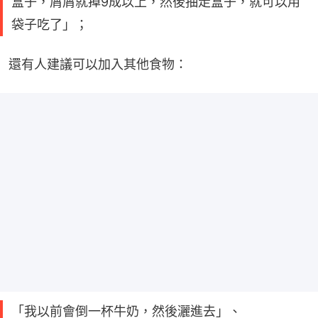
盒子，屑屑就掉9成以上，然後抽走盒子，就可以用
袋子吃了」；
還有人建議可以加入其他食物：
「我以前會倒一杯牛奶，然後灑進去」、