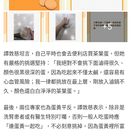
+
5
譚敦慈坦言，自己平時也會去便利店買茶葉蛋，但她
有嚴格的挑選堅持：「我絕對不會挑下面滷得很久、
顏色很黑很深的蛋，因為吃起來不僅太鹹，還容易有
心血管風險；我一律都挑放在最上層、剛放入滷鍋不
久、顏色還白白淨淨的茶葉蛋。」
最後，兩位專家也為蛋黃平反。譚敦慈表示，除非是
洗腎患者或有醫生特別叮囑，否則一般人吃蛋時應
「連蛋黃一起吃」，不必刻意挑掉。因為蛋黃裡所富