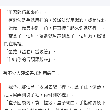
「用湯匙舀起來吃」、
「有辦法洗手就用捏的，沒辦法就用湯匙，或是先斜
一邊敲一敲集中到一角，再直接拿起來倒進嘴裡」、
「敲盒子一個角，讓餅乾屑跑到盒子一個角落，然後
倒在嘴裡」、
「蛋捲（蛋卷）當吸管」、
「伸出你的舌頭舔起來」。
有不少人建議善加利用袋子：
「我會把那個盒子收回去袋子裡，把盒子往下倒蓋，
把屑屑弄到袋子裡，再倒到嘴裡」、
「盒子回袋內，袋口捏緊，盒子彎曲，手指頭彈幾下