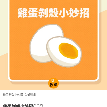
雞蛋剝殼小妙招（01製圖）
雞蛋剝殼小妙招
👇👇👇