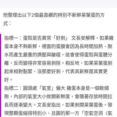
他整理出以下2個最直觀的辨別不新鮮茶葉蛋的方
式：
指標一：蛋殼是否異常「好剝」 文長安解釋，如果雞
蛋本身不夠新鮮，裡面的蛋膜會因為長時間加熱、脫
水而產生嚴重的擠壓與皺褶，這會使得蛋殼與蛋體分
離，反而變得非常容易剝除。相反地，如果茶葉蛋剝
起來相對黏緊、沒那麼好剝，代表其新鮮度其實更
好。
指標二：圓頭處「氣室」偏大 雞蛋本身是一個軟細
胞，內部的氣室大小攸關新鮮度，會隨著存放時間拉
長而逐漸變大。文長安指出，如果剝開茶葉蛋後，發
現整顆蛋縮得特別小、且圓的那一方「空氣空洞（氣