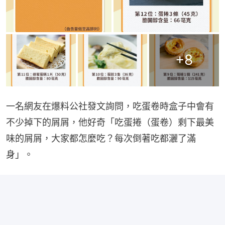
+
8
一名網友在爆料公社發文詢問，吃蛋卷時盒子中會有
不少掉下的屑屑，他好奇「吃蛋捲（蛋卷）剩下最美
味的屑屑，大家都怎麼吃？每次倒著吃都灑了滿
身」。