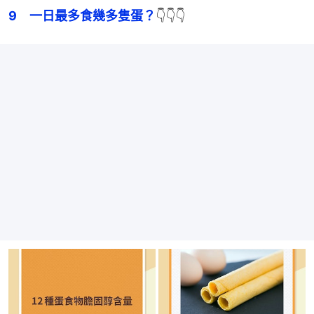
9　一日最多食幾多隻蛋？
👇👇👇