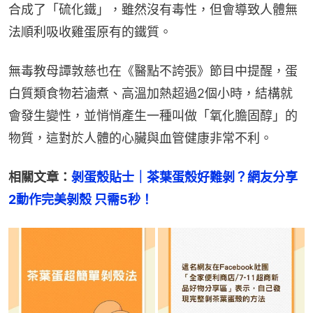
合成了「硫化鐵」，雖然沒有毒性，但會導致人體無
法順利吸收雞蛋原有的鐵質。
無毒教母譚敦慈也在《醫點不誇張》節目中提醒，蛋
白質類食物若滷煮、高溫加熱超過2個小時，結構就
會發生變性，並悄悄產生一種叫做「氧化膽固醇」的
物質，這對於人體的心臟與血管健康非常不利。
相關文章：
剝蛋殼貼士｜茶葉蛋殼好難剝？網友分享
2動作完美剝殼 只需5秒！