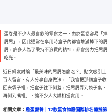
蛋卷是不少人最喜歡的零食之一，由於蛋卷容易「掉
屑屑」，因此通常在享用時盒子內都會堆滿掉下的屑
屑，許多人為了秉持不浪費的精神，都會努力把屑屑
吃光。
近日網友討論「最美味的屑屑怎麼吃？」貼文吸引上
百人留言，有人分享自身做法，「我會把那個盒子收
回去袋子裡，把盒子往下倒蓋，把屑屑弄到袋子裏，
再倒到嘴裡」，讓不少人大讚相當實用。
相關文章：
雞蛋營養｜12款蛋食物膽固醇排名葡撻第