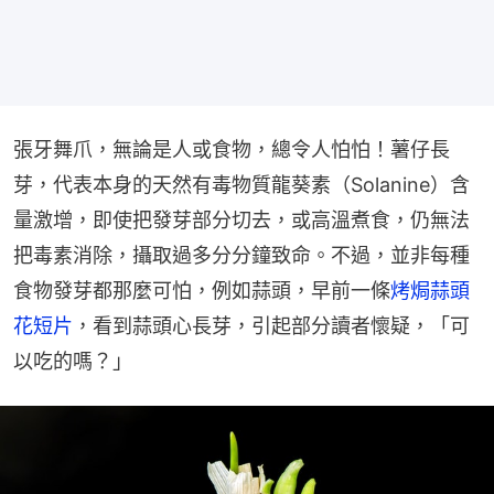
張牙舞爪，無論是人或食物，總令人怕怕！薯仔長
芽，代表本身的天然有毒物質龍葵素（Solanine）含
量激增，即使把發芽部分切去，或高溫煮食，仍無法
把毒素消除，攝取過多分分鐘致命。不過，並非每種
食物發芽都那麼可怕，例如蒜頭，早前一條
烤焗蒜頭
花短片
，看到蒜頭心長芽，引起部分讀者懷疑，「可
以吃的嗎？」