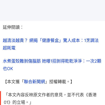
延伸閱讀：
越清淡越貴？ 網揭「健康餐盒」驚人成本：1烹調法
超耗電
水煮蛋殼難剝傷腦筋 她曝1招剝得乾乾淨淨：一次2顆
也OK
【本文獲「
聯合新聞網
」授權轉載。】
「本文內容反映原文作者的意見，並不代表《香港
01》的立場。」