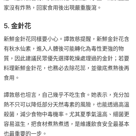
家沒有炸熟，回家食用後出現嚴重腹瀉。
5. 金針花
新鮮金針花同樣要小心。譚敦慈提醒，新鮮金針花含
有秋水仙素，進入人體後可能轉化為毒性更強的物
質，因此建議民眾優先選擇乾燥處理過的金針；若要
料理新鮮金針花，也務必去除花蕊，並徹底煮熟後再
食用。
譚敦慈也坦言，自己幾乎不吃生食。她表示，充分加
熱不只可以降低部分天然毒素的風險，也能透過高溫
殺菌，減少食物中毒機率。尤其夏季氣溫高、細菌更
容易滋生，把食材煮熟煮透，是維護飲食安全最基本
也最重要的一步。