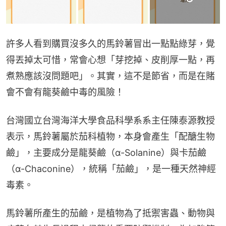
許多人看到購買沒多久的馬鈴薯冒出一點點綠芽，覺
得丟掉太可惜，常會心想「芽挖掉、皮削厚一點，再
煮熟應該沒問題吧」。其實，這不是節省，而是在賭
會不會有龍葵鹼中毒的風險！
台灣國立台灣海洋大學食品科學系系主任陳泰源教授
表示，馬鈴薯屬於茄科植物，本身會產生「配醣生物
鹼」，主要成分是龍葵鹼（α-Solanine）與卡茄鹼
（α-Chaconine），統稱「茄鹼」，是一種天然神經
毒素。
馬鈴薯所產生的茄鹼，是植物為了抵禦害蟲、動物與