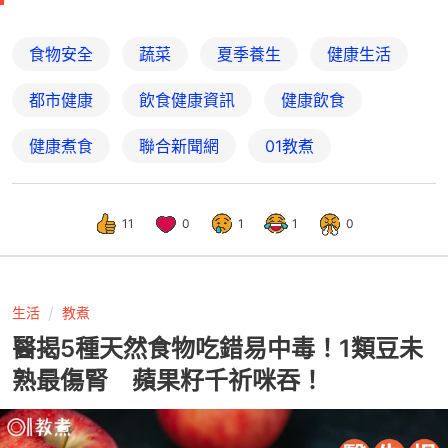
食物安全
蔬菜
夏季養生
健康生活
都市健康
飲食健康資訊
健康飲食
健康煮食
聯合新聞網
01教煮
11
0
1
1
0
生活
教煮
醫揭5種天然食物吃錯易中毒！1類豆未
熟最傷腎 蘋果籽千祈咪吞！