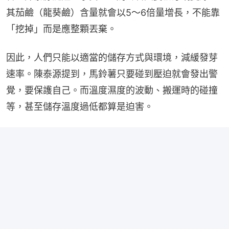
其茄鹼（龍葵鹼）含量就會以5〜6倍量增長，不能靠
「挖掉」而是應整顆丟棄。
因此，人們只能以適當的儲存方式與環境，減緩發芽
速率。陳泰源提到，馬鈴薯只要碰到壓迫就會發出警
覺，要保護自己。而溫度濕度的波動、搬運時的碰撞
等，甚至儲存溫度過低都算是迫害。