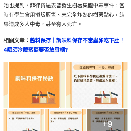
她也提到，菲律賓過去曾發生樹薯集體中毒事件，當
時有學生食用攤販販售、未完全炸熟的樹薯點心，結
果造成多人中毒，甚至有人死亡。
相關文章：
醬料保存｜調味料保存不當蟲卵吃下肚！
4類須冷藏蜜糖要否放雪櫃?
+
9