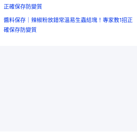
正確保存防變質
醬料保存｜辣椒粉放錯常溫易生蟲結塊！專家教1招正
確保存防變質