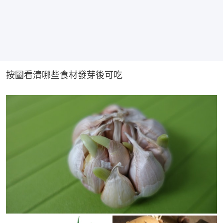
按圖看清哪些食材發芽後可吃