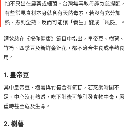
怕不只出在農藥或細菌。台灣無毒教母譚敦慈提醒，
有些常見食材本身就含有天然毒素，若沒有充分加
熱、煮到全熟，反而可能讓「養生」變成「風險」。
譚敦慈在《祝你健康》節目中指出，皇帝豆、樹薯、
竹筍、四季豆及新鮮金針花，都不適合生食或半熟食
用。
1. 皇帝豆
其中皇帝豆、樹薯與竹筍含有氰苷，若烹調時間不
足、中心沒有熟透，吃下肚後可能引發食物中毒，嚴
重時甚至危及生命。
2. 樹薯