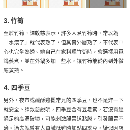
3. 竹筍
至於竹筍，譚敦慈表示，許多人煮竹筍時，常以為
「水滾了」就代表熟了，但其實外層熟了，不代表中
心也完全熟透。她自己在家料理竹筍時，會選擇用電
鍋蒸煮，並在外鍋多加一些水，讓竹筍能從內到外徹
底蒸熟。
4. 四季豆
另外，夜市或鹹酥雞攤常見的四季豆，也不是炸一下
就安全。譚敦慈說明，四季豆含有豆皂素，若沒有經
過足夠高溫破壞，可能刺激腸胃道黏膜，引發腸胃不
適。過去就曾有人買鹹酥雞時加點四季豆，疑似因店