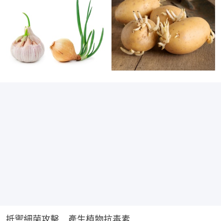
抵禦細菌攻擊　產生植物抗毒素