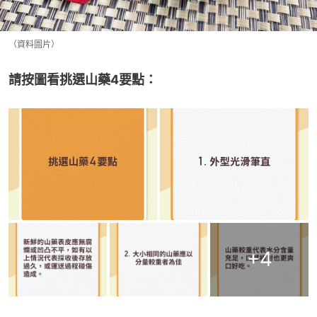
（資料圖片）
請按圖看挑選山藥4要點：
+
4