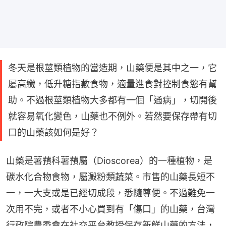
冬天是根莖類植物的當造期，山藥便是其中之一，它
屬高纖，低升糖指數食物，適量進食對控制食慾有幫
助。不過根莖類植物大多都有一個「通病」，切開後
就容易氧化變色，山藥也不例外。若然要保存帶有切
口的山藥該如何是好？
山藥是薯蕷科薯蕷屬（Dioscorea）的一種植物，是
碳水化合物食物，屬澱粉類蔬菜。市售的山藥長短不
一，一大支或是已經切成段，悉隨尊便。不過難免一
次用不完，或者不小心買到有「傷口」的山藥，台灣
行政院農委會在社交平台教授保存新鮮山藥的方法，