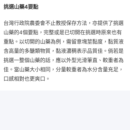
挑選山藥4要點
台灣行政院農委會不止教授保存方法，亦提供了挑選
山藥的4個要點，完整或是已切開在挑選時原來也有
重點。以切開的山藥為例，需留意塊莖黏度，黏質液
含高量的多醣類物質，黏液濃稠表示品質佳。倘若是
挑選一整個山藥的話，應以外型光滑筆直、較重者為
佳。當山藥大小相同，分量較重者為水分含量充足，
口感相對也更爽口。