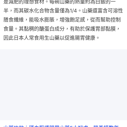
是減肥的理想食材。每碗山藥的熱量約為白飯的一
半，而其碳水化合物含量僅為1/4。山藥還富含可溶性
膳食纖維，能吸水膨脹，增強飽足感，從而幫助控制
食量。其黏稠的醣蛋白成分，有助於保護胃部黏膜，
因此日本人常食用生山藥以促進腸胃健康。