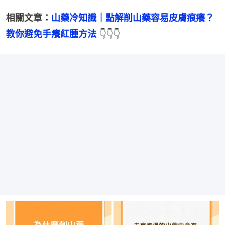
相關文章：
山藥冷知識｜點解削山藥容易皮膚痕癢？
教你避免手癢紅腫方法
 👇👇👇