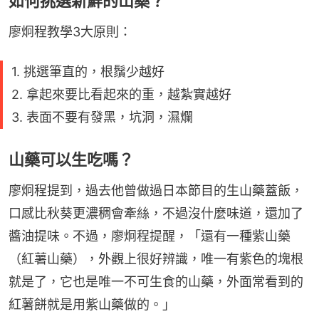
如何挑選新鮮的山藥？
廖炯程教學3大原則：
1. 挑選筆直的，根鬚少越好
2. 拿起來要比看起來的重，越紮實越好
3. 表面不要有發黑，坑洞，濕爛
山藥可以生吃嗎？
廖炯程提到，過去他曾做過日本節目的生山藥蓋飯，
口感比秋葵更濃稠會牽絲，不過沒什麼味道，還加了
醬油提味。不過，廖炯程提醒，「還有一種紫山藥
（紅薯山藥），外觀上很好辨識，唯一有紫色的塊根
就是了，它也是唯一不可生食的山藥，外面常看到的
紅薯餅就是用紫山藥做的。」