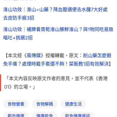
淮山功效｜淮山=山藥？降血壓通便去水腫7大好處
去皮防手痕3招
淮山功效｜補脾養胃乾淮山勝鮮淮山？與1物同吃易致
嘔吐+挑選2招
【本文經《
風傳媒
》授權轉載，原文：
削山藥怎麼避
免手癢？處理時戴手套還不夠！菜販教1招有效解決
】
「本文內容反映原文作者的意見，並不代表《香港
01》的立場。」
食物營養
食物解碼
健康生活
都市健康
健康飲食
飲食健康資訊