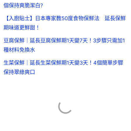
個保持爽脆潔白?
【入廚貼士】日本專家教50度食物保鮮法 延長保鮮
期味道更鮮甜！
豆腐保鮮｜延長豆腐保鮮期1天變7天！3步驟只需加1
種材料免換水
生菜保鮮｜延長生菜保鮮期1天變3天！4個簡單步驟
保持翠綠爽口