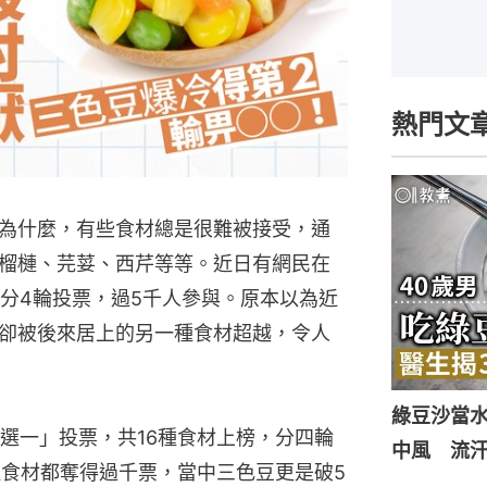
熱門文
為什麼，有些食材總是很難被接受，通
榴槤、芫荽、西芹等等。近日有網民在
，分4輪投票，過5千人參與。原本以為近
卻被後來居上的另一種食材超越，令人
綠豆沙當
選一」投票，共16種食材上榜，分四輪
中風 流
種食材都奪得過千票，當中三色豆更是破5