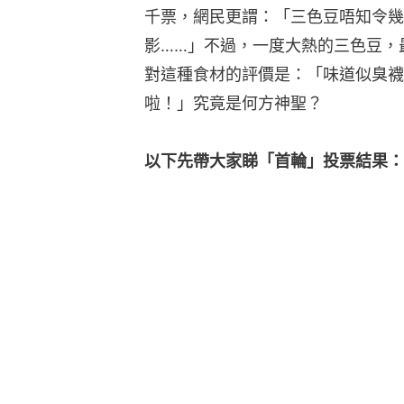
千票，網民更謂：「三色豆唔知令幾
影……」不過，一度大熱的三色豆，
對這種食材的評價是：「味道似臭襪
啦！」究竟是何方神聖？
以下先帶大家睇「首輪」投票結果：