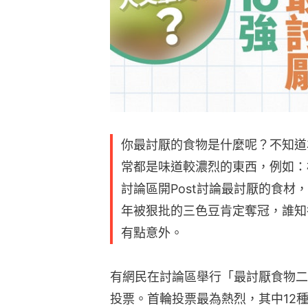
你最討厭的食物是什麼呢？不知道
常都是味道較濃烈的東西，例如：
討論區開Post討論最討厭的食材
年被狠批的三色豆肯定奪冠，誰知
有點意外。
有網民在討論區舉行「最討厭食物二
投票。首輪投票最為熱烈，其中12