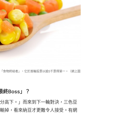
「食物終結者」，它於首輪投票以逾5千票得第一。（網上圖
終Boss」？
分高下。」而來到下一輪對決，三色豆
輸掉，看來納豆才更難令人接受。有網