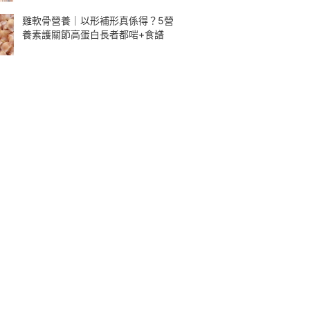
雞軟骨營養｜以形補形真係得？5營
養素護關節高蛋白長者都啱+食譜