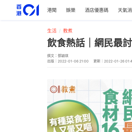
港聞
娛樂
酒店優惠碼
天氣消
生活
教煮
飲食熱話｜網民最討
撰文：
鄧穎琪
出版：
2022-01-06 21:00
更新：
2022-01-26 01: