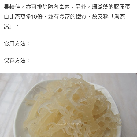
果較佳，亦可排除體內毒素。另外，珊瑚藻的膠原蛋
白比燕窩多10倍，並有豐富的鐵質，故又稱「海燕
窩」。
食用方法︰
保存方法︰