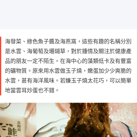
海發菜、綠色魚子醬及海燕窩，這些有趣的名稱分別
是水雲、海葡萄及珊瑚草，對於鍾情及關注於健康產
品的朋友一定不陌生。在海中心的藻類低卡及有豐富
的礦物質。原來用水雲做玉子燒，嫩蛋加少少爽脆的
水雲，甚有海洋風味。若嫌玉子燒太花巧，可以簡單
地當雲耳炒蛋也不錯。