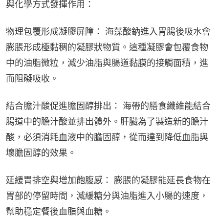
與化學方式發揮作用：
物理包覆形成凝膠屏障： 海藻酸鈉進入胃腸後吸水會
膨脹形成極黏稠的凝膠狀物質。這種凝膠會包覆食物
中的油脂微粒，減少油脂與腸道黏膜的接觸面積，進
而阻礙吸收。
結合膽汁酸促進膽固醇排出： 海帶的膳食纖維能結合
腸道中的膽汁酸並排出體外。肝臟為了製造新的膽汁
酸，必須消耗血液中的膽固醇，從而達到降低血脂與
壞膽固醇的效果。
延緩胃排空與增加飽腹感： 膨脹的凝膠能延長食物在
胃部的停留時間，減緩糖分與油脂進入小腸的速度，
幫助穩定餐後血脂與血糖。