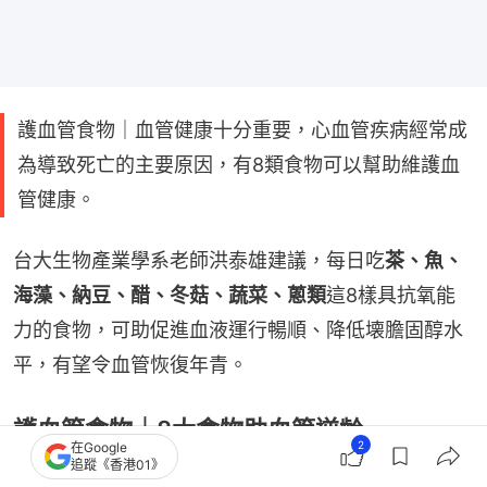
護血管食物｜血管健康十分重要，心血管疾病經常成
為導致死亡的主要原因，有8類食物可以幫助維護血
管健康。
台大生物產業學系老師洪泰雄建議，每日吃
茶、魚、
海藻、納豆、醋、冬菇、蔬菜、蔥類
這8樣具抗氧能
力的食物，可助促進血液運行暢順、降低壊膽固醇水
平，有望令血管恢復年青。
護血管食物｜8大食物助血管逆齡
2
在Google
追蹤《香港01》