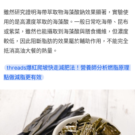
雖然研究證明海帶萃取物海藻酸鈉效果顯著，實驗使
用的是高濃度萃取的海藻酸。一般日常吃海帶、昆布
或紫菜，雖然也能攝取到海藻酸與膳食纖維，但濃度
較低，因此阻斷脂肪的效果屬於輔助作用，不能完全
抵消高油大餐的熱量。
threads爆紅爬坡快走減肥法！營養師分析燃脂原理 
點做減脂更有效