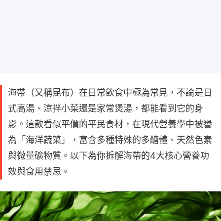
海帶（又稱昆布）在日常飲食中極為常見，不論是日
式高湯、涼拌小菜還是家常煲湯，都能看到它的身
影。這款看似平價的平民食材，在現代營養學中被譽
為「海洋蔬菜」，富含多種特殊的多醣體、天然色素
與微量礦物質。以下為你拆解海帶的4大核心營養功
效與食用禁忌。