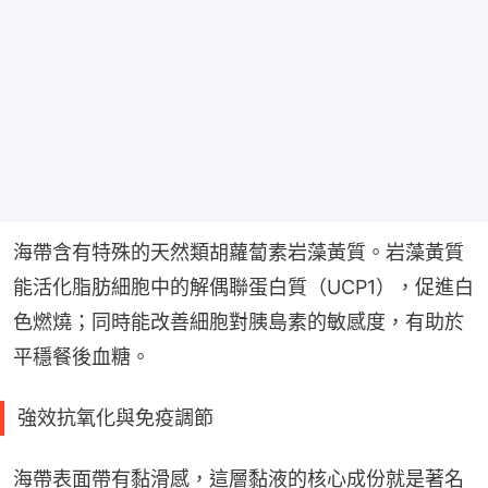
海帶含有特殊的天然類胡蘿蔔素岩藻黃質。岩藻黃質
能活化脂肪細胞中的解偶聯蛋白質（UCP1），促進白
色燃燒；同時能改善細胞對胰島素的敏感度，有助於
平穩餐後血糖。
強效抗氧化與免疫調節
海帶表面帶有黏滑感，這層黏液的核心成份就是著名