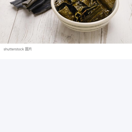
shutterstock 圖片