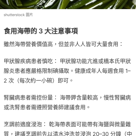
shutterstock 圖片
食用海帶的 3 大注意事項
雖然海帶營養價值高，但並非人人皆可大量食用：
甲狀腺疾病患者慎吃： 甲狀腺功能亢進或橋本氏甲狀
腺炎患者應嚴格限制碘攝取。健康成年人每週食用 1–
2 次（每次約一小碗）即可。
腎臟病患者需控份量： 海帶鉀含量較高，慢性腎臟病
或洗腎患者需遵照營養師建議食用。
烹調前適度浸泡： 乾海帶表面可能帶有海鹽與微量雜
質，建議烹調前先以清水沖洗並浸泡 20–30 分鐘（中