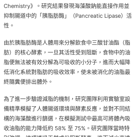
Chemistry》。研究結果發現海藻酸鈉能直接作用並
抑制腸道中的「胰脂肪酶」（Pancreatic Lipase）活
性。
由於胰脂肪酶是人體用來分解飲食中三酸甘油酯（脂
肪）的核心酵素，一旦其活性受到阻斷，食物中的油
脂便無法被有效分解為可吸收的小分子，進而大幅降
低消化系統對脂肪的吸收效率，使未被消化的油脂最
終隨糞便排出體外。
為了進一步驗證減脂的機制，研究團隊利用實驗室設
備精準模擬了人體腸道環境與酵素反應，並對不同結
構的海藻酸進行篩選，在模擬測試中最高可將體內吸
收油脂的能力降低約 58% 至 75%。研究團隊當時特