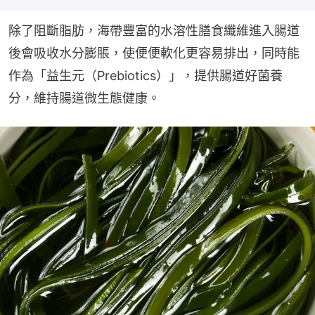
除了阻斷脂肪，海帶豐富的水溶性膳食纖維進入腸道
後會吸收水分膨脹，使便便軟化更容易排出，同時能
作為「益生元（Prebiotics）」，提供腸道好菌養
分，維持腸道微生態健康。