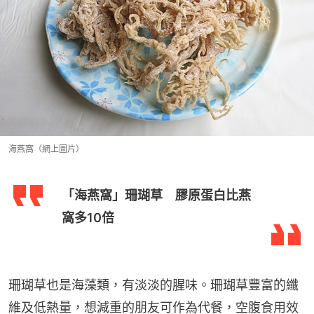
海燕窩（網上圖片）
「海燕窩」珊瑚草 膠原蛋白比燕
窩多10倍
珊瑚草也是海藻類，有淡淡的腥味。珊瑚草豐富的纖
維及低熱量，想減重的朋友可作為代餐，空腹食用效