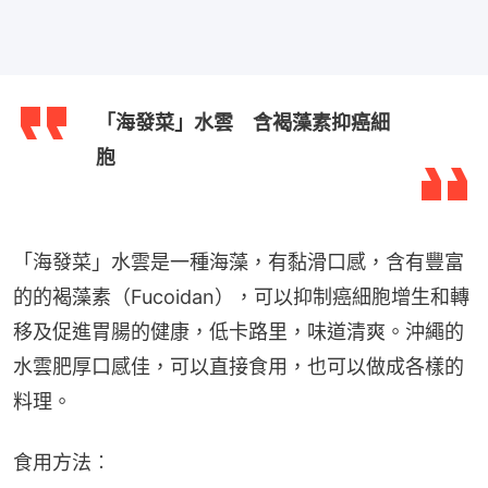
「海發菜」水雲 含褐藻素抑癌細
胞
「海發菜」水雲是一種海藻，有黏滑口感，含有豐富
的的褐藻素（Fucoidan），可以抑制癌細胞增生和轉
移及促進胃腸的健康，低卡路里，味道清爽。沖繩的
水雲肥厚口感佳，可以直接食用，也可以做成各樣的
料理。
食用方法︰