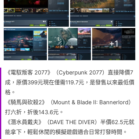
+
1
《電馭叛客 2077》（Cyberpunk 2077）直接降價7
成，原價399元現在僅需119.7元，是發售以來最低價
格。
《騎馬與砍殺2》（Mount & Blade II: Bannerlord）
打六折，折後143.6元。
《潛水員戴夫》（DAVE THE DIVER）半價62.5元就
能拿下，輕鬆休閒的模擬遊戲適合日常打發時間。