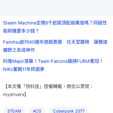
Steam Machine定價8千起跳頂配過萬值嗎？同級性
能砌機要多少錢？
Famitsu創刊40週年遊戲票選 任天堂霸榜 薩爾達
曠野之息成神作
科隆Major落幕！Team Falcons橫掃FURIA奪冠！
NiKo奮戰11年終圓夢
【本文獲「快科技」授權轉載，微信公眾號：
mydrivers】
STEAM
ACG
Cyberpunk 2077