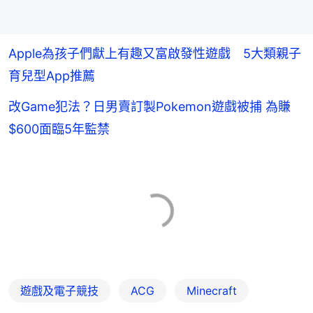
Apple為孩子們獻上有趣又富啟發性遊戲 5大類親子
育兒型App推薦
改Game犯法？日男賣訂製Pokemon遊戲被捕 為賺
$600面臨5年監禁
遊戲及電子競技
ACG
Minecraft