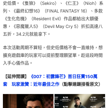
史低價。《隻狼》（Sekiro）、《仁王》（Nioh）系
列、《最終幻想16》（FINAL FANTASY 16）、多款
《生化危機》（Resident Evil）作品都給出大額優
惠，《惡魔獵人5》（Devil May Cry 5）折扣高達八
五折，34.2元就能拿下。
本次活動周期不算短，但史低價格不會一直維持，想
擴充遊戲庫的玩家可以提前整理願望單，趁這段時間
入手心儀作品。
【延伸閲讀】
《007：初露鋒芒》首日狂賣150萬
套　玩家激贊：近年最佳之作
（點擊連鏈接看原文）