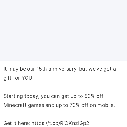
It may be our 15th anniversary, but we’ve got a
gift for YOU!
Starting today, you can get up to 50% off
Minecraft games and up to 70% off on mobile.
Get it here:
https://t.co/RiOKnzIGp2