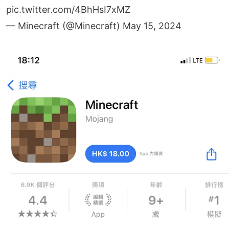
pic.twitter.com/4BhHsI7xMZ
— Minecraft (@Minecraft)
May 15, 2024