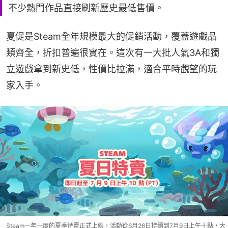
不少熱門作品直接刷新歷史最低售價。
夏促是Steam全年規模最大的促銷活動，覆蓋遊戲品
類齊全，折扣普遍很實在。這次有一大批人氣3A和獨
立遊戲拿到新史低，性價比拉滿，適合平時觀望的玩
家入手。
Steam一年一度的夏季特賣正式上線，活動從6月26日持續到7月9日上午十點，大