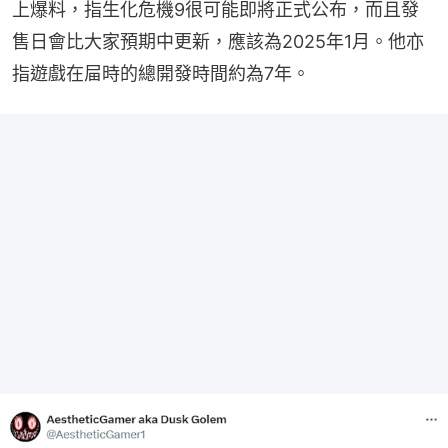
上爆料，指生化危機9很可能即將正式公布，而且發
售日會比大家預期中更新，應該為2025年1月。他亦
指遊戲在屇時的總開發時間約為7年。