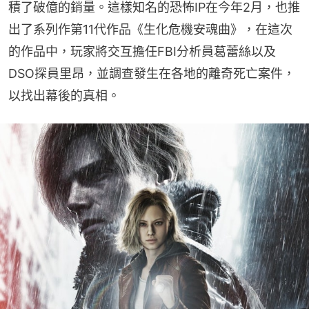
積了破億的銷量。這樣知名的恐怖IP在今年2月，也推
出了系列作第11代作品《生化危機安魂曲》，在這次
的作品中，玩家將交互擔任FBI分析員葛蕾絲以及
DSO探員里昂，並調查發生在各地的離奇死亡案件，
以找出幕後的真相。