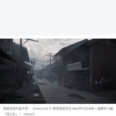
與過去的作品不同，《Silent Hill f》將背景設定在1960年代日本的一處鄉村小鎮
「戎之丘」。（steam）