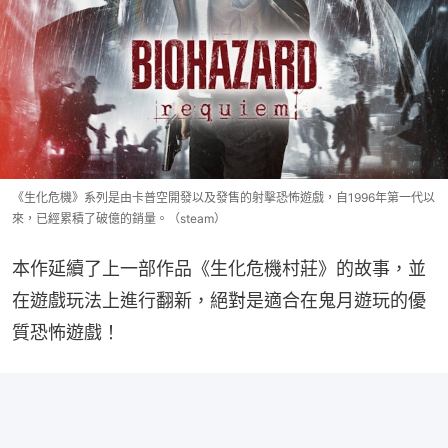
《生化危機》系列是由卡普空開發以及發售的射擊恐怖遊戲，自1996年第一代以
來，已經累積了破億的銷量。（steam）
本作延續了上一部作品《生化危機村莊》的故事，並
在遊戲玩法上進行翻新，絕對是適合在鬼月遊玩的優
質恐怖遊戲！