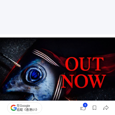
9
在Google
追蹤《香港01》