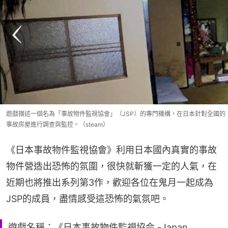
遊戲描述一個名為「事故物件監視協會」（JSP）的專門機構，在日本針對全國的
事故房屋進行調查與監控。（steam）
《日本事故物件監視協會》利用日本國內真實的事故
物件營造出恐怖的氛圍，很快就斬獲一定的人氣，在
近期也將推出系列第3作，歡迎各位在鬼月一起成為
JSP的成員，盡情感受這恐怖的氣氛吧。
遊戲名稱：《日本事故物件監視協会 -Japan