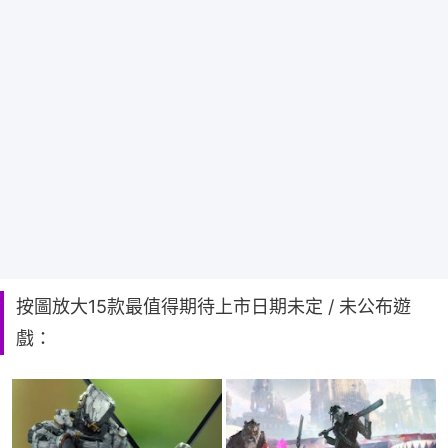
按圖放大15款最值得期待上市日期未定 / 未公布遊
戲：