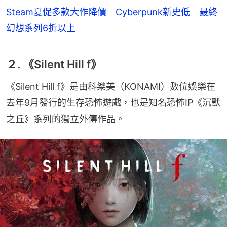
Steam夏促多款大作降價 Cyberpunk新史低 最終
幻想系列6折以上
２. 《Silent Hill f》
《Silent Hill f》是由科樂美（KONAMI）數位娛樂在
去年9月發行的生存恐怖遊戲，也是知名恐怖IP《沉默
之丘》系列的獨立外傳作品。