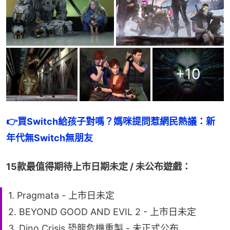
+
10
👉
買Switch給孩子對嗎？媽咪提問惹網民熱議：新
年代無Switch無朋友
15款最值得期待上市日期未定 / 未公布遊戲：
1. Pragmata - 上市日未定
2. BEYOND GOOD AND EVIL 2 - 上市日未定
3. Dino Crisis 恐龍危機重製 - 未正式公布