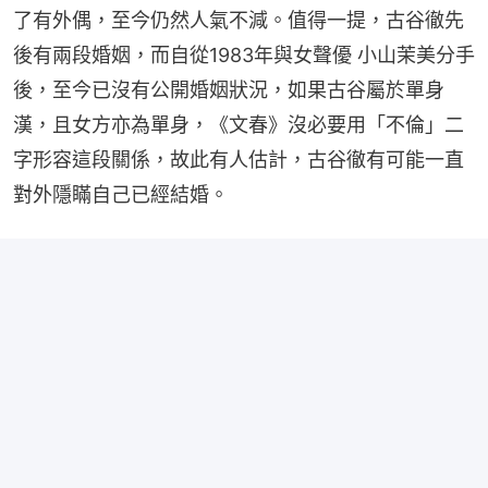
了有外偶，至今仍然人氣不減。值得一提，古谷徹先
後有兩段婚姻，而自從1983年與女聲優 小山茉美分手
後，至今已沒有公開婚姻狀況，如果古谷屬於單身
漢，且女方亦為單身，《文春》沒必要用「不倫」二
字形容這段關係，故此有人估計，古谷徹有可能一直
對外隱瞞自己已經結婚。