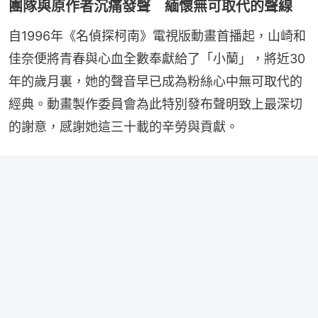
團隊與原作者沉痛發聲 緬懷無可取代的聲線
自1996年《名偵探柯南》電視版動畫首播起，山崎和
佳奈便將青春與心血全數奉獻給了「小蘭」，將近30
年的歲月裏，她的聲音早已成為粉絲心中無可取代的
經典。動畫製作委員會為此特別發布聲明致上最深切
的謝意，感謝她這三十載的辛勞與貢獻。