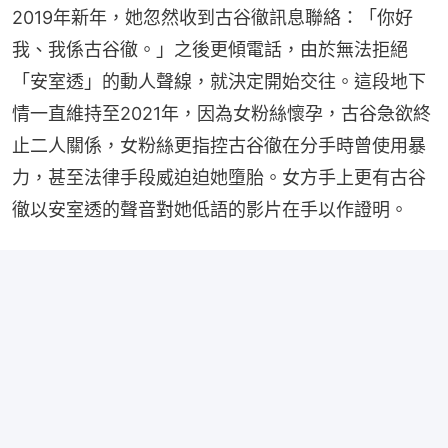
2019年新年，她忽然收到古谷徹訊息聯絡：「你好
我、我係古谷徹。」之後更傾電話，由於無法拒絕
「安室透」的動人聲線，就決定開始交往。這段地下
情一直維持至2021年，因為女粉絲懷孕，古谷急欲終
止二人關係，女粉絲更指控古谷徹在分手時曾使用暴
力，甚至法律手段威迫迫她墮胎。女方手上更有古谷
徹以安室透的聲音對她低語的影片在手以作證明。