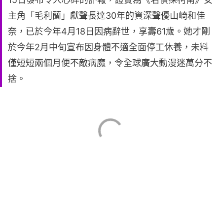
主角「毛利蘭」獻聲長達30年的資深聲優山崎和佳
奈，已於今年4月18日因病辭世，享壽61歲。她才剛
於今年2月中旬宣布因身體不適全面停工休養，未料
僅短短兩個月便不敵病魔，令全球廣大動漫迷萬分不
捨。