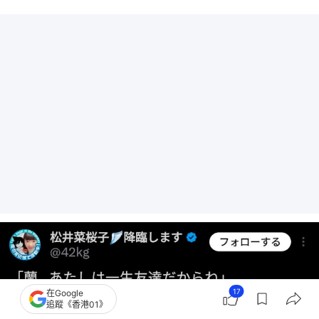
17
在Google
追蹤《香港01》