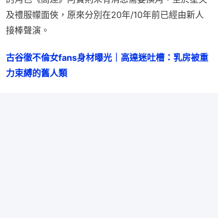
及禮服幪面俠，原來分別在20年/10年前已經由新人
接棒聲演。
古谷徹不倫女fans身材曝光｜高達迷吐槽：乳房被重
力束縛的舊人類