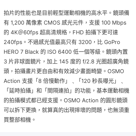
拍片的性能也是目前輕型運動相機的高水平。鏡頭備
有 1,200 萬像素 CMOS 感光元件，支援 100 Mbps 
的 4K＠60fps 超高清規格，FHD 拍攝下更可達 
240fps。不過感光值最高只有 3200，比 GoPro 
HERO 7 Black 的 ISO 6400 低一個等級。鏡頭內置 
3 片非球面鏡片，加上 145 度的 f/2.8 光圈超廣角鏡
頭，拍攝畫片更自由和有效減少畫面畸變。OSMO 
Action 支援「8 倍慢動作」﹑「120 秒長曝光」﹑
「延時拍攝」和「間隔連拍」的功能，基本運動相機
的拍攝模式都已經支援。OSMO Action 的圓形鏡頭
可以拆下更換，就算真的出現摔壞的問題，也無須重
買整部相機。