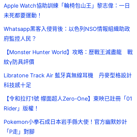
Apple Watch協助訓練「輪椅包山王」黎志偉：一日
未死都要運動！
Whatsapp黑客入侵背後：以色列NSO情報組織助政
府監控人民？
【Monster Hunter World】攻略：歷戰王滅盡龍 戰
紋γ防具評價
Libratone Track Air 藍牙真無線耳機 丹麥型格設計
科技感十足
【令和拉打1號 幪面超人Zero-One】東映已註冊「01
Rider」版權！
Pokemon小拳石成日本岩手縣大使！官方幽默妙計
「P走」對腳