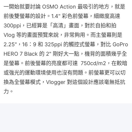
一開始就要討論 OSMO Action 最吸引的地方，就是
前後雙螢幕的設計。1.4" 彩色前螢幕，細緻度高達 
300ppi，已經算是「高清」畫面，對於自拍和拍 
Vlog 等的畫面預覽來說，非常夠用。而主螢幕則是 
2.25"，16：9 和 325ppi 的觸控式螢幕，對比 GoPro 
HERO 7 Black 的 2" 剛好大一點，機背的面積幾乎全
是螢幕。前後螢幕的亮度都可達  750cd/m2，在較暗
或強光的運動環境使用也沒有問題。前螢幕更可以切
換為全螢幕模式，Vlogger 對這個設計應該毫無抵抗
力。