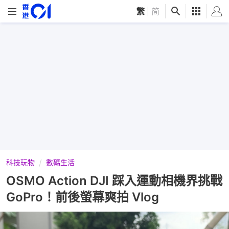
繁
|
简
科技玩物
數碼生活
OSMO Action DJI 踩入運動相機界挑戰
GoPro！前後螢幕爽拍 Vlog