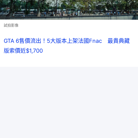
試拍影像
GTA 6售價流出！5大版本上架法國Fnac 最貴典藏
版索價近$1,700