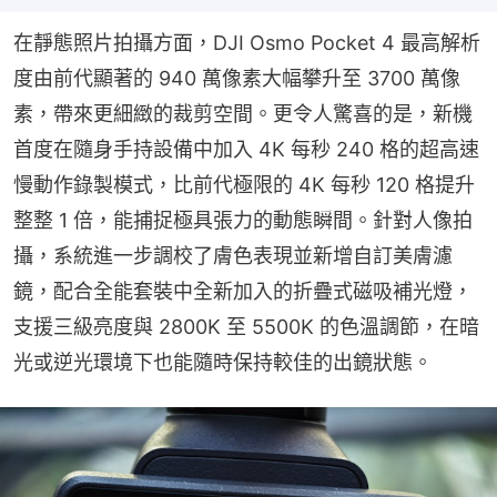
在靜態照片拍攝方面，DJI Osmo Pocket 4 最高解析
度由前代顯著的 940 萬像素大幅攀升至 3700 萬像
素，帶來更細緻的裁剪空間。更令人驚喜的是，新機
首度在隨身手持設備中加入 4K 每秒 240 格的超高速
慢動作錄製模式，比前代極限的 4K 每秒 120 格提升
整整 1 倍，能捕捉極具張力的動態瞬間。針對人像拍
攝，系統進一步調校了膚色表現並新增自訂美膚濾
鏡，配合全能套裝中全新加入的折疊式磁吸補光燈，
支援三級亮度與 2800K 至 5500K 的色溫調節，在暗
光或逆光環境下也能隨時保持較佳的出鏡狀態。