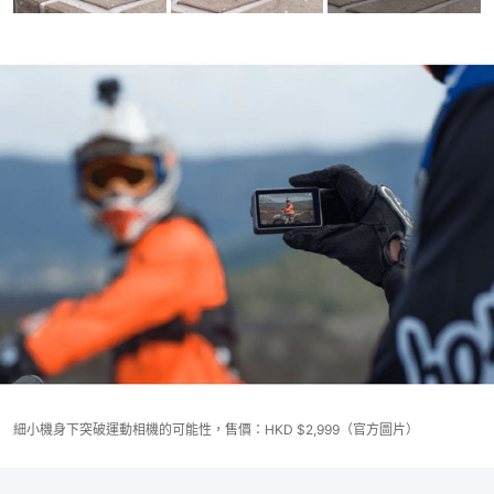
細小機身下突破運動相機的可能性，售價：HKD $2,999（官方圖片）