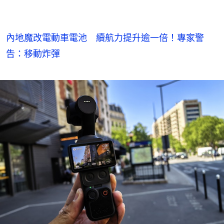
內地魔改電動車電池 續航力提升逾一倍！專家警
告：移動炸彈