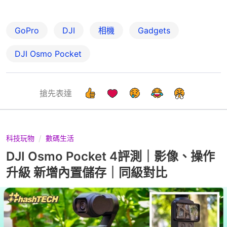
GoPro
DJI
相機
Gadgets
DJI Osmo Pocket
搶先表達
科技玩物
數碼生活
DJI Osmo Pocket 4評測｜影像、操作
升級 新增內置儲存｜同級對比