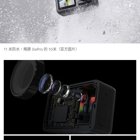
11 米防水，略勝 GoPro 的 10米（官方圖片）