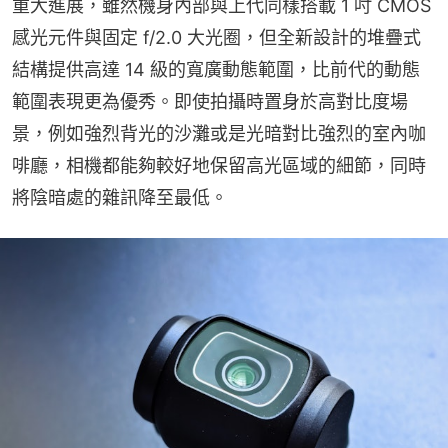
重大進展，雖然機身內部與上代同樣搭載 1 吋 CMOS 
感光元件與固定 f/2.0 大光圈，但全新設計的堆疊式
結構提供高達 14 級的寬廣動態範圍，比前代的動態
範圍表現更為優秀。即使拍攝時置身於高對比度場
景，例如強烈背光的沙灘或是光暗對比強烈的室內咖
啡廳，相機都能夠較好地保留高光區域的細節，同時
將陰暗處的雜訊降至最低。