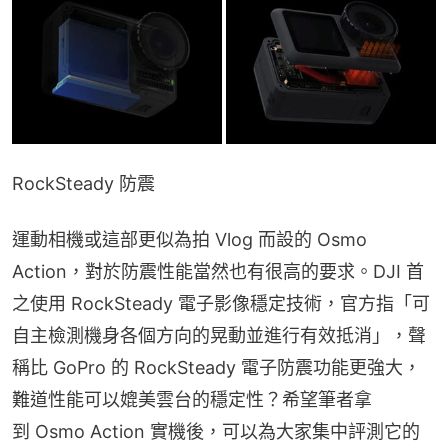
RockSteady 防震
運動相機或這部更似為拍 Vlog 而設的 Osmo 
Action，對於防震性能當然也有很高的要求。DJI 首
之使用 RockSteady 電子影像穩定技術，官方指「可
自主檢測機身各個方向的晃動並進行有效抵消」，聲
稱比 GoPro 的 RockSteady 電子防震功能更強大，
難道性能可以媲美雲台的穩定性？希望筆者拿
到 Osmo Action 實機後，可以為大家集中評測它的