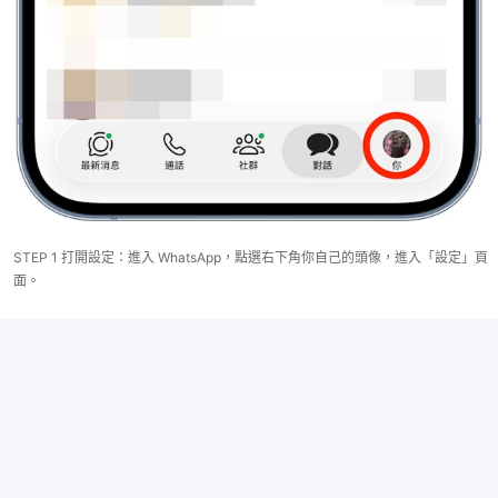
STEP 1 打開設定：進入 WhatsApp，點選右下角你自己的頭像，進入「設定」頁
面。