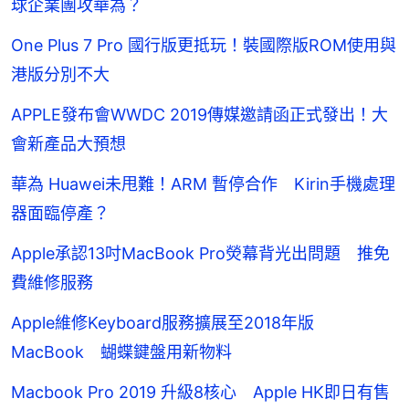
球企業團攻華為？
One Plus 7 Pro 國行版更抵玩！裝國際版ROM使用與
港版分別不大
APPLE發布會WWDC 2019傳媒邀請函正式發出！大
會新產品大預想
華為 Huawei未甩難！ARM 暫停合作 Kirin手機處理
器面臨停產？
Apple承認13吋MacBook Pro熒幕背光出問題 推免
費維修服務
Apple維修Keyboard服務擴展至2018年版
MacBook 蝴蝶鍵盤用新物料
Macbook Pro 2019 升級8核心 Apple HK即日有售