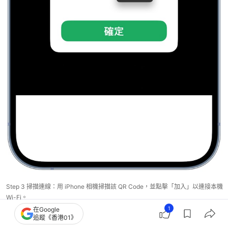
Step 3 掃描連線：用 iPhone 相機掃描該 QR Code，並點擊「加入」以連接本機
Wi-Fi。
1
在Google
追蹤《香港01》
Step 4 傳輸完成：
兩機開始進行加密傳輸。進度條跑