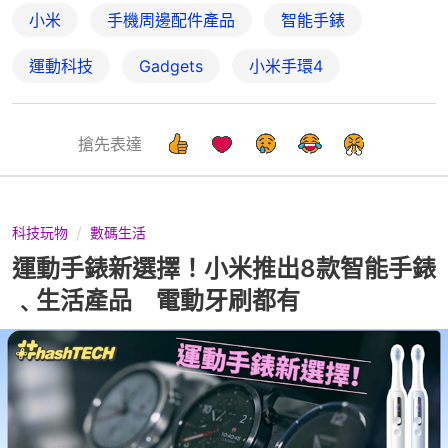
小米
手機周邊配件產品
智能手錶
運動科技
Gadgets
小米手環4
搶先表達
科技玩物
數碼生活
運動手錶新選擇！小米推出8款智能手錶
﹑生活產品 電動牙刷都有