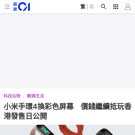
繁
|
简
科技玩物
數碼生活
小米手環4換彩色屏幕 價錢繼續抵玩香
港發售日公開