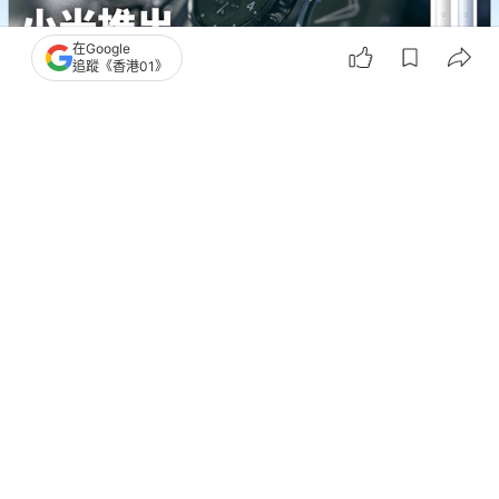
在Google
追蹤《香港01》
撰文：
陳錦洪
出版：
2026-05-31 10:00
更新：
2026-06-01 15:40