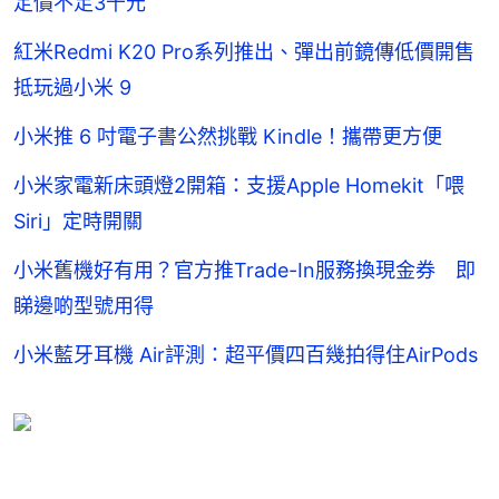
定價不足3千元
紅米Redmi K20 Pro系列推出、彈出前鏡傳低價開售
抵玩過小米 9
小米推 6 吋電子書公然挑戰 Kindle！攜帶更方便
小米家電新床頭燈2開箱：支援Apple Homekit「喂
Siri」定時開關
小米舊機好有用？官方推Trade-In服務換現金券 即
睇邊啲型號用得
小米藍牙耳機 Air評測：超平價四百幾拍得住AirPods