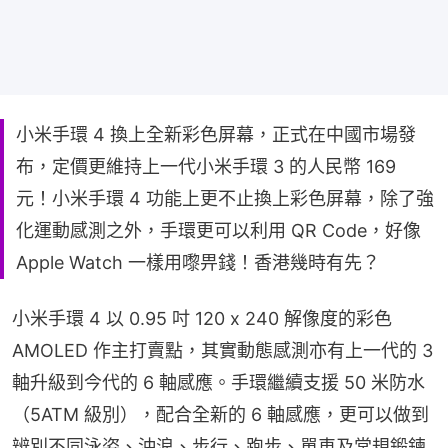
小米手環 4 換上全新彩色屏幕，正式在中國市場發
布，定價更維持上一代小米手環 3 的人民幣 169
元！小米手環 4 功能上更不止換上彩色屏幕，除了強
化運動感測之外，手環更可以利用 QR Code，好像
Apple Watch 一樣用嚟畀錢！香港幾時有先？
小米手環 4 以 0.95 吋 120 x 240 解像度的彩色 
AMOLED 作主打賣點，其實動態感測亦有上一代的 3 
軸升級到今代的 6 軸感應。手環繼續支援 50 米防水
（5ATM 級別），配合全新的 6 軸感應，更可以做到
辨別不同泳姿、沖浪、步行、跑步、單車及常規鍛鍊