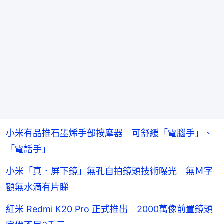
小米有品推石墨烯手部按摩器 可舒緩「電腦手」、
「電話手」
小米「真．屏下鏡」無孔自拍鏡頭技術曝光 無Ｍ字
額無水滴有片睇
紅米 Redmi K20 Pro 正式推出 2000萬像前置鏡頭