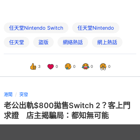
任天堂Nintendo Switch
任天堂Nintendo
任天堂
盜版
網絡熱話
網上熱話
3
0
0
0
0
港聞
突發
老公出軌$800拋售Switch 2？客上門
求證 店主揭騙局：都知無可能