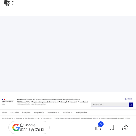
幣：
3
在Google
追蹤《香港01》