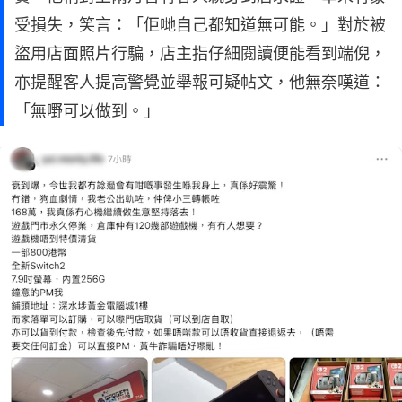
受損失，笑言：「佢哋自己都知道無可能。」對於被
盜用店面照片行騙，店主指仔細閱讀便能看到端倪，
亦提醒客人提高警覺並舉報可疑帖文，他無奈嘆道：
「無嘢可以做到。」