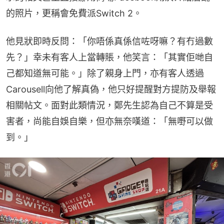
的照片，更稱會免費派Switch 2。
他見狀即時反問：「你唔係真係信咗呀嘛？有冇過數
先？」幸未有客人上當轉賬，他笑言：「其實佢哋自
己都知道無可能。」除了親身上門，亦有客人透過
Carousell向他了解真偽，他只好提醒對方提防及舉報
相關帖文。面對此類情況，鄭先生認為自己不算是受
害者，尚能自娛自樂，但亦無奈嘆道：「無嘢可以做
到。」