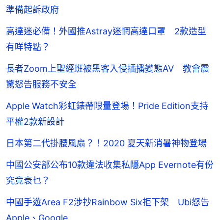
準備起訴政府
高達迷必備！外國推Astray迷惘高達口罩 2款造型
有咩特點？
長者Zoom上聖經班被黑客入侵插播變態AV 教會震
驚怒告服務不安全
Apple Watch彩虹錶帶限量登場！Pride Edition支持
平權2款新設計
日本第二代掛腰風扇？！2020 夏天新消暑神物登場
中國公安部公布10款違法收集私隱App Evernote有份
究竟衰乜？
中國手遊Area F2涉抄Rainbow Six拒下架 Ubi怒告
Apple、Google