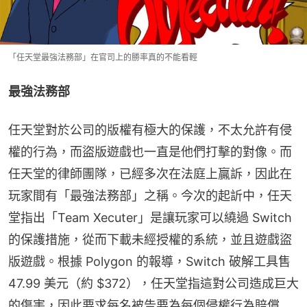
「任天堂最強法務部」在官司上的勝率真的不能看輕
最強法務部
任天堂對於公司的版權有極大的保護，不太允許有侵
權的行為，而盜版遊戲也一直是他們打擊的對像。而
任天堂的律師團隊，已經多次在法庭上贏訴，因此在
玩家間有「最強法務部」之稱。今次的起訢中，任天
堂指出「Team Xecuter」是讓玩家可以繞過 Switch 
的保護措施，從而下載未經授權的系統，並且遊戲盜
版遊戲。根據 Polygon 的報導，Switch 破解工具售 
47.99 美元（約 $372），任天堂指這對公司造成巨大
的傷害，因此要求每名被告要為每個侵權行為賠償 