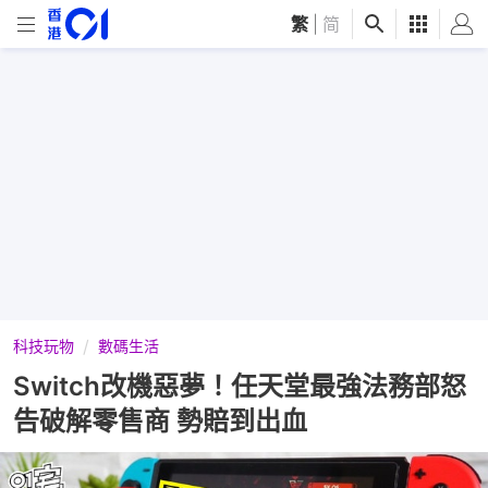
繁
|
简
科技玩物
數碼生活
Switch改機惡夢！任天堂最強法務部怒
告破解零售商 勢賠到出血