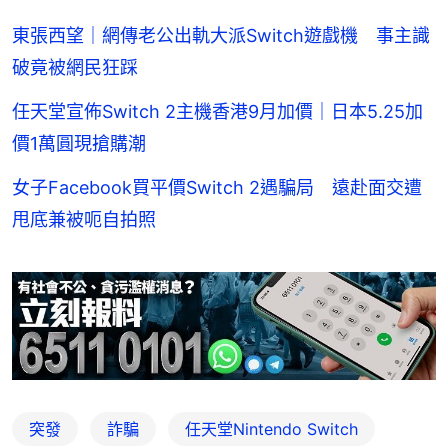
東張西望｜網傳老公出軌大派Switch遊戲機 事主識
破竟被網民狂踩
任天堂宣佈Switch 2主機香港9月加價｜日本5.25加
價1萬圓現搶購潮
女子Facebook買平價Switch 2遇騙局 遠赴面交遭
甩底兼被呃自拍照
突發
詐騙
任天堂Nintendo Switch