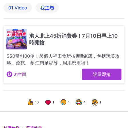
01 Video
我主場
10
1
1
4
1
科技玩物
遊戲動漫