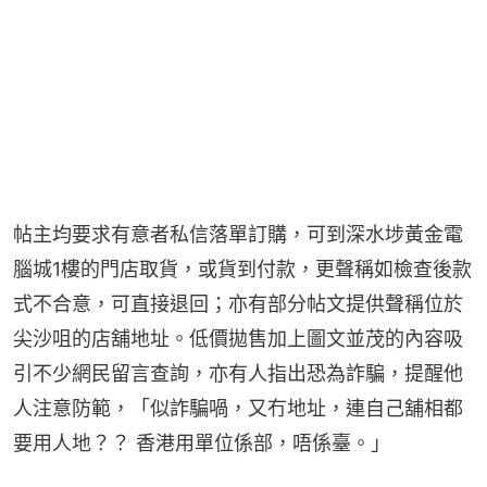
帖主均要求有意者私信落單訂購，可到深水埗黃金電
腦城1樓的門店取貨，或貨到付款，更聲稱如檢查後款
式不合意，可直接退回；亦有部分帖文提供聲稱位於
尖沙咀的店舖地址。低價拋售加上圖文並茂的內容吸
引不少網民留言查詢，亦有人指出恐為詐騙，提醒他
人注意防範，「似詐騙喎，又冇地址，連自己舖相都
要用人地？？ 香港用單位係部，唔係臺。」