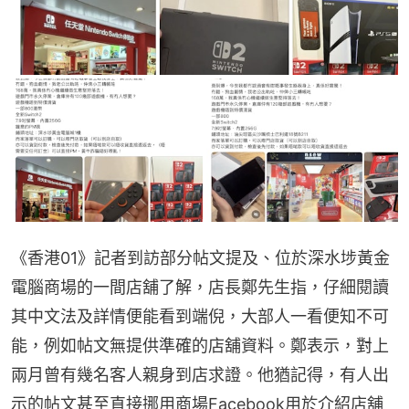
《香港01》記者到訪部分帖文提及、位於深水埗黃金
電腦商場的一間店舖了解，店長鄭先生指，仔細閱讀
其中文法及詳情便能看到端倪，大部人一看便知不可
能，例如帖文無提供準確的店舖資料。鄭表示，對上
兩月曾有幾名客人親身到店求證。他猶記得，有人出
示的帖文甚至直接挪用商場Facebook用於介紹店舖