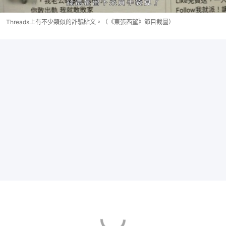
Threads上有不少類似的詐騙貼文。（《東張西望》節目截圖）