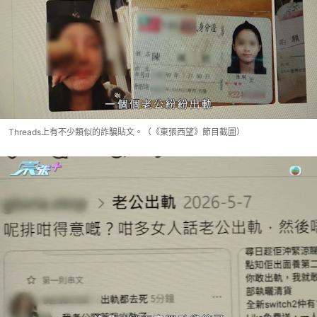
Threads上有不少類似的詐騙貼文。（《東張西望》節目截圖）