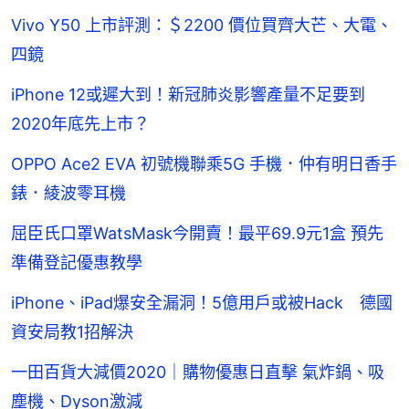
Vivo Y50 上市評測：＄2200 價位買齊大芒、大電、
四鏡
iPhone 12或遲大到！新冠肺炎影響產量不足要到
2020年底先上市？
OPPO Ace2 EVA 初號機聯乘5G 手機．仲有明日香手
錶．綾波零耳機
屈臣氏口罩WatsMask今開賣！最平69.9元1盒 預先
準備登記優惠教學
iPhone、iPad爆安全漏洞！5億用戶或被Hack 德國
資安局教1招解決
一田百貨大減價2020｜購物優惠日直擊 氣炸鍋、吸
塵機、Dyson激減