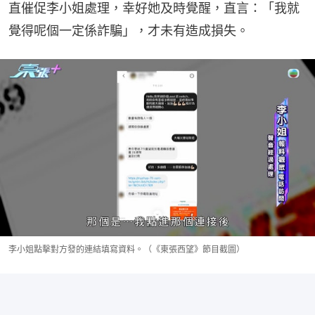
直催促李小姐處理，幸好她及時覺醒，直言：「我就
覺得呢個一定係詐騙」，才未有造成損失。
李小姐點擊對方發的連結填寫資料。（《東張西望》節目截圖）