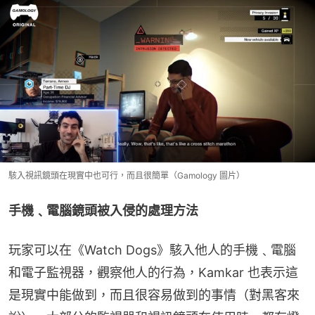
駭入視訊鏡頭在現實中也可行，而且很簡單（Gamology 圖片）
手機﹑電腦鏡頭被入侵的處理方法
玩家可以在《Watch Dogs》駭入他人的手機﹑電腦
和電子監視器，觀察他人的行為，Kamkar 也表示這
是現實中能做到，而且很容易做到的事情（對黑客來