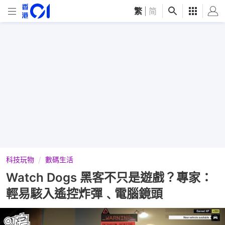
繁
|
简
科技玩物
數碼生活
Watch Dogs 黑客不只是遊戲？專家：
輕易駭入遙控炸彈﹑電腦鏡頭