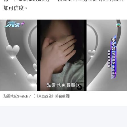
加可信度。
點讚就送Switch？（《東張西望》節目截圖）