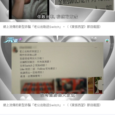
網上流傳的新型詐騙「老公出軌送Switch」。（《東張西望》節目截圖）
網上流傳的新型詐騙「老公出軌送Switch」。（《東張西望》節目截圖）