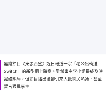
無綫節目《東張西望》近日報道一宗「老公出軌送
Switch」的新型網上騙案。雖然事主李小姐最終及時
識破騙局，但節目播出後卻引來大批網民熱議，甚至
留言狠批事主。