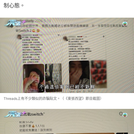
制心態。
Threads上有不少類似的詐騙貼文。（《東張西望》節目截圖）