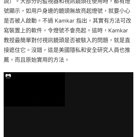
說）。大部分的監視器和視訊鏡頭在使用時，都有燈
號顯示，如用戶身邊的鏡頭無故亮起燈號，就要小心
是否被人啟動。不過 Kamkar 指出，其實有方法可改
寫裝置上的軟件，令燈號不會亮起。這時，Kamkar 
教授最簡單對付視訊鏡頭是否被駭入的問題，就是直
接遮住它。沒錯，這是美國隱私和安全研究人員也推
薦，而且原始實用的方法。