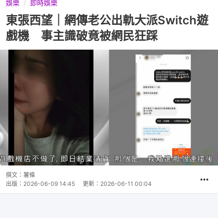
娛樂
即時娛樂
東張西望｜網傳老公出軌大派Switch遊
戲機 事主識破竟被網民狂踩
撰文：
薯條
出版：
2026-06-09 14:45
更新：
2026-06-11 00:04