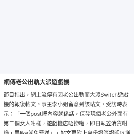
網傳老公出軌大派遊戲機
節目指出，網上流傳有因老公出軌而大派Switch遊戲
機的報復帖文。事主李小姐留意到該帖文，受訪時表
示：「一個post嘅內容就係話，佢發現個老公外面有
第二個女人咁樣，遊戲機店唔撈啦，即日執笠清貨咁
樣，畀like就免費送」，帖文更附上身份證等證明以增