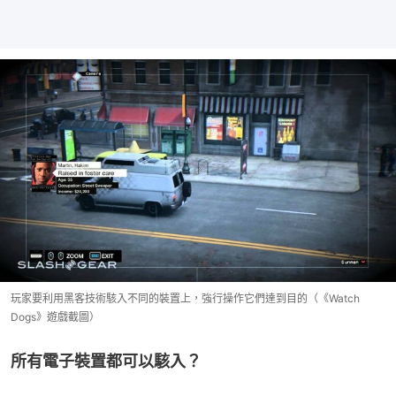
玩家要利用黑客技術駭入不同的裝置上，強行操作它們達到目的（《Watch
Dogs》遊戲截圖）
所有電子裝置都可以駭入？