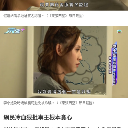
假連結誘填地址實名認證。（《東張西望》節目截圖）
李小姐及時識破騙局避免被詐騙。（《東張西望》節目截圖）
網民冷血狠批事主根本貪心