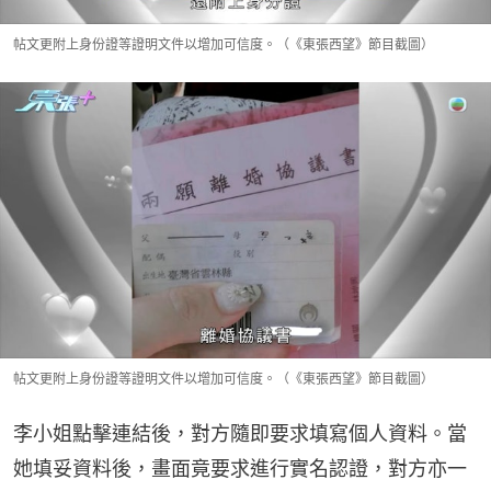
帖文更附上身份證等證明文件以增加可信度。（《東張西望》節目截圖）
帖文更附上身份證等證明文件以增加可信度。（《東張西望》節目截圖）
李小姐點擊連結後，對方隨即要求填寫個人資料。當
她填妥資料後，畫面竟要求進行實名認證，對方亦一