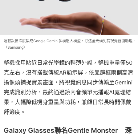
這款設備深度集成Google Gemini多模態大模型，打造全天候免提視覺智能助理。
（Samsung）
整機採用貼近日常光學鏡的輕薄外觀，整機重量僅50
克左右，沒有搭載傳統AR顯示屏，依靠鏡框兩側高清
攝像頭捕捉實景畫面，將視覺訊息同步傳輸至Gemini
完成識別分析，最終通過鏡內音頻單元播報AI處理結
果，大幅降低機身重量與功耗，兼顧日常長時間佩戴
舒適度。
Galaxy Glasses聯名Gentle Monster 深