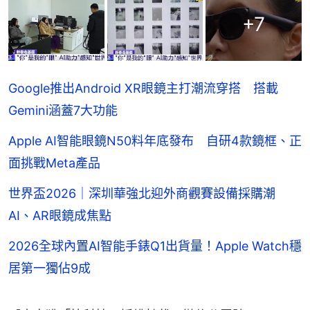
+
7
Google推出Android XR眼鏡主打潮流穿搭 搭載
Gemini涵蓋7大功能
Apple AI智能眼鏡N50料年底發布 自研4款鏡框、正
面挑戰Meta產品
世界盃2026｜深圳華強北迎外商觀賽設備採購潮
AI、AR眼鏡成焦點
2026全球內置AI智能手錶Q1出貨量！Apple Watch穩
居第一獨佔9成