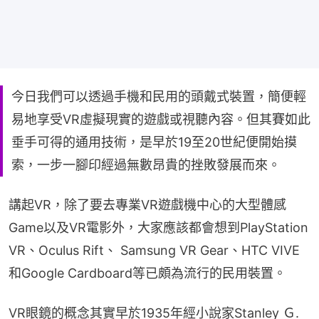
今日我們可以透過手機和民用的頭戴式裝置，簡便輕
易地享受VR虛擬現實的遊戲或視聽內容。但其賽如此
垂手可得的通用技術，是早於19至20世紀便開始摸
索，一步一腳印經過無數昂貴的挫敗發展而來。
講起VR，除了要去專業VR遊戲機中心的大型體感
Game以及VR電影外，大家應該都會想到PlayStation 
VR、Oculus Rift、 Samsung VR Gear、HTC VIVE
和Google Cardboard等已頗為流行的民用裝置。
VR眼鏡的概念其實早於1935年經小說家Stanley Ｇ. 