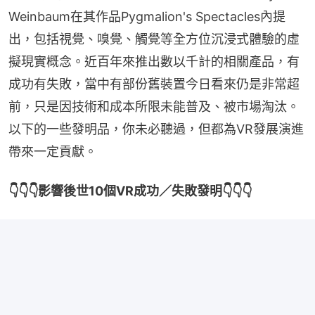
Weinbaum在其作品Pygmalion's Spectacles內提
出，包括視覺、嗅覺、觸覺等全方位沉浸式體驗的虛
擬現實概念。近百年來推出數以千計的相關產品，有
成功有失敗，當中有部份舊裝置今日看來仍是非常超
前，只是因技術和成本所限未能普及、被市場淘汰。
以下的一些發明品，你未必聽過，但都為VR發展演進
帶來一定貢獻。
👇👇👇影響後世10個VR成功／失敗發明👇👇👇