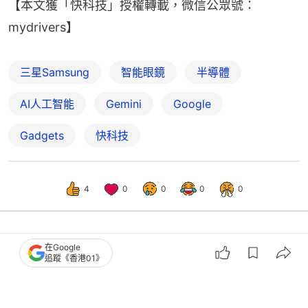
【本文獲「快科技」授權轉載，微信公眾號：
mydrivers】
三星Samsung
智能眼鏡
半導體
AI人工智能
Gemini
Google
Gadgets
快科技
4
0
0
0
0
在Google
科技玩物
數碼生活
追蹤《香港01》
AirPods要裝相機了？實時翻譯、導航
全包辦 最快今年9月亮相？