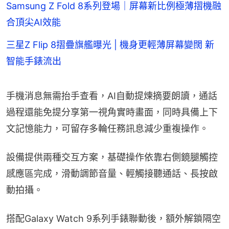
Samsung Z Fold 8系列登場｜屏幕新比例極薄摺機融
合頂尖AI效能
三星Z Flip 8摺疊旗艦曝光 | 機身更輕薄屏幕變闊 新
智能手錶流出
手機消息無需抬手查看，AI自動提煉摘要朗讀，通話
過程還能免提分享第一視角實時畫面，同時具備上下
文記憶能力，可留存多輪任務訊息減少重複操作。
設備提供兩種交互方案，基礎操作依靠右側鏡腿觸控
感應區完成，滑動調節音量、輕觸接聽通話、長按啟
動拍攝。
搭配Galaxy Watch 9系列手錶聯動後，額外解鎖隔空