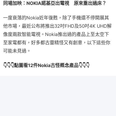
同場加映：NOKIA諾基亞出電視　原來重出過床？
一度衰落的Nokia近年復甦，除了手機還不停開展其
他市場，最近公布將推出32吋FHD及50吋4K UHD解
像度兩款智能電視。Nokia推出過的產品上至太空下
至家電都有，好多都古靈精怪又有創意，以下這些你
可能未見過。
👇👇👇點圖看12件Nokia古怪概念產品👇👇👇