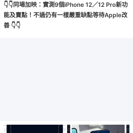
👇👇同場加映：實測9個iPhone 12／12 Pro新功
能及賣點！不過仍有一樣嚴重缺點等待Apple改
善 👇👇