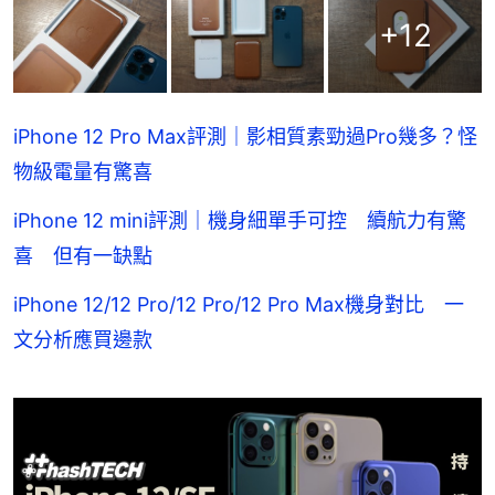
+
12
iPhone 12 Pro Max評測｜影相質素勁過Pro幾多？怪
物級電量有驚喜
iPhone 12 mini評測｜機身細單手可控 續航力有驚
喜 但有一缺點
iPhone 12/12 Pro/12 Pro/12 Pro Max機身對比 一
文分析應買邊款