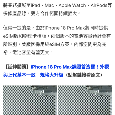
將業務擴展至iPad、Mac、Apple Watch、AirPods等
多條產品線，雙方合作範圍持續擴大。
值得一提的是，由於iPhone 18 Pro Max將同時提供
eSIM版和物理卡槽版，兩個版本的電池容量預計會有
所區別，美版因採用純eSIM方案，內部空間更為充
裕，電池容量有望更大。
【延伸閲讀】
iPhone 18 Pro Max諜照首洩露！外觀
與上代基本一致　規格大升級
（點擊鏈接看原文）