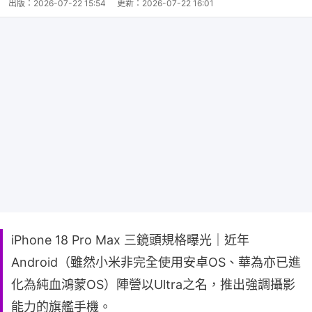
出版：
2026-07-22 15:54
更新：
2026-07-22 16:01
iPhone 18 Pro Max 三鏡頭規格曝光｜近年
Android（雖然小米非完全使用安卓OS、華為亦已進
化為純血鴻蒙OS）陣營以Ultra之名，推出強調攝影
能力的旗艦手機。