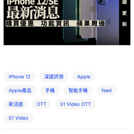
iPhone 12
深度評測
Apple
Apple產品
手機
智能手機
feed
新活道
OTT
01‌ ‌Video‌ ‌OTT
01 Video