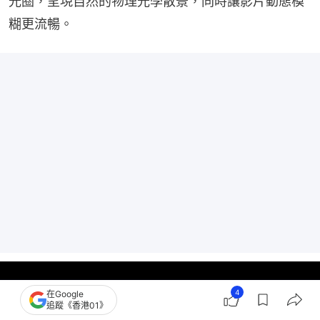
光圈，呈現自然的物理光學散景，同時讓影片動態模
糊更流暢。
4
在Google
追蹤《香港01》