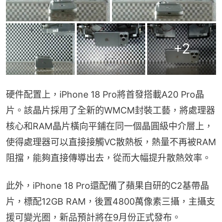
+
2
硬件配置上，iPhone 18 Pro將首發搭載A20 Pro晶
片。該晶片採用了全新的WMCM封裝工藝，將處理器
核心和RAM晶片橫向平鋪在同一個晶圓級中介層上，
使得處理器可以直接接觸VC散熱板，熱量不再被RAM
阻擋，能夠直接傳導出去，從而大幅提升散熱效率。
此外，iPhone 18 Pro還配備了蘋果自研的C2基帶晶
片，標配12GB RAM，後置4800萬像素三攝，主攝支
援可變光圈，新品預計將在9月份正式發布。