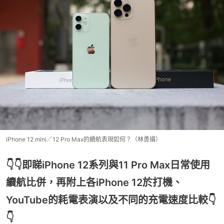
iPhone 12 mini／12 Pro Max的續航表現如何？（林勇攝）
👇👇即睇iPhone 12系列與11 Pro Max日常使用
續航比併，再附上各iPhone 12於打機、
YouTube的耗電表演以及不同的充電速度比較👇
👇