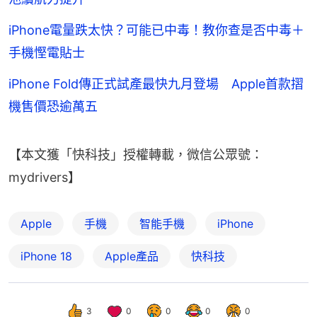
iPhone電量跌太快？可能已中毒！教你查是否中毒＋
手機慳電貼士
iPhone Fold傳正式試產最快九月登場 Apple首款摺
機售價恐逾萬五
【本文獲「快科技」授權轉載，微信公眾號：
mydrivers】
Apple
手機
智能手機
iPhone
iPhone 18
Apple產品
快科技
3
0
0
0
0