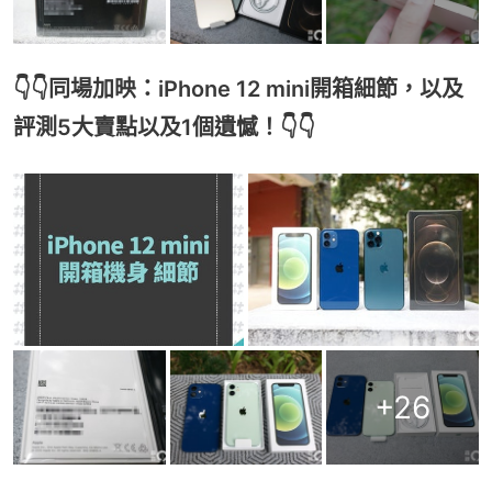
👇👇同場加映：iPhone 12 mini開箱細節，以及
評測5大賣點以及1個遺憾！👇👇
+
26