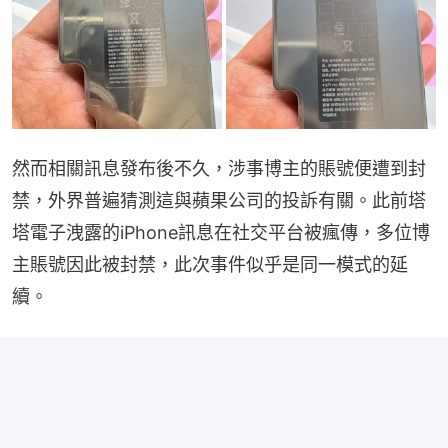
然而相關訊息發布後不久，涉事博主的賬號便遭到封
禁，外界普遍猜測這與蘋果公司的投訴有關。此前塔
塔電子洩露的iPhone訊息在社交平台被瘋傳，多位博
主賬號因此被封禁，此次事件似乎是同一模式的延
續。