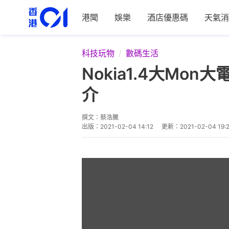
港聞
娛樂
酒店優惠碼
天氣消
科技玩物
數碼生活
Nokia1.4大Mon
介
撰文：
蔡浩騰
出版：
2021-02-04 14:12
更新：
2021-02-04 19: