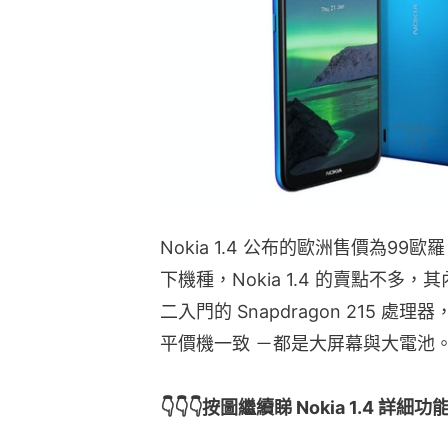
Nokia 1.4 公布的歐洲售價為9
下機種，Nokia 1.4 的賣點不多，
二入門的 Snapdragon 215
平價機一致 －都是大屏幕與大電池
👇👇👇按圖繼續睇 Nokia 1.4 詳細功