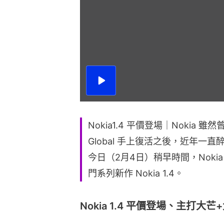
播
放
影
片
Nokia1.4 平價登場｜Nokia
Global 手上復活之後，近年
今日（2月4日）稍早時間，Nokia 
門系列新作 Nokia 1.4。
Nokia 1.4 平價登場、主打大