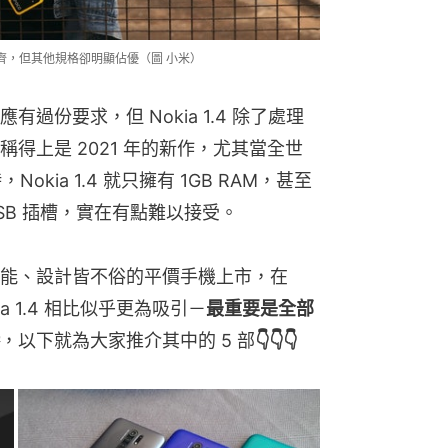
.4 看齊，但其他規格卻明顯佔優（圖 小米）
過份要求，但 Nokia 1.4 除了處理
得上是 2021 年的新作，尤其當全世
okia 1.4 就只擁有 1GB RAM，甚至
USB 插槽，實在有點難以接受。
能、設計皆不俗的平價手機上市，在
ia 1.4 相比似乎更為吸引－
最重要是全部
，以下就為大家推介其中的 5 部
👇👇👇