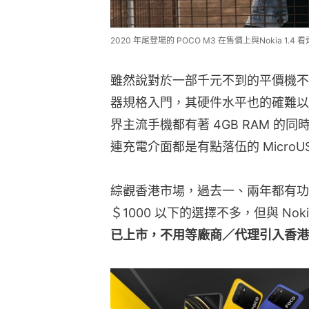
2020 年尾登場的 POCO M3 在售價上與Nokia 1
雖然說對於一部千元不到的平價機不應有
器規格入門，其硬件水平也的確難以稱
界主流手機都有著 4GB RAM 的同時，N
連充電介面都是有點落伍的 Micro
綜觀香港市場，過去一、兩年都有功
＄1000 以下的選擇不多，但與 Nok
已上市，不用等廠商／代理引入香港