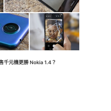
元機更勝 Nokia 1.4？