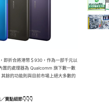
9歐羅，即折合將港幣＄930，作為一部千元以
其內置的處理器為 Qualcomm 旗下數一數
 處理器，其餘的功能則與目前市場上絕大多數的
。
能／賣點細節👇👇👇