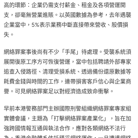
高的環節：企業仍需支付薪金、租金及各項營運開
支，卻毫無營業進賬。以英國數據為參考，去年遇襲
企業當中，5%表示業務中斷直接帶來營收、股價損
失。
網絡罪案事後尚有不少「手尾」待處理。受襲系統須
展開復原工序方可恢復營運，當中包括聘請外部專家
追查入侵路徑、清理受損系統、透過備份還原數據等
耗費金錢與時間的工作，連帶損害客戶信心與企業商
譽。可見網絡罪案足以對經濟造成致命衝擊。
早前本港警務部門主辦國際刑警組織網絡罪案專家組
實體會議，主題為「打擊網絡罪案產業化」，旨在加
強跨國情報互通與執法合作，應對各類網絡不法行