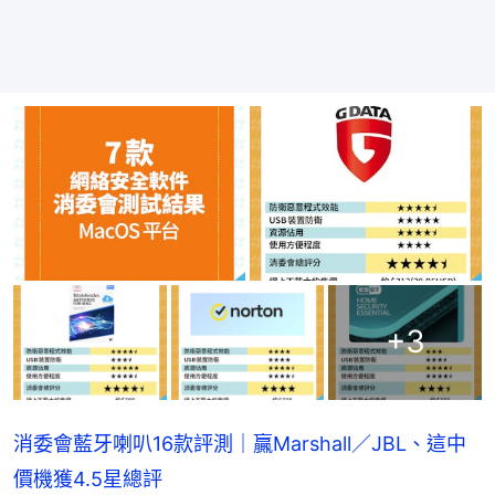
+
3
消委會藍牙喇叭16款評測｜贏Marshall／JBL、這中
價機獲4.5星總評