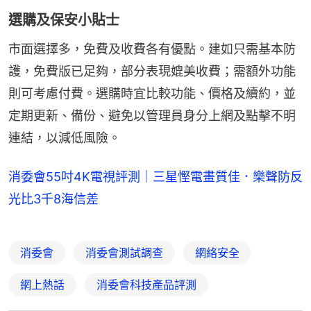
選購及保安小貼士
市面選擇多，免費及收費各有優點。建如只需基本防
護，免費版已足夠，部分表現媲美收費；需額外功能
則可考慮付費。選購時宜比較功能、價格及續約，並
定期更新、備份、避免以管理員身分上網及點擊不明
連結，以減低風險。
消委會55吋4K電視評測｜三星慳電畫質佳．樂聲防反
光比3千8海信差
消委會
消委會測試調查
網絡安全
網上熱話
消委會科技產品評測