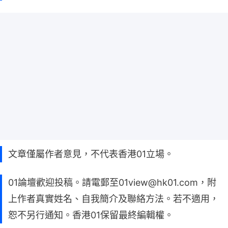
文章僅屬作者意見，不代表香港01立場。
01論壇歡迎投稿。請電郵至01view@hk01.com，附
上作者真實姓名、自我簡介及聯絡方法。若不適用，
恕不另行通知。香港01保留最終編輯權。