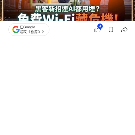
4
在Google
追蹤《香港01》
撰文：
黃浩晉
出版：
2026-07-15 14:37
更新：
2026-07-15 14:37