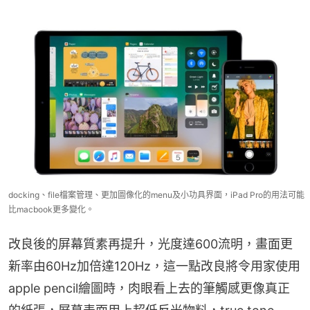
docking、file檔案管理、更加圖像化的menu及小功具界面，iPad Pro的用法可能
比macbook更多變化。
改良後的屏幕質素再提升，光度達600流明，畫面更
新率由60Hz加倍達120Hz，這一點改良將令用家使用
apple pencil繪圖時，肉眼看上去的筆觸感更像真正