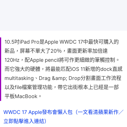
10.5吋iPad Pro是Apple WWDC 17中最快可購入的
新品，屏幕不單大了20％，畫面更新率加倍達
120Hz，配Apple pencil將可作更細緻的筆觸控制。
而它強大的硬體，將最能匹配iOS 11新增的dock直感
multitasking、Drag &amp; Drop分割畫面工作流程
以及file檔案管理功能，帶它出街根本上已經是一部
平板MacBook。
WWDC 17 Apple發布會懶人包
（一文看清蘋果新作／
立即點擊進入連結）