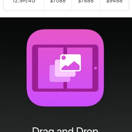
12.9吋4G
$7088
$7888
$9488