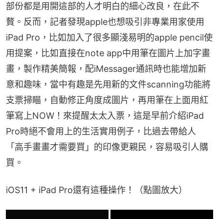
部份都是用開這部的人才明白的細心改良，在此不
贅。反而，記者發現apple也想吸引非專業用家使用
iPad Pro，比如加入了很多顯淺易明的apple pencil使
用提案，比如直接在note app中用筆在圖片上加字畫
畫，製作精美簡報，配iMessager通訊時也能增加新
意和趣味，當中有趣是先用新的文件scanning功能將
支票掃瞄，自動修正角度成圖片，再用筆在上面用紅
筆寫上NOW！來提醒太太入票，這是早前介紹iPad 
Pro時絕不會用上的生活實用例子，比過去帶給人
「高手畫畫才需要買」的印像更親民，容易吸引人購
買。
iOS11 + iPad Pro還有這種操作！（點圖放大）