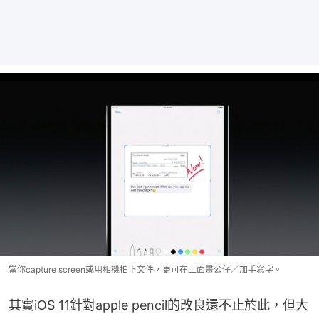
當你capture screen或用相機拍下文件，更可在上面畫公仔／加手寫字。
其實iOS 11針對apple pencil的改良還不止於此，但大