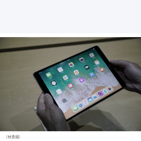
（林勇攝）