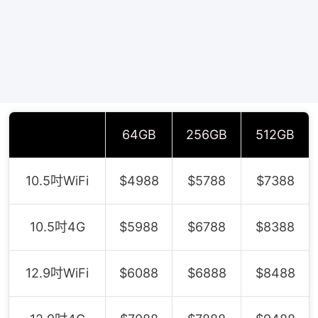
64GB
256GB
512GB
10.5吋WiFi
$4988
$5788
$7388
10.5吋4G
$5988
$6788
$8388
12.9吋WiFi
$6088
$6888
$8488