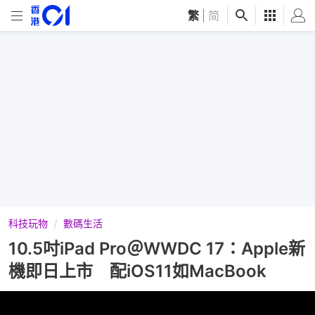
繁
|
简
科技玩物
數碼生活
10.5吋iPad Pro＠WWDC 17：Apple新
機即日上市 配iOS11如MacBook