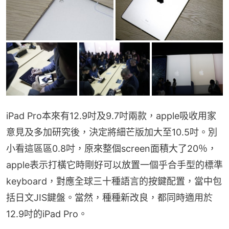
iPad Pro本來有12.9吋及9.7吋兩款，apple吸收用家
意見及多加研究後，決定將細芒版加大至10.5吋。別
小看這區區0.8吋，原來整個screen面積大了20％，
apple表示打橫它時剛好可以放置一個乎合手型的標準
keyboard，對應全球三十種語言的按鍵配置，當中包
括日文JIS鍵盤。當然，種種新改良，都同時適用於
12.9吋的iPad Pro。