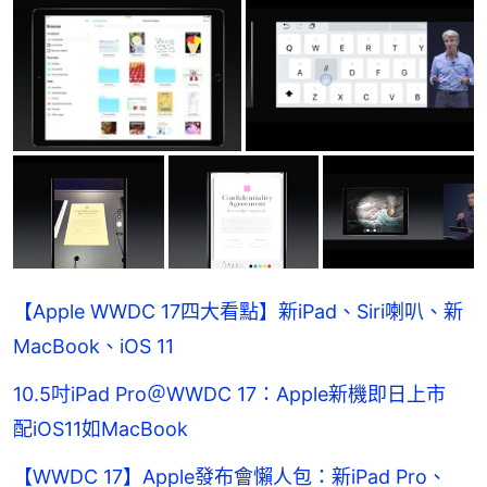
【Apple WWDC 17四大看點】新iPad、Siri喇叭、新
MacBook、iOS 11
10.5吋iPad Pro＠WWDC 17：Apple新機即日上市
配iOS11如MacBook
【WWDC 17】Apple發布會懶人包：新iPad Pro、