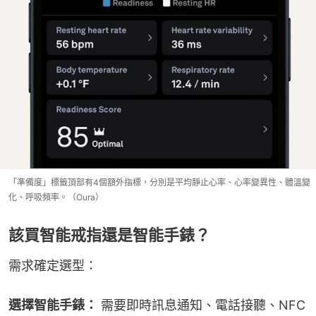
「準備度」標籤頂部有4個額外指標，分別是平均靜止心率、心率變異性、體溫變
化、呼吸頻率。（Oura）
該買智能戒指還是智能手錶？
需求確定選型：
選擇智能手錶：
 需要即時訊息通知、電話接聽、NFC