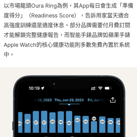
以市場龍頭Oura Ring為例，其App每日會生成「準備
度得分」（Readiness Score），告訴用家當天適合
高強度訓練還是適度休息。部分品牌需要付月費訂閱
才能解鎖完整健康報告，而智能手錶品牌如蘋果手錶
Apple Watch的核心健康功能則多數免費內置於系統
中。