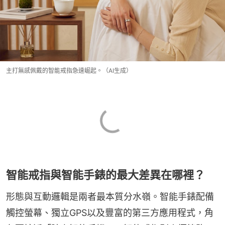
主打無感佩戴的智能戒指急速崛起。（AI生成）
智能戒指與智能手錶的最大差異在哪裡？
形態與互動邏輯是兩者最本質分水嶺。智能手錶配備
觸控螢幕、獨立GPS以及豐富的第三方應用程式，角