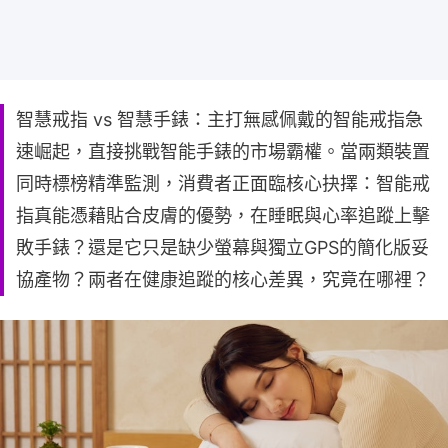
智慧戒指 vs 智慧手錶：主打無感佩戴的智能戒指急
速崛起，直接挑戰智能手錶的市場霸權。當兩類裝置
同時標榜精準監測，消費者正面臨核心抉擇：智能戒
指真能憑藉貼合皮膚的優勢，在睡眠與心率追蹤上擊
敗手錶？還是它只是缺少螢幕與獨立GPS的簡化版妥
協產物？兩者在健康追蹤的核心差異，究竟在哪裡？