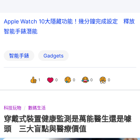
Apple Watch 10大隱藏功能！幾分鐘完成設定 釋放
智能手錶潛能
智能手錶
Gadgets
1
0
0
0
0
科技玩物
數碼生活
穿戴式裝置健康監測是萬能醫生還是噱
頭 三大盲點與醫療價值