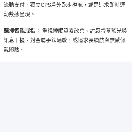
流動支付、獨立GPS戶外跑步導航，或是追求即時運
動數據呈現。
選擇智能戒指：
 重視睡眠質素改善、討厭螢幕藍光與
訊息干擾、對金屬手錶過敏，或追求長續航與無感佩
戴體驗。