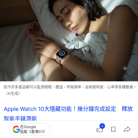
如今許多產品都可以監測睡眠、體溫、呼吸頻率、血氧飽和度、心率等各種數據。
（AI生成）
Apple Watch 10大隱藏功能！幾分鐘完成設定 釋放
智能手錶潛能
4
在Google
追蹤《香港01》