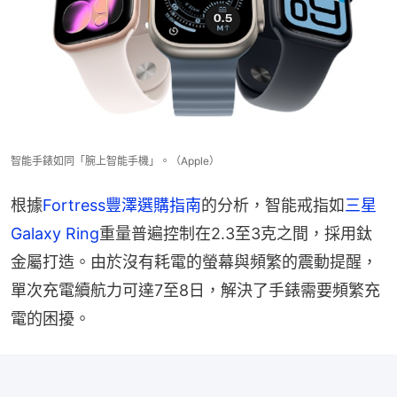
智能手錶如同「腕上智能手機」。（Apple）
根據
Fortress豐澤選購指南
的分析，智能戒指如
三星
Galaxy Ring
重量普遍控制在2.3至3克之間，採用鈦
金屬打造。由於沒有耗電的螢幕與頻繁的震動提醒，
單次充電續航力可達7至8日，解決了手錶需要頻繁充
電的困擾。