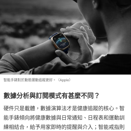
智能手錶對於動態運動追蹤更好。（Apple）
數據分析與訂閱模式有甚麼不同？
硬件只是載體，數據演算法才是健康追蹤的核心。智
能手錶傾向將健康數據與日常通知、日程表和運動訓
練相結合，給予用家即時的提醒與介入；智能戒指則