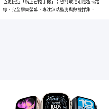
色更接近「腕上智能手機」；智能戒指則走極簡路
線，完全摒棄螢幕，專注無感監測與數據採集。