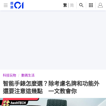
繁
|
简
科技玩物
數碼生活
智能手錶怎麼選？除考慮名牌和功能外
還要注意這幾點 一文教會你