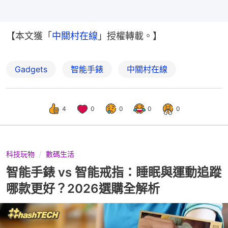
【本文獲「
中關村在線
」授權轉載。】
Gadgets
智能手錶
中關村在線
4
0
0
0
0
科技玩物
數碼生活
智能手錶 vs 智能戒指：睡眠與運動追蹤
哪款更好？2026選購全解析