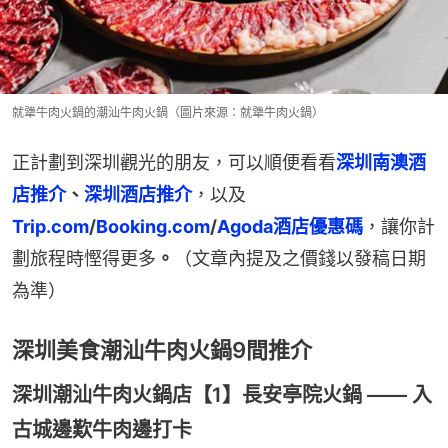
就犟牛肉火鍋的潮汕牛肉火鍋（圖片來源：就犟牛肉火鍋）
正計劃到深圳觀光的朋友，可以順便看看
深圳南澳酒
店推介
、
深圳酒店推介
，以及
Trip.com
/
Booking.com
/
Agoda酒店優惠碼
，讓你計
劃旅程時慳得更多
。
（文章內提及之價錢以發稿日期
為準）
深圳美食潮汕牛肉火鍋9間推介
深圳潮汕牛肉火鍋店【1】長安亭院火鍋 —— 入
古城邊歎牛肉邊打卡