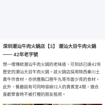
深圳潮汕牛肉火鍋店【3】 潮汕大目牛肉火鍋
—— 42年老字號
想一嚐傳統潮汕牛肉火鍋的老味道，可到訪已達42年
歷史的潮汕大目牛肉火鍋。該火鍋店採用陝西秦川土
黃牛作食材，亦供應胸口朥牛丸等市面少見的食材。
此外，餐廳設有可同時容納12人的貴賓室4間，適合
喜歡聚會時不被打攪的朋友租用。