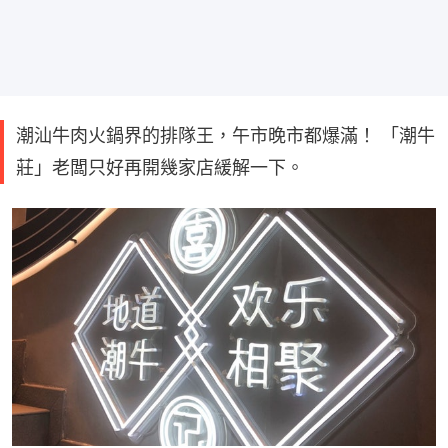
潮汕牛肉火鍋界的排隊王，午市晚市都爆滿！ 「潮牛
莊」老闆只好再開幾家店緩解一下。