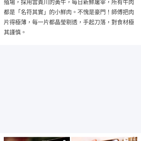
殖場，採用雲貴川的黃牛，每日新鮮屠宰，所有牛肉
都是「名符其實」的小鮮肉。不愧是豪門！師傅把肉
片得極薄，每一片都晶瑩剔透，手起刀落，對食材極
其謹慎。