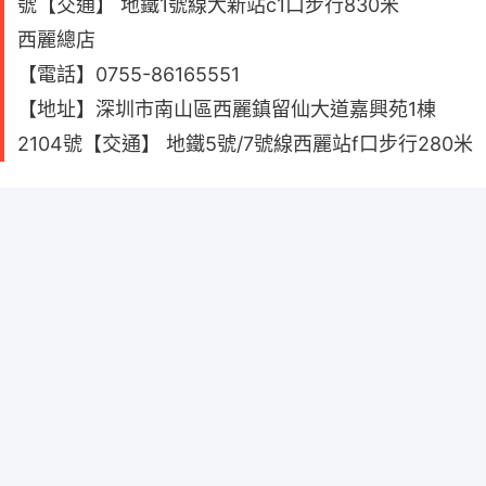
號【交通】 地鐵1號線大新站c1口步行830米
西麗總店
【電話】0755-86165551
【地址】深圳市南山區西麗鎮留仙大道嘉興苑1棟
2104號【交通】 地鐵5號/7號線西麗站f口步行280米