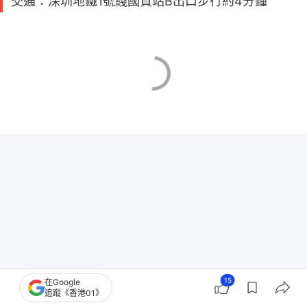
交通：深圳地鐵1號綫國貿站B出口步行約4分鐘
15
在Google
追蹤《香港01》