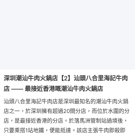
深圳潮汕牛肉火鍋店【2】汕頭八合里海記牛肉
店 —— 最接近香港嘅潮汕牛肉火鍋店
汕頭八合里海記牛肉店是深圳最知名的潮汕牛肉火鍋
店之一，於深圳擁有超過20間分店，而位於水圍的分
店，是最接近香港的分店。於落馬洲管制站過境後，
只要乘搭1站地鐵，便能抵達。該店主張牛肉即殺即