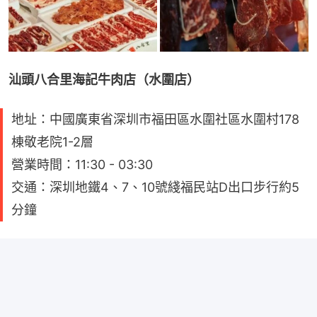
汕頭八合里海記牛肉店（水圍店）
地址：中國廣東省深圳市福田區水圍社區水圍村178
棟敬老院1-2層
營業時間：11:30 - 03:30
交通：深圳地鐵4、7、10號綫福民站D出口步行約5
分鐘