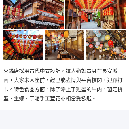
火鍋店採用古代中式設計，讓人猶如置身在長安城
內，大家未入座前，經已能盡情與平台樓閣、迴廊打
卡。特色食品方面，除了添上了雞蛋的牛肉，菌菇拼
盤、生蠔、芋泥手工荳花亦相當受歡迎。