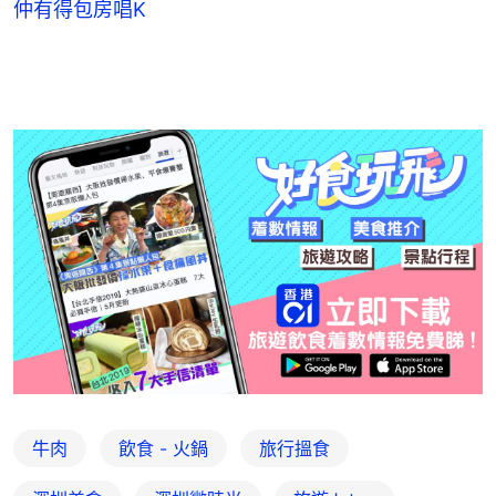
仲有得包房唱K
牛肉
飲食 - 火鍋
旅行搵食