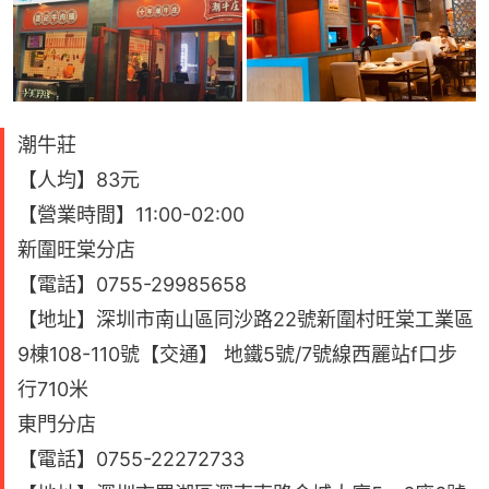
潮牛莊
【人均】83元
【營業時間】11:00-02:00
新圍旺棠分店
【電話】0755-29985658
【地址】深圳市南山區同沙路22號新圍村旺棠工業區
9棟108-110號【交通】 地鐵5號/7號線西麗站f口步
行710米
東門分店
【電話】0755-22272733