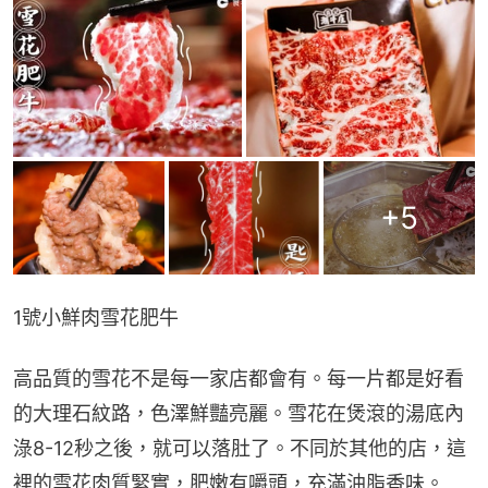
+
5
1號小鮮肉雪花肥牛
高品質的雪花不是每一家店都會有。每一片都是好看
的大理石紋路，色澤鮮豔亮麗。雪花在煲滾的湯底內
淥8-12秒之後，就可以落肚了。不同於其他的店，這
裡的雪花肉質緊實，肥嫩有嚼頭，充滿油脂香味。