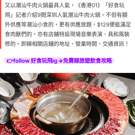
又以潮汕牛肉火鍋最具人氣，《香港01》「好食玩
飛」記者介紹9間深圳人氣潮汕牛肉火鍋，不但有額
外供應等潮汕小食的，更有供應放題，$129便能滿足
食肉獸們的，亦有店舖特設現場音樂表演、具和風裝
修的。即睇相關店舖的地址、營業時間、交通資訊！
👉follow 好食玩飛ig ✈️免費睇旅遊飲食攻略