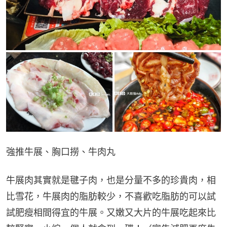
強推牛展、胸口撈、牛肉丸
牛展肉其實就是毽子肉，也是分量不多的珍貴肉，相
比雪花，牛展肉的脂肪較少，不喜歡吃脂肪的可以試
試肥瘦相間得宜的牛展。又嫩又大片的牛展吃起來比