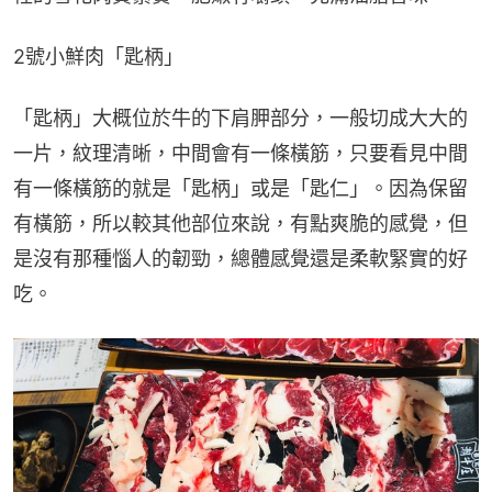
2號小鮮肉「匙柄」
「匙柄」大概位於牛的下肩胛部分，一般切成大大的
一片，紋理清晰，中間會有一條橫筋，只要看見中間
有一條橫筋的就是「匙柄」或是「匙仁」。因為保留
有橫筋，所以較其他部位來說，有點爽脆的感覺，但
是沒有那種惱人的韌勁，總體感覺還是柔軟緊實的好
吃。