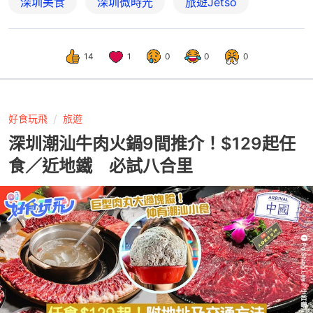
深圳美食
深圳微時光
旅遊Jetso
14
1
0
0
0
好食玩飛
旅遊
深圳潮汕牛肉火鍋9間推介！$129起任
食／近地鐵 必試八合里