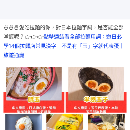
🍜🍜🍜愛吃拉麵的你，對日本拉麵字詞，是否能全部
掌握呢？👉👉👉
點擊連結看全部拉麵用詞：遊日必
學14個拉麵店常見漢字　不是有「玉」字就代表蛋｜
旅遊通識