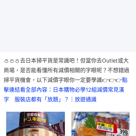
👛👛👛去日本掃平貨是常識吧！但當你去Outlet或大
商場，是否能看懂所有減價相關的字眼呢？不想錯過
掃平貨機會，以下減價字眼你一定要學識👉👉👉
點
擊連結看全部內容：日本購物必學12組減價常見漢
字　服裝店都有「放題」？｜放遊通識