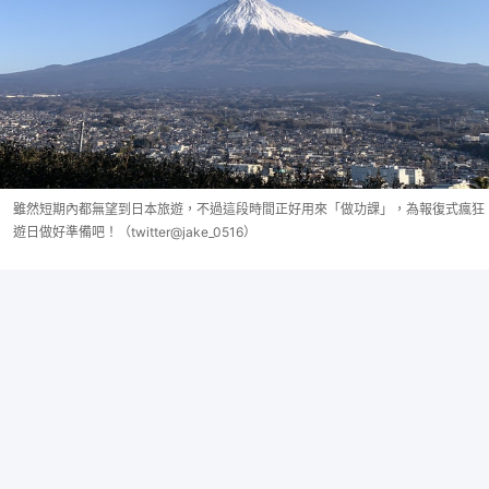
雖然短期內都無望到日本旅遊，不過這段時間正好用來「做功課」，為報復式瘋狂
遊日做好準備吧！（twitter@jake_0516）