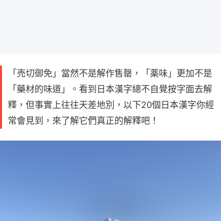
「売切御免」當然不是解作售罄，「薬味」更加不是
「藥材的味道」。看到日本漢字總不自覺按字面去解
釋，但事實上往往天差地別，以下20個日本漢字你經
常會見到，來了解它們真正的解釋吧！