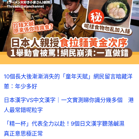
10個長大後漸漸消失的「童年天賦」網民留言暗藏洋
蔥：年少多好
日本漢字VS中文漢字｜一文實測睇你識分幾多個 港
人最常錯呢粒字
「精一杯」代表全力以赴！9個日文漢字聽落鹹濕
真正意思極正常