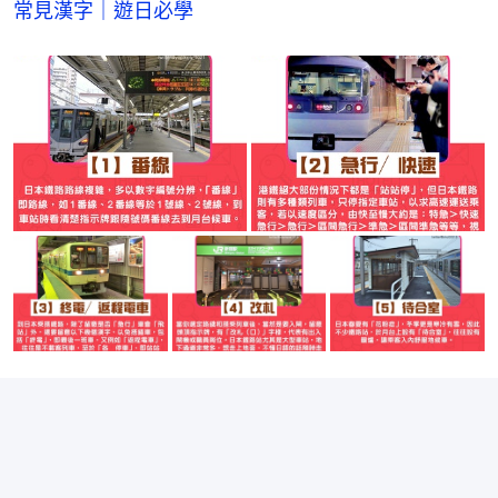
常見漢字｜遊日必學