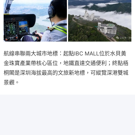
航線串聯兩大城市地標：起點IBC MALL位於水貝黃
金珠寶產業帶核心區位，地鐵直達交通便利；終點梧
桐閣是深圳海拔最高的文旅新地標，可縱覽深港雙城
景觀。