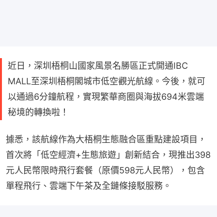
近日，深圳梧桐山國家風景名勝區正式開通IBC
MALL至深圳梧桐閣城市低空觀光航線。今後，就可
以通過6分鐘航程，實現繁華商圈與海拔694米雲端
秘境的轉換啦！
據悉，該航線作為大梧桐生態融合區重點建設項目，
首次將「低空經濟+生態旅遊」創新結合，現推出398
元人民幣限時飛行套餐（原價598元人民幣），包含
單程飛行、雲端下午茶及全鏈條接駁服務。