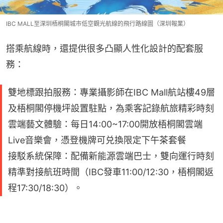
IBC MALL至深圳梧桐閣城市低空觀光航線的飛行路線圖（深圳報業）
搭乘航線時，還提供很多凸顯人性化設計的配套服
務：
雙地標跟拍服務：專業攝影師在IBC Mall航站樓49層
及梧桐閣停機坪設置駐點，為乘客記錄航旅精彩時刻
雲端藝文體驗：每日14:00~17:00開放梧桐閣雲端
Live音樂會，憑登機牌可兑換限定下午茶套餐
接駁系統保障：配備新能源雲端巴士，雙向運行時刻
精準對接航班時間（IBC發車11:00/12:30，梧桐閣返
程17:30/18:30）。