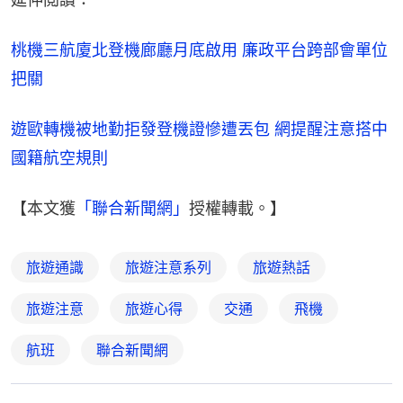
桃機三航廈北登機廊廳月底啟用 廉政平台跨部會單位
把關
遊歐轉機被地勤拒發登機證慘遭丟包 網提醒注意搭中
國籍航空規則
【本文獲
「聯合新聞網」
授權轉載。】
旅遊通識
旅遊注意系列
旅遊熱話
旅遊注意
旅遊心得
交通
飛機
航班
聯合新聞網