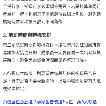
手提行李，托運行李必須額外購買。若是打算和同行
者坐在一起，也別忘了提前選位或線上劃位，避免到
機場時才發現被分散到不同角落。
3. 航班時間與轉機安排
第三是航班時間與轉機安排。凌晨起飛的紅眼航班容
易讓旅客搞混日期，購票後一定要再看一次出發與抵
達時間，避免因為誤會時間而錯過整班飛機。
若行程包含轉機，則要留意每段航班的銜接是否充
足，行李是否需要重新提領，以及中轉國是否有入境
或過境規定。
飛機座位怎麼選？專家警告勿選1個位 集3大缺點！