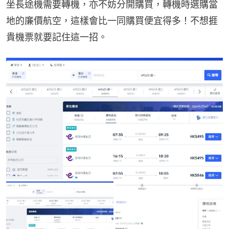
坐長途機需要轉機，亦不妨分開購買，轉機時選購當
地的廉價航空，這樣會比一同購買便宜得多！不想捱
貴機票就要記住這一招。