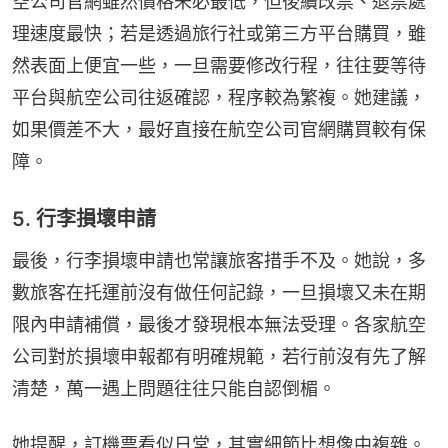
空公司官網雖然價格未必最低，但後續改票、退票處
理速度最快；若是透過旅行社或第三方平台購買，雖
然表面上便宜一些，一旦需要修改行程，往往要等待
平台與航空公司往返確認，程序較為繁複。她建議，
如果價差不大，最好直接在航空公司官網購買較有保
障。
5. 行李損壞申請
最後，行李損壞申請也常讓旅客措手不及。她說，多
數旅客在托運前沒有做任何記錄，一旦損壞又未在期
限內申請補償，最後才發現根本無法受理。各家航空
公司對於損壞申報都有明確規範，若行前沒有先了解
清楚，萬一遇上問題往往只能自認倒楣。
她提醒，訂機票看似日常，其實細節比想像中複雜。