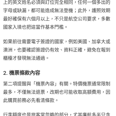
上的英文姓名必須與訂位完全相同，任何一個多出的
字母或缺漏，都可能造成無法登機；此外，護照效期
最好確保有六個月以上，不只是航空公司要求，多數
國家入境也把這當作基本門檻。
如果前往需要電子簽證的國家，例如美國、加拿大或
澳洲，也要確認簽證仍有效、資料正確，避免在報到
櫃檯才發現無法通過。
2. 機票條款內容
第二項提醒與「機票內容」有關。特價機票通常限制
最多，不僅無法退票，改期也可能收取高額費用，因
此購買前務必先看清條款。
行李額度也是旅客常忽略的部分，尤其廉航多半只含