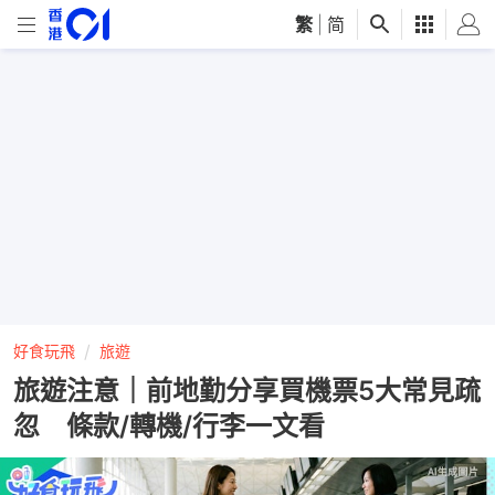
繁
|
简
好食玩飛
旅遊
旅遊注意｜前地勤分享買機票5大常見疏
忽 條款/轉機/行李一文看