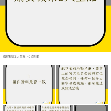
購買機票5大重點（01製圖）