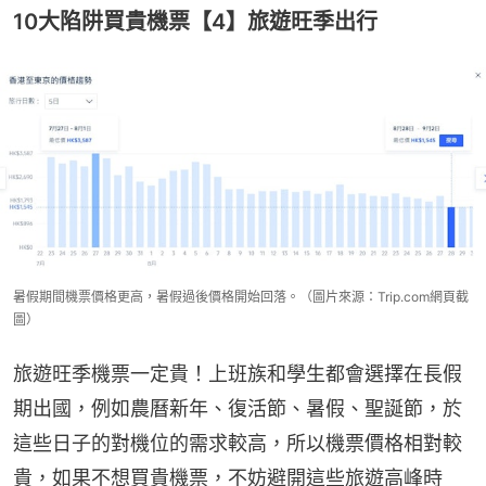
10大陷阱買貴機票【4】旅遊旺季出行
暑假期間機票價格更高，暑假過後價格開始回落。（圖片來源：Trip.com網頁截
圖）
旅遊旺季機票一定貴！上班族和學生都會選擇在長假
期出國，例如農曆新年、復活節、暑假、聖誕節，於
這些日子的對機位的需求較高，所以機票價格相對較
貴，如果不想買貴機票，不妨避開這些旅遊高峰時