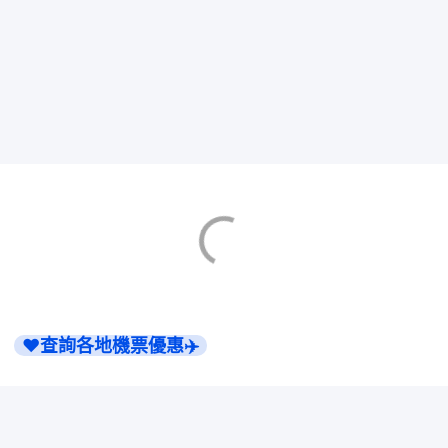
❤️查詢各地機票優惠✈️