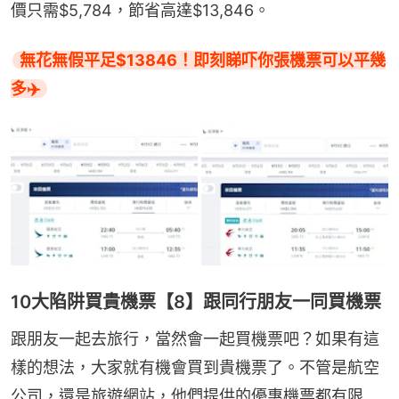
價只需$5,784，節省高達$13,846。
無花無假平足$13846！即刻睇吓你張機票可以平幾
多✈️
10大陷阱買貴機票【8】跟同行朋友一同買機票
跟朋友一起去旅行，當然會一起買機票吧？如果有這
樣的想法，大家就有機會買到貴機票了。不管是航空
公司，還是旅遊網站，他們提供的優惠機票都有限