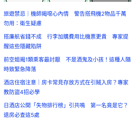
旅遊禁忌｜機師揭噁心內情 警告搭飛機2物品千萬
勿用：衛生疑慮
搭廉航省錢不成 行李加購費用比機票更貴 專家提
醒這些隱藏陷阱
前空姐揭1類乘客最討厭 不是酒鬼及小孩！這種人隨
時致緊急降落
酒店住宿注意｜房卡常見存放方式在引賊入房？專家
教防盜4招必學
日酒店公開「失物排行榜」引共鳴 第一名竟是它？
退房必查這5處