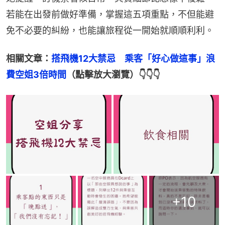
若能在出發前做好準備，掌握這五項重點，不但能避
免不必要的糾紛，也能讓旅程從一開始就順順利利。
相關文章：
搭飛機12大禁忌　乘客「好心做這事」浪
費空姐3倍時間
（點擊放大瀏覽）👇👇👇
+
10