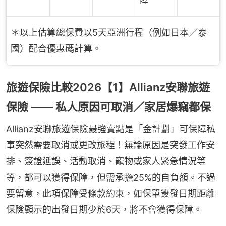
＊以上估算總保費以5天亞洲行程（例如日本／泰
國）配合優惠碼計算。
旅遊保險比較2026【1】Allianz安聯旅遊
保險 —— 私人原因可取消／家居爆竊都保
Allianz安聯旅遊保險最強賣點是「金計劃」可保障私
事突然需要取消或更改旅程！無論原因是突發工作安
排、簽證延誤、活動取消、寵物或家人緊急情況等
等，都可以獲得保障，但需承擔25%的自負額。不過
要留意，此項保障受條款約束，如保單簽發日期距離
保險顯示的出發日期少於6天，將不會獲得保障。