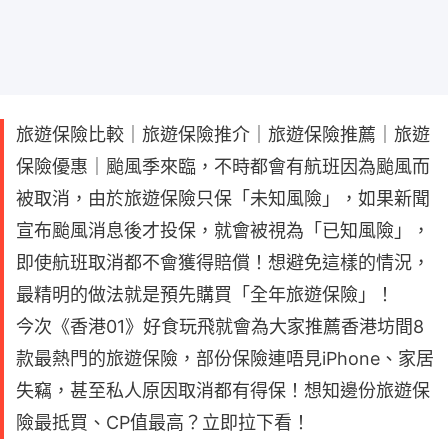
旅遊保險比較｜旅遊保險推介｜旅遊保險推薦｜旅遊
保險優惠｜颱風季來臨，不時都會有航班因為颱風而
被取消，由於旅遊保險只保「未知風險」，如果新聞
宣布颱風消息後才投保，就會被視為「已知風險」，
即使航班取消都不會獲得賠償！想避免這樣的情況，
最精明的做法就是預先購買「全年旅遊保險」！
今次《香港01》好食玩飛就會為大家推薦香港坊間8
款最熱門的旅遊保險，部份保險連唔見iPhone、家居
失竊，甚至私人原因取消都有得保！想知邊份旅遊保
險最抵買、CP值最高？立即拉下看！