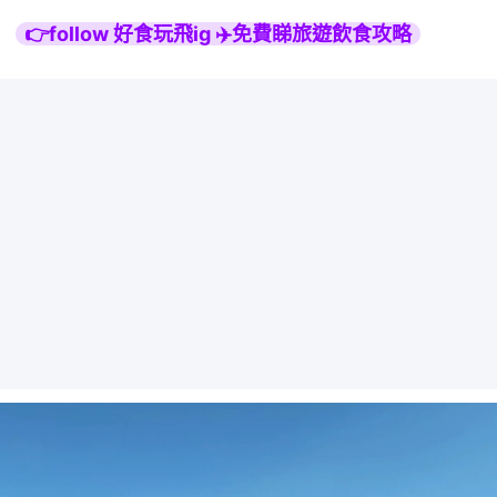
👉follow 好食玩飛ig ✈️免費睇旅遊飲食攻略