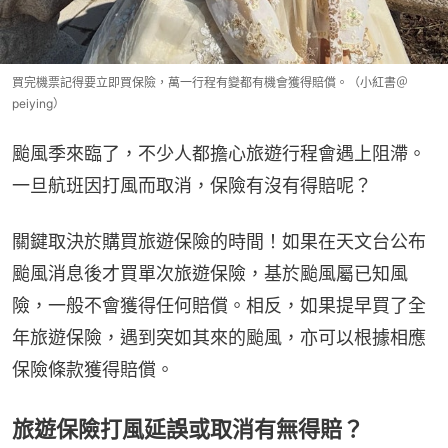
買完機票記得要立即買保險，萬一行程有變都有機會獲得賠償。（小紅書＠
peiying）
颱風季來臨了，不少人都擔心旅遊行程會遇上阻滯。
一旦航班因打風而取消，保險有沒有得賠呢？
關鍵取決於購買旅遊保險的時間！如果在天文台公布
颱風消息後才買單次旅遊保險，基於颱風屬已知風
險，一般不會獲得任何賠償。相反，如果提早買了全
年旅遊保險，遇到突如其來的颱風，亦可以根據相應
保險條款獲得賠償。
旅遊保險打風延誤或取消有無得賠？