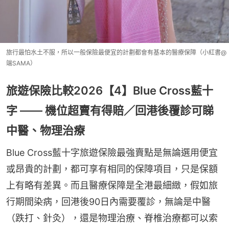
旅行最怕水土不服，所以一般保險最便宜的計劃都會有基本的醫療保障（小紅書@
端SAMA）
旅遊保險比較2026【4】Blue Cross藍十
字 —— 機位超賣有得賠／回港後覆診可睇
中醫、物理治療
Blue Cross藍十字旅遊保險最強賣點是無論選用便宜
或昂貴的計劃，都可享有相同的保障項目，只是保額
上有略有差異。而且醫療保障是全港最細緻，假如旅
行期間染病，回港後90日內需要覆診，無論是中醫
（跌打、針灸），還是物理治療、脊椎治療都可以索