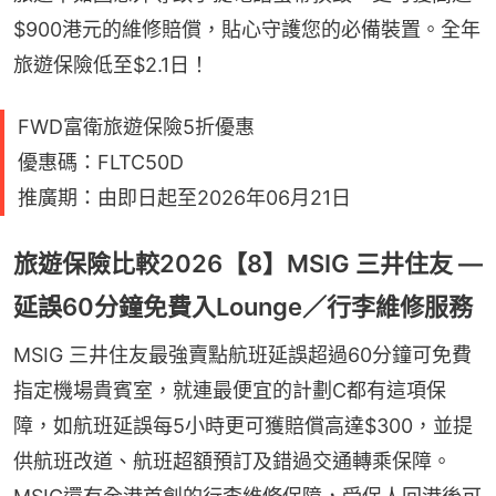
$900港元的維修賠償，貼心守護您的必備裝置。全年
旅遊保險低至$2.1日！
FWD富衛旅遊保險5折優惠
優惠碼：FLTC50D
推廣期：由即日起至2026年06月21日
旅遊保險比較2026【8】MSIG 三井住友 —
延誤60分鐘免費入Lounge／行李維修服務
MSIG 三井住友最強賣點航班延誤超過60分鐘可免費
指定機場貴賓室，就連最便宜的計劃C都有這項保
障，如航班延誤每5小時更可獲賠償高達$300，並提
供航班改道、航班超額預訂及錯過交通轉乘保障。