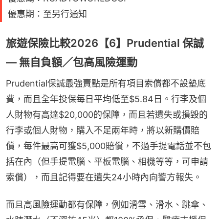
優惠期：至另行通知
旅遊保險比較2026【6】Prudential 保誠
— 無自負額／包高風險運動
Prudential保誠最強賣點是所有項目索償都不設墊底
費，而且全年投保每日平均低至$5.84日。行李及個
人財物有高達$20,000的保障，而且若遺失或損毀的
行李或個人財物，購入不足兩年時，將以新購價賠
償，每件最高可獲$5,000賠償，不過手提電話並不包
括在內（但手提電腦、平板電腦、相機等等，可申請
索償），而且記得要在遺失24小時內向警方報失。
而且高風險運動都有保障，例如滑雪、滑水、跳傘、