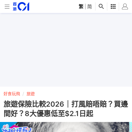
繁
|
简
好食玩飛
旅遊
旅遊保險比較2026｜打風賠唔賠？買邊
間好？8大優惠低至$2.1日起