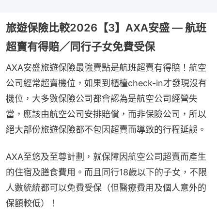
旅遊保險比較2026【3】AXA安盛 — 航班
超賣有得賠／同行子女免費受保
AXA安盛旅遊保險最強賣點是航班超賣有得賠！航空
公司經常超賣機位，如果到櫃檯check-in才發現沒有
機位，大多數保險公司都會認為是航空公司經營失
當，應該由航空公司安排賠償，而非保險公司，所以
絕大部份旅遊保險都不包因超賣而導致的行程延誤。
AXA至悠及至尊計劃，就保障因航空公司超賣而產生
的住宿及膳食費用。而且同行18歲以下的子女，不限
人數統統都可以免費受保（但醫療費用及個人意外的
保額較低）！