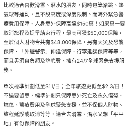
比較適合喜歡滑雪、潛水的朋友，同時包笨豬跳、熱
氣球等運動，且不設高度或深度限制。而海外緊急醫
療費用保障、人身意外保障高達$150萬！如果萬一要
取消旅程及提早結束行程，最高可獲$50,000保障，
至於個人財物合共有$48,000保障，另有天災及恐襲
保障、「外遊警示」伸延保障、行李延誤保障等等，
而且毋須自負額及墊底費、擁有24/7全球緊急支援服
務。
單次標準計劃低至$11/日；全年旅遊更低至$2.3/日！
不過要留意，標準計劃只保障意外死亡及永久傷殘、
燒傷、醫療費用及全球緊急支援，並不保個人財物、
旅程延誤或取消等等，適合去滑雪、潛水又想「平平
地」有份保障的朋友。