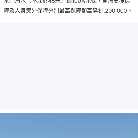
水肺潛水（不深於45米）都100%承保，醫療支援保
障及人身意外保障分別最高保障額高達$1,200,000。