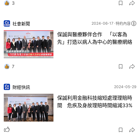
3
社會新聞
2024-06-17
特約內容
保誠與醫療夥伴合作 「以客為
先」打造以病人為中心的醫療網絡
7
財經快訊
2024-05-29
保誠利用金融科技縮短處理理賠時
間 危疾及身故理賠時間縮減33%