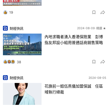
19
財經快訊
2024-08-09
精選 ★
內地求職者湧入香港保險業 彭博
指友邦設小組用普通話商銷售策略
38
財經快訊
2024-08-05
花旗前一姐伍燕儀加盟保誠 任區
域執行總裁