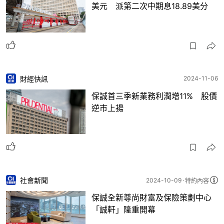
美元 派第二次中期息18.89美分
財經快訊
2024-11-06
保誠首三季新業務利潤增11% 股價
逆市上揚
社會新聞
2024-10-09
特約內容
保誠全新尊尚財富及保險策劃中心
「誠軒」隆重開幕