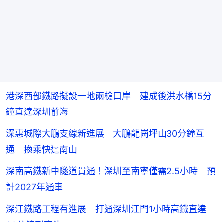
港深西部鐵路擬設一地兩檢口岸 建成後洪水橋15分
鐘直達深圳前海
深惠城際大鵬支線新進展 大鵬龍崗坪山30分鐘互
通 換乘快達南山
深南高鐵新中隧道貫通！深圳至南寧僅需2.5小時 預
計2027年通車
深江鐵路工程有進展 打通深圳江門1小時高鐵直達