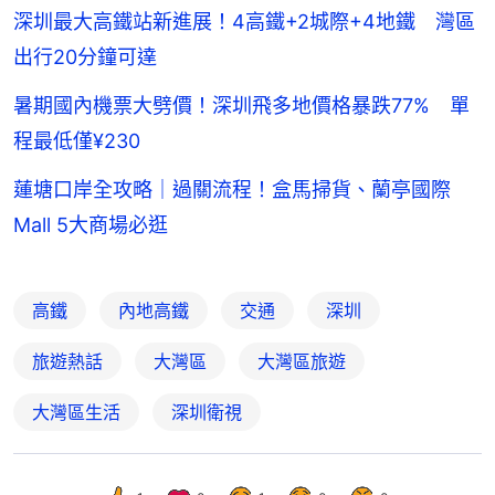
深圳最大高鐵站新進展！4高鐵+2城際+4地鐵 灣區
出行20分鐘可達
暑期國內機票大劈價！深圳飛多地價格暴跌77% 單
程最低僅¥230
蓮塘口岸全攻略｜過關流程！盒馬掃貨、蘭亭國際
Mall 5大商場必逛
高鐵
內地高鐵
交通
深圳
旅遊熱話
大灣區
大灣區旅遊
大灣區生活
深圳衛視