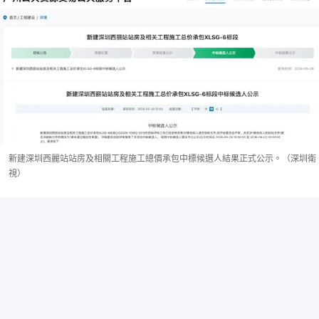
新建深圳西麗站站房及相關工程施工總價承包中標候選人結果正式公示。（深圳衛
視）