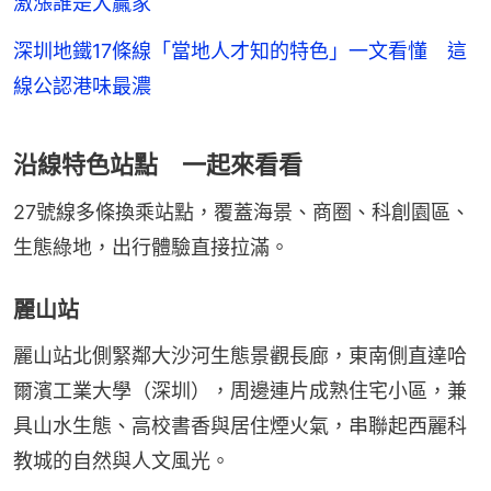
激漲誰是大贏家
深圳地鐵17條線「當地人才知的特色」一文看懂 這
線公認港味最濃
沿線特色站點 一起來看看
27號線多條換乘站點，覆蓋海景、商圈、科創園區、
生態綠地，出行體驗直接拉滿。
麗山站
麗山站北側緊鄰大沙河生態景觀長廊，東南側直達哈
爾濱工業大學（深圳），周邊連片成熟住宅小區，兼
具山水生態、高校書香與居住煙火氣，串聯起西麗科
教城的自然與人文風光。