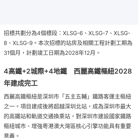
招標共劃分為4個標段：XLSG-6、XLSG-7、XLSG-
8、XLSG-9。本次招標的站房及相關工程計劃工期為
31個月，計劃竣工日期為2028年12月。
4高鐵+2城際+4地鐵 西麗高鐵樞紐2028
年建成完工
西麗高鐵樞紐是深圳市「五主五輔」鐵路客運主樞紐
之一。項目建成後將超越深圳北站，成為深圳市最大
的高鐵站和軌道交通換乘站，對深圳市建設國家鐵路
樞紐城市、增強粵港澳大灣區核心引擎功能具有重要
意義。