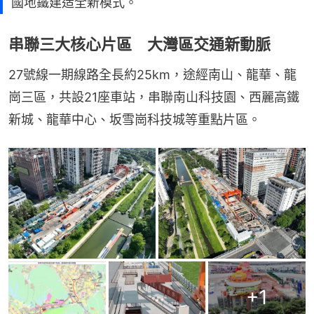
國地鐵建造全新模式。
串聯三大核心片區 大灣區交通新動脈
27號線一期線路全長約25km，途經南山、龍華、龍
崗三區，共設21座車站，串聯南山科技園、西麗高鐵
新城、龍華中心、坂雪崗科技城等重點片區。
+
1