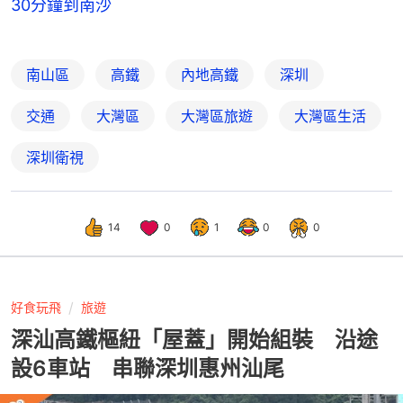
30分鐘到南沙
南山區
高鐵
內地高鐵
深圳
交通
大灣區
大灣區旅遊
大灣區生活
深圳衛視
14
0
1
0
0
好食玩飛
旅遊
深汕高鐵樞紐「屋蓋」開始組裝 沿途
設6車站 串聯深圳惠州汕尾