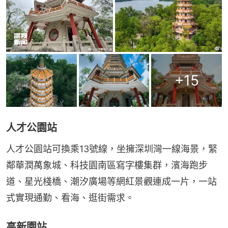
+
15
人才公園站
人才公園站可換乘13號線，坐擁深圳灣一線海景，緊
鄰華潤萬象城、科技園南區寫字樓集群，濱海跑步
道、星光棧橋、潮汐廣場等網紅景觀連成一片，一站
式實現通勤、看海、逛街需求。
高新園站