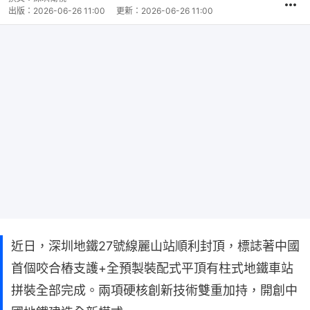
出版：
2026-06-26 11:00
更新：
2026-06-26 11:00
近日，深圳地鐵27號線麗山站順利封頂，標誌著中國
首個咬合樁支護+全預製裝配式平頂有柱式地鐵車站
拼裝全部完成。兩項硬核創新技術雙重加持，開創中