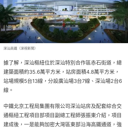
深汕高鐵（深視新聞）
據了解，深汕樞紐位於深汕特別合作區赤石街道，總
建築面積約35.6萬平方米，站房面積4.8萬平方米，
站場規模5台13線，分設廣汕場3台7線、深汕場2台6
線。
中鐵北京工程局集團有限公司深汕站房及配套綜合交
通樞紐工程項目部項目副總工程師張振東介紹，項目
建成後，一是能夠加密大灣區東部沿海高鐵通道，強