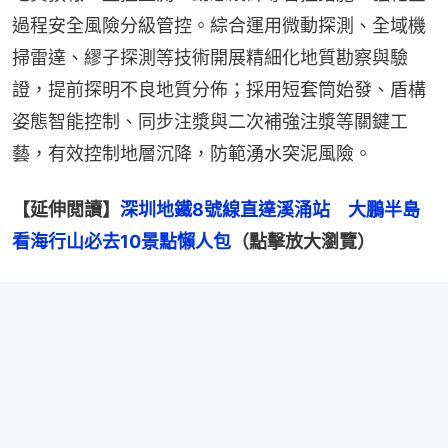
過程安全風險分級管控。綜合運用微動探測、全域機
掃雷達、繆子探測等技術開展精細化地質勘察與驗
證，提前探明不良地質分佈；採用短套筒始發、盾構
姿態智能控制、同步注漿與二次補強注漿等關鍵工
藝，有效控制地層沉降，防範湧水突泥風險。
【延伸閲讀】
深圳地鐵8號線直達溪涌站　大鵬半島
看海行山必去10景點懶人包
（點擊放大瀏覽）