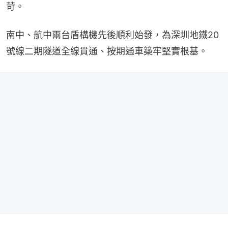
苛。
南中、航中兩台盾構機先後順利始發，為深圳地鐵20
號線二期隧道全線貫通、按期通車築牢堅實根基。