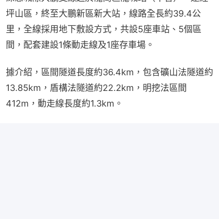
坪山區，終至大鵬新區新大站，線路全長約39.4公
里，全線採用地下敷設方式，共設5座車站、5個區
間，配套建設1條動走線及1座存車場。
據介紹，區間隧道長度約36.4km，包含礦山法隧道約
13.85km，盾構法隧道約22.2km，明挖法區間
412m，動走線長度約1.3km。