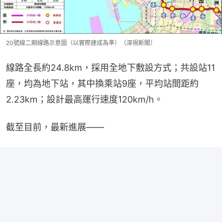
20號線二期線路示意圖（以實際建成為準）（深視新聞）
線路全長約24.8km，採用全地下敷設方式；共設站11
座，均為地下站，其中換乘站9座，平均站間距約
2.23km；設計最高運行速度120km/h。
截至目前，最新進展——