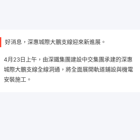
好消息，深惠城際大鵬支線迎來新進展。
4月23日上午，由深鐵集團建設中交集團承建的深惠
城際大鵬支線全線洞通，將全面展開軌道鋪設與機電
安裝施工。