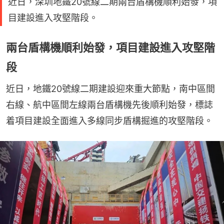
近日，深圳地鐵20號線二期兩台盾構機順利始發，項
目建設進入攻堅階段。
兩台盾構機順利始發，項目建設進入攻堅階
段
近日，地鐵20號線二期建設迎來重大節點，南中區間
右線、航中區間左線兩台盾構機先後順利始發，標誌
着項目建設全面進入多線同步盾構掘進的攻堅階段。