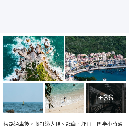
+
36
線路通車後，將打造大鵬、龍崗、坪山三區半小時通