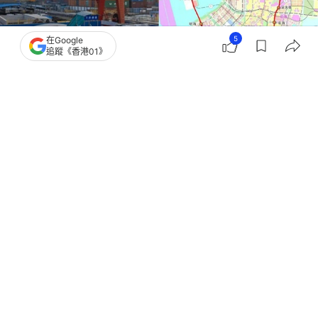
5
在Google
追蹤《香港01》
撰文：
深圳衛視
出版：
2026-07-29 15:02
更新：
2026-07-29 15:02