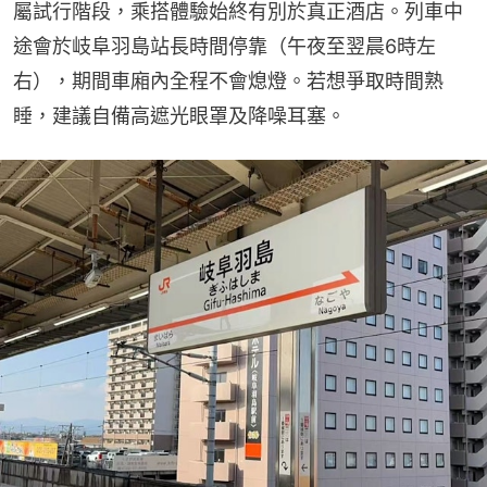
屬試行階段，乘搭體驗始終有別於真正酒店。列車中
途會於岐阜羽島站長時間停靠（午夜至翌晨6時左
右），期間車廂內全程不會熄燈。若想爭取時間熟
睡，建議自備高遮光眼罩及降噪耳塞。