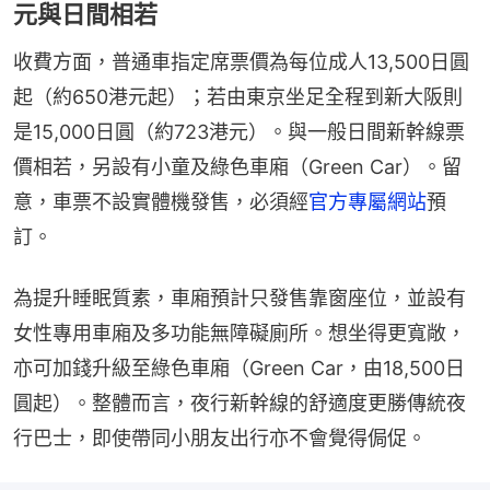
元與日間相若
收費方面，普通車指定席票價為每位成人13,500日圓
起（約650港元起）；若由東京坐足全程到新大阪則
是15,000日圓（約723港元）。與一般日間新幹線票
價相若，另設有小童及綠色車廂（Green Car）。留
意，車票不設實體機發售，必須經
官方專屬網站
預
訂。
為提升睡眠質素，車廂預計只發售靠窗座位，並設有
女性專用車廂及多功能無障礙廁所。想坐得更寬敞，
亦可加錢升級至綠色車廂（Green Car，由18,500日
圓起）。整體而言，夜行新幹線的舒適度更勝傳統夜
行巴士，即使帶同小朋友出行亦不會覺得侷促。