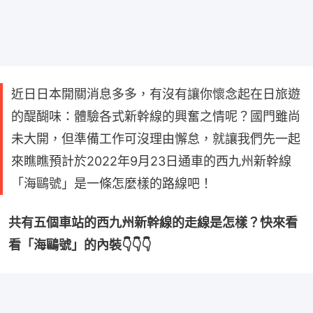
近日日本開關消息多多，有沒有讓你懷念起在日旅遊
的醍醐味：體驗各式新幹線的興奮之情呢？國門雖尚
未大開，但準備工作可沒理由懈怠，就讓我們先一起
來瞧瞧預計於2022年9月23日通車的西九州新幹線
「海鷗號」是一條怎麼樣的路線吧！
共有五個車站的西九州新幹線的走線是怎樣？快來看
看「海鷗號」的內裝👇👇👇