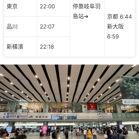
東京
22:00
停靠岐阜羽
島站➔
京都 6:44
品川
22:07
新大阪
6:59
新橫濱
22:18