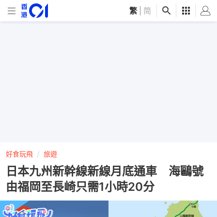
繁
|
简
好食玩飛
旅遊
日本九州新幹線新線月底通車 海鷗號
由福岡至長崎只需1小時20分