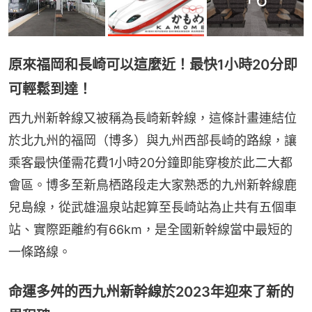
原來福岡和長崎可以這麼近！最快1小時20分即
可輕鬆到達！
西九州新幹線又被稱為長崎新幹線，這條計畫連結位
於北九州的福岡（博多）與九州西部長崎的路線，讓
乘客最快僅需花費1小時20分鐘即能穿梭於此二大都
會區。博多至新鳥栖路段走大家熟悉的九州新幹線鹿
兒島線，從武雄溫泉站起算至長崎站為止共有五個車
站、實際距離約有66km，是全國新幹線當中最短的
一條路線。
命運多舛的西九州新幹線於2023年迎來了新的