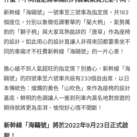
新幹線「海鷗號」一號車至三號車為指定席，共163
個座位，分別以象徵低調奢華的「菊大柄」、氣勢萬
鈞的「獅子柄」與大家耳熟能詳的「唐草」作為座椅
的設計。如此用心的設計直讓人非得來回都要乘坐不
同的車廂才不枉費新幹線「海鷗號」的一片心意！
擔心搶不到人氣超旺的指定席？別擔心，新幹線「海
鷗號」的四號車至六號車共設有233個自由席，以日
本傳統色：燦爛的黃色「山吹色」來作為座椅的設計
基底，鮮明的色調讓人一進到列車內莫名地對旅遊的
期待就將更為澎湃、愉悅好心情不間斷！
新幹線「海鷗號」將於2022年9月23日正式啟
程！