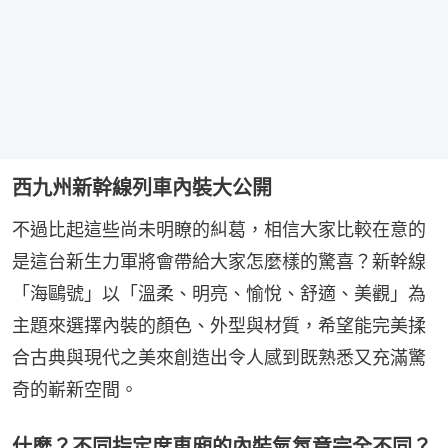
西九州新幹線列車內裝大公開
不過比起這些尚未明瞭的糾葛，相信大家比較在意的
是這台新生力軍將會帶給大家怎麼樣的驚喜？新幹線
「海鷗號」以「溫柔、明亮、愉悅、舒適、美觀」為
主題來選擇內裝的顏色、外型與材質，希望能完美揉
合古典與現代之美來創造出令人感到既熟悉又充滿驚
奇的嶄新空間。
什麼？不同指定席車廂的內裝氣氛竟完全不同？