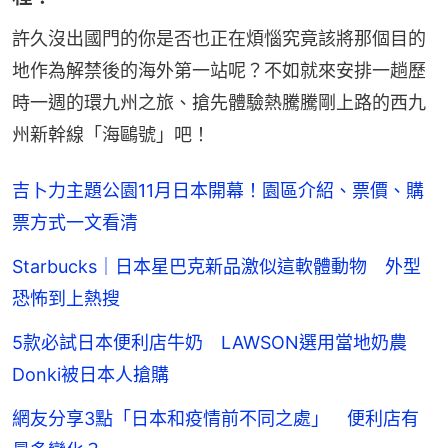
許久沒出國門的你是否也正在煩惱究竟該將那個目的
地作為解禁後的海外第一站呢？不如就來安排一趟歷
時一週的環九州之旅、搶先體驗熱騰騰剛上路的西九
州新幹線「海鷗號」吧！
吉卜力主題公園11月日本開幕！園區介紹、票價、購
票方式一文看清
Starbucks｜日本星巴克新品激似這軟體動物 外型
恐怖到上熱搜
5款必試日本便利店牛奶 LAWSON選用當地奶農
Donki被日本人搶購
網友分享3點「日本和疫情前不同之處」 便利店有