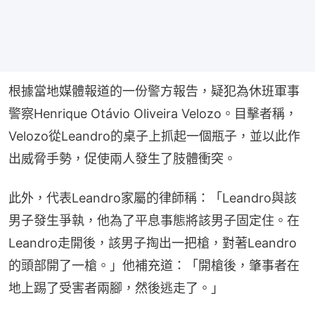
根據當地媒體報道的一份警方報告，疑犯為休班軍事
警察Henrique Otávio Oliveira Velozo。目擊者稱，
Velozo從Leandro的桌子上抓起一個瓶子，並以此作
出威脅手勢，促使兩人發生了肢體衝突。
此外，代表Leandro家屬的律師稱：「Leandro與該
男子發生爭執，他為了平息事態將該男子固定住。在
Leandro走開後，該男子掏出一把槍，對著Leandro
的頭部開了一槍。」他補充道：「開槍後，肇事者在
地上踢了受害者兩腳，然後逃走了。」