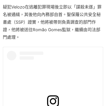
疑犯Velozo在逃離犯罪現場後立即以「謀殺未遂」罪
名被通緝，其後他向內務部自首。聖保羅公共安全秘
書處（SSP）證實，他將被帶到負責調查的部門作
證，他將被送往Romão Gomes監獄，繼續由司法部
門處理。