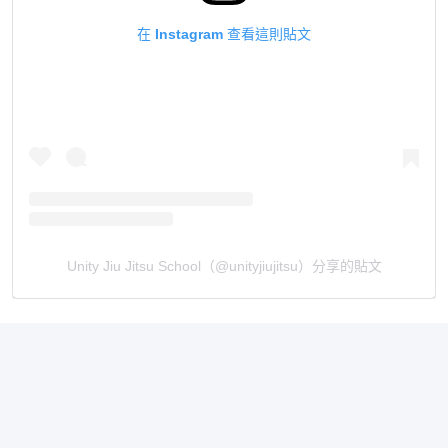
在 Instagram 查看這則貼文
Unity Jiu Jitsu School（@unityjiujitsu）分享的貼文