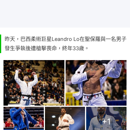
昨天，巴西柔術巨星Leandro Lo在聖保羅與一名男子
發生爭執後遭槍擊喪命，終年33歲。
+
1