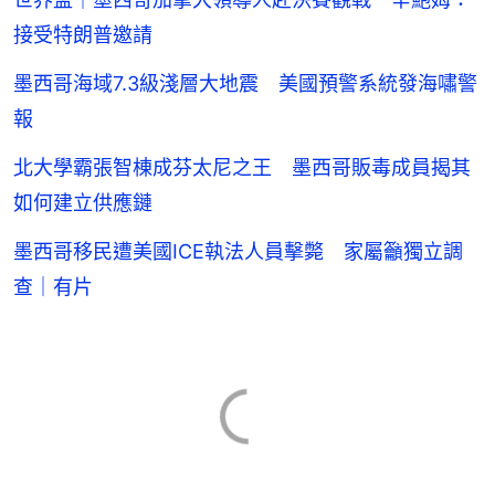
接受特朗普邀請
墨西哥海域7.3級淺層大地震 美國預警系統發海嘯警
報
北大學霸張智棟成芬太尼之王 墨西哥販毒成員揭其
如何建立供應鏈
墨西哥移民遭美國ICE執法人員擊斃 家屬籲獨立調
查｜有片