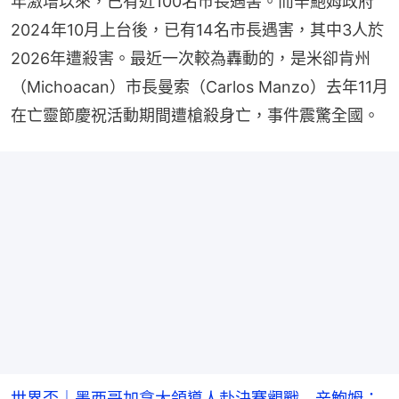
年激增以來，已有近100名市長遇害。而辛鮑姆政府
2024年10月上台後，已有14名市長遇害，其中3人於
2026年遭殺害。最近一次較為轟動的，是米卻肯州
（Michoacan）市長曼索（Carlos Manzo）去年11月
在亡靈節慶祝活動期間遭槍殺身亡，事件震驚全國。
世界盃｜墨西哥加拿大領導人赴決賽觀戰 辛鮑姆：