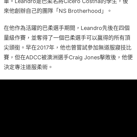
軍。Leandro是巴柔名將Cicero Costha的學生，後
來他創辦自己的團隊「NS Brotherhood」。
在他作為活躍的巴柔選手期間，Leandro先後在四個
量級作賽，並奪得了一個巴柔選手可以贏得的所有頂
尖頭銜。早在2017年，他也曾嘗試參加無道服寢技比
賽，但在ADCC被澳洲選手Craig Jones擊敗後，他便
決定專注道服柔術。