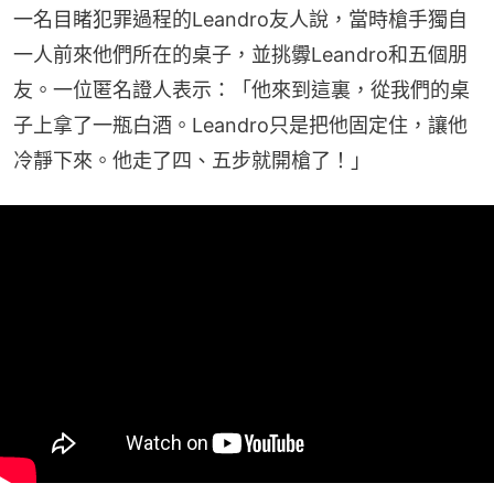
一名目睹犯罪過程的Leandro友人說，當時槍手獨自
一人前來他們所在的桌子，並挑釁Leandro和五個朋
友。一位匿名證人表示：「他來到這裏，從我們的桌
子上拿了一瓶白酒。Leandro只是把他固定住，讓他
冷靜下來。他走了四、五步就開槍了！」