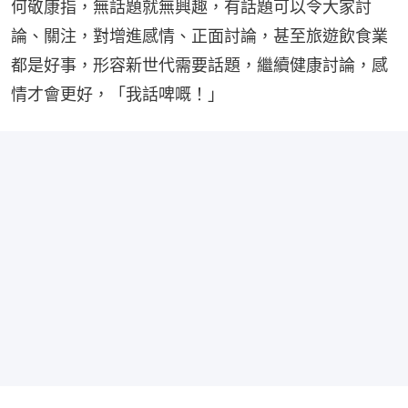
何敬康指，無話題就無興趣，有話題可以令大家討
論、關注，對增進感情、正面討論，甚至旅遊飲食業
都是好事，形容新世代需要話題，繼續健康討論，感
情才會更好，「我話啤嘅！」