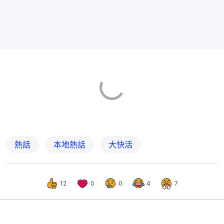
熱話
本地熱話
大快活
12
0
0
4
7