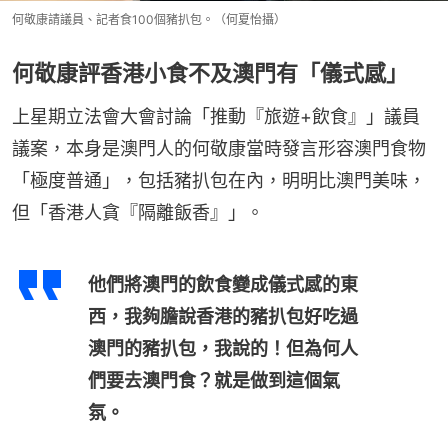
何敬康請議員、記者食100個豬扒包。（何夏怡攝）
何敬康評香港小食不及澳門有「儀式感」
上星期立法會大會討論「推動『旅遊+飲食』」議員
議案，本身是澳門人的何敬康當時發言形容澳門食物
「極度普通」，包括豬扒包在內，明明比澳門美味，
但「香港人貪『隔離飯香』」。
他們將澳門的飲食變成儀式感的東
西，我夠膽說香港的豬扒包好吃過
澳門的豬扒包，我說的！但為何人
們要去澳門食？就是做到這個氣
氛。