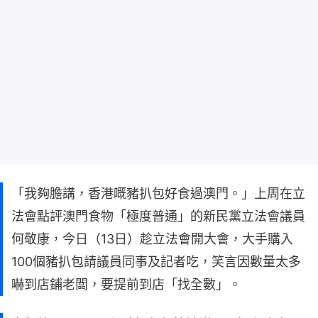
「我夠膽講，香港嘅豬扒包好食過澳門。」上周在立
法會點評澳門食物「極度普通」的新民黨立法會議員
何敬康，今日（13日）趁立法會開大會，大手購入
100個豬扒包請議員同事及記者吃，笑言因數量太多
嚇到店鋪老闆，要提前到店「找全數」。