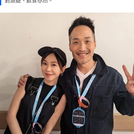
對旅遊、飲食亦然。