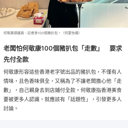
何敬康請議員、記者食100個豬扒包。（何夏怡攝）
老闆怕何敬康100個豬扒包「走數」 要求
先付全款
何敬康形容這些香港老字號出品的豬扒包，不僅有人
情味，且色香味俱全，又稱為了不讓老闆擔心他「走
數」，自己親身去到店鋪付全款。何敬康指香港美食
要被更多人認識，就應該有「話題性」，引發更多人
討論。