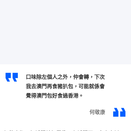
口味除左個人之外，仲會轉，下次
我去澳門再食豬扒包，可能就係會
覺得澳門包好食過香港。
何敬康