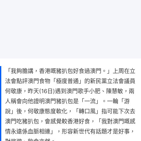
「我夠膽講，香港嘅豬扒包好食過澳門。」上周在立
法會點評澳門食物「極度普通」的新民黨立法會議員
何敬康，昨天(16日)遇到澳門歌手小肥、陳慧敏，兩
人稱會向他證明澳門豬扒包是「一流」。一輪「游
說」後，何敬康態度軟化，「轉口風」指可能下次去
澳門吃豬扒包，會感覺較香港好食，「我對澳門嘅感
情永遠係血脈相連」，形容新世代有話題才是好事，