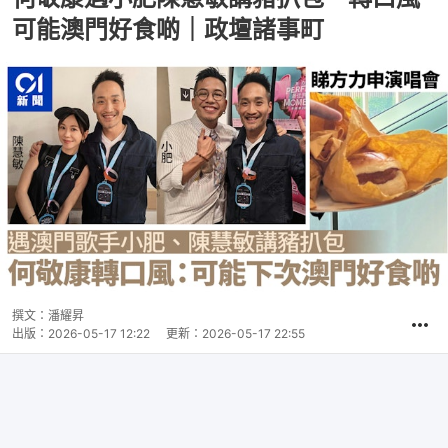
可能澳門好食啲｜政壇諸事町
撰文：
潘耀昇
出版：
2026-05-17 12:22
更新：
2026-05-17 22:55