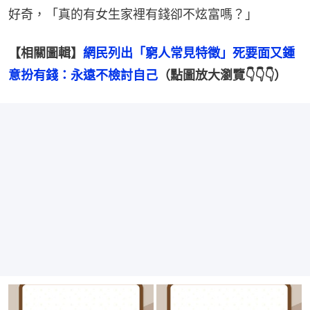
好奇，「真的有女生家裡有錢卻不炫富嗎？」
【相關圖輯】
網民列出「窮人常見特徵」死要面又鍾
意扮有錢：永遠不檢討自己
（點圖放大瀏覽👇👇👇）