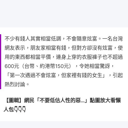
不少有錢人其實相當低調，不會隨意炫富。一名台灣
網友表示，朋友家相當有錢，但對方卻沒有炫富，使
用的東西都相當平價，連身上穿的衣服褲子也不超過
600元（台幣、約港幣150元），令她相當驚訝，
「第一次遇過不會炫富，但家裡有錢的女生」，引起
熱烈討論。
【圖輯】網民「不要低估人性的惡…」點圖放大看懶
人包👇👇👇