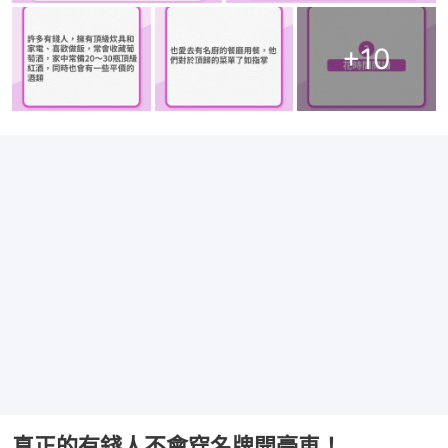
+
10
真正的有錢人不會穿名牌開豪車！