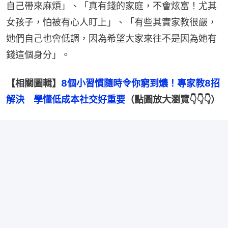
自己帶來麻煩」、「真有錢的家庭，不會炫富！尤其
女孩子，怕被有心人盯上」、「有些其實家教很嚴，
她們自己也會低調，因為希望大家來往不是因為她有
錢這個身分」。
【相關圖輯】
8個小習慣隨時令你窮到燶！專家教8招
解決　學懂低成本社交好重要
（點圖放大瀏覽👇👇👇）