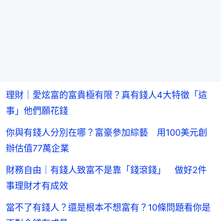
理財｜愛炫富的富貴極有限？真有錢人4大特徵「這
事」他們願花錢
你與有錢人分別在哪？富豪參加綜藝 用100美元創
辦估值77萬企業
財務自由｜有錢人致富不是靠「錢滾錢」 做好2件
事理財才有成效
當不了有錢人？還是根本不想富有？10條問題看你是