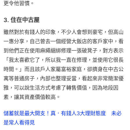
更令他習慣。
3. 住在中古屋
雖然對於有錢人的印象，不少人會想到豪宅，但高山
一惠分享，自己曾去一個經營大飯店的客戶家中，看
到他們正在使用麻繩綑綁修理一張破凳子，對方表示
「我太喜歡它了，所以我一直在修理，並使用它很長
時間。」而且該戶人家屬富裕家庭，卻擠身在中古公
寓等普通房子，內部也整理妥當，看起來非常簡潔優
雅，可以說生活方式考慮了轉售價值，因為地段因
素，讓其資產價值較高。
儲蓄就是最大開支！真．有錢人3大理財態度 未必
是常人看得見