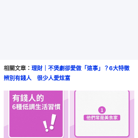
相關文章：
理財｜不煲劇卻愛做「這事」？6大特徵
辨別有錢人　很少人愛炫富