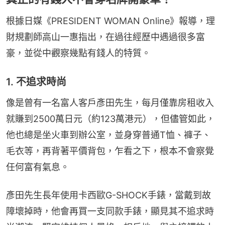
根據日媒《PRESIDENT WOMAN Online》報導，理
財規劃師高山一惠指出，在過往經歷中遇過很多富
豪，並從中觀察幾點有錢人的特質。
1. 不追求時尚
像是曾有一名富人客戶彥田先生，每月僅靠房租收入
就賺到2500萬日元（約123萬港元），但儘管如此，
他也總是坐火車到辦公室，並身穿普通T恤、褲子、
毛衣等，再背著平價背包，乍看之下，根本不會察覺
任何富有氣息。
彥田先生長年使用卡西歐G-SHOCK手錶，當戴到故
障壞掉時，他會再買一支同款手錶，顯見其不追求時