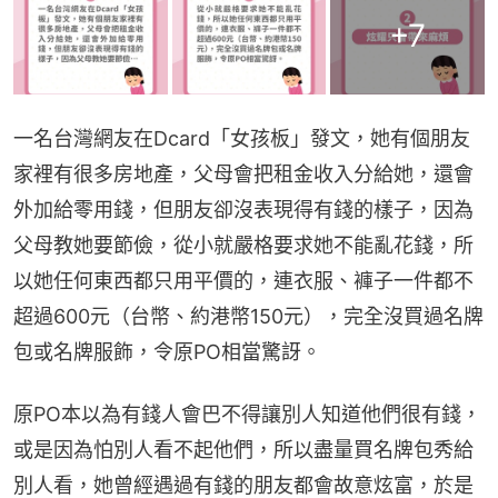
+
7
一名台灣網友在Dcard「女孩板」發文，她有個朋友
家裡有很多房地產，父母會把租金收入分給她，還會
外加給零用錢，但朋友卻沒表現得有錢的樣子，因為
父母教她要節儉，從小就嚴格要求她不能亂花錢，所
以她任何東西都只用平價的，連衣服、褲子一件都不
超過600元（台幣、約港幣150元），完全沒買過名牌
包或名牌服飾，令原PO相當驚訝。
原PO本以為有錢人會巴不得讓別人知道他們很有錢，
或是因為怕別人看不起他們，所以盡量買名牌包秀給
別人看，她曾經遇過有錢的朋友都會故意炫富，於是