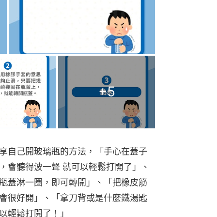
+
5
享自己開玻璃瓶的方法，「手心在蓋子
，會聽得波一聲 就可以輕鬆打開了」、
瓶蓋淋一圈，即可轉開」、「把橡皮筋
會很好開」、「拿刀背或是什麼鐵湯匙
以輕鬆打開了！」