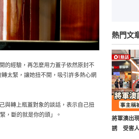
熱門文
開的經驗，再怎麼用力蓋子依然原封不
被轉太緊，讓她扭不開，吸引許多熱心網
出自己與轉上瓶蓋對象的談話，表示自己扭
緊，斷的就是你的頭」。
將軍澳出
誘 受害