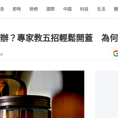
息
即時
熱榜
國際
中國
科技
生活
體
辦？專家教五招輕鬆開蓋 為何
38