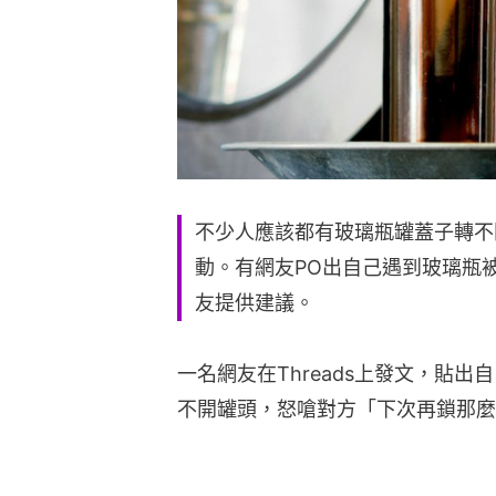
不少人應該都有玻璃瓶罐蓋子轉不
動。有網友PO出自己遇到玻璃瓶
友提供建議。
一名網友在Threads上發文，貼
不開罐頭，怒嗆對方「下次再鎖那麼