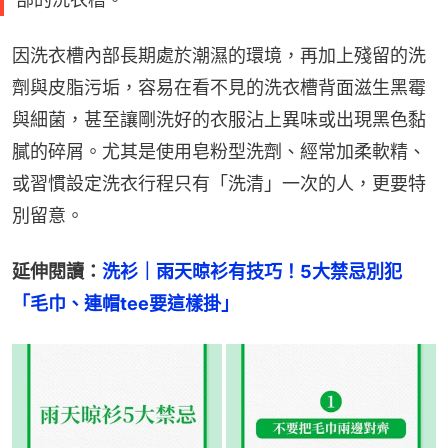
因洗衣槽內部長期處於潮濕的環境，再加上殘留的洗
劑與皮脂污垢，容易在看不見的洗衣槽背面滋生黑霉
與細菌，甚至讓剛洗好的衣服沾上異味或出現黑色黏
膩的碎屑。尤其是使用皂粉型洗劑、經常加柔軟精、
或習慣設定洗衣行程只有「洗清」一次的人，更要特
別留意。
延伸閱讀：
洗衫｜雨天晾衫有技巧！5大禁忌別犯
「毛巾、連帽tee要這樣掛」