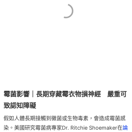
霉菌影響｜長期穿藏霉衣物損神經 嚴重可
致認知障礙
假如人體長期接觸到黴菌或生物毒素，會造成霉菌感
染。美國研究霉菌病專家Dr. Ritchie Shoemaker在
論