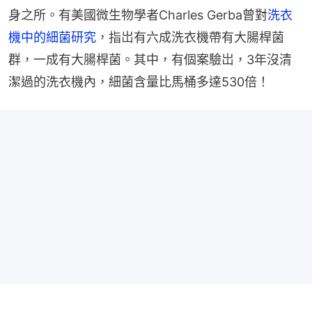
身之所。有美國微生物學者Charles Gerba曾對
洗衣
機中的細菌研究
，指岀有六成洗衣機帶有大腸桿菌
群，一成有大腸桿菌。其中，有個案驗岀，3年沒清
潔過的洗衣機內，細菌含量比馬桶多達530倍！