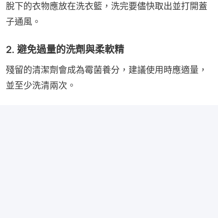
脫下的衣物應放在洗衣籃，洗完要儘快取出並打開蓋
子通風。
2. 避免過量的洗劑與柔軟精
殘留的清潔劑會成為霉菌養分，建議使用時應適量，
並至少洗清兩次。