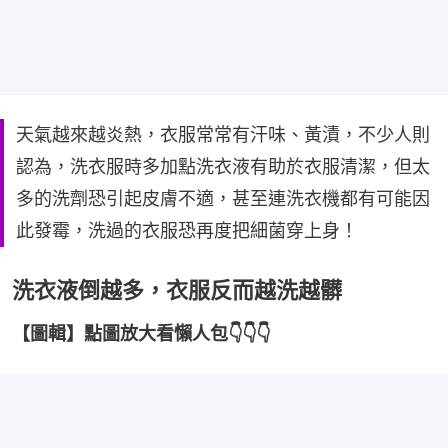
天氣越來越炎熱，衣服常常有汗味、黃漬，不少人則
認為，洗衣服時多加點洗衣液有助於衣服清潔，但太
多的洗劑恐引起皮膚不適，甚至連洗衣機都有可能因
此發霉，洗過的衣服恐再度把細菌穿上身！
洗衣液倒越多，衣服反而越洗越髒
【圖輯】點圖放大看懶人包👇👇👇