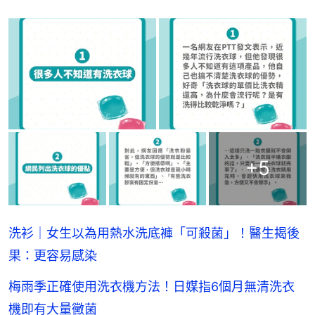
+
5
洗衫｜女生以為用熱水洗底褲「可殺菌」！醫生揭後
果：更容易感染
梅雨季正確使用洗衣機方法！日媒指6個月無清洗衣
機即有大量黴菌