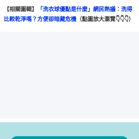
【相關圖輯】
「洗衣球優點是什麼」網民熱議：洗得
比較乾淨嗎？方便卻暗藏危機
（點圖放大瀏覽👇👇👇）