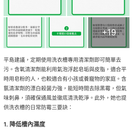
+
19
平島建議，定期使用洗衣槽專用清潔劑即可簡單去
污。含氧清潔劑能利用氣泡浮起皂垢與皮脂，適合平
時用皂粉的人，也較適合有小孩或養寵物的家庭。含
氯清潔劑的漂白殺菌力強，能短時間去除黑霉，但氣
味刺鼻，須確保通風並徹底清洗乾淨。此外，她也提
供洗衣槽的日常防霉三要訣：
1. 降低槽內濕度