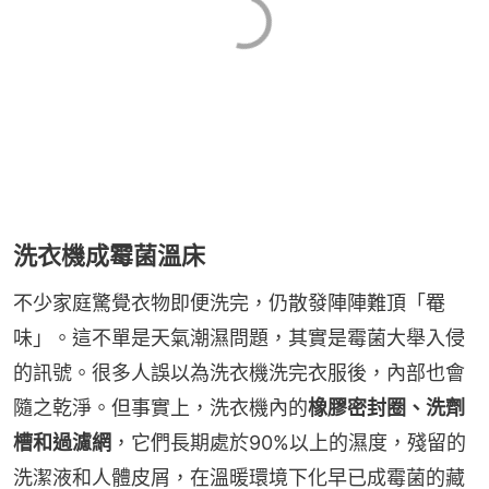
洗衣機成霉菌溫床
不少家庭驚覺衣物即便洗完，仍散發陣陣難頂「罨
味」。這不單是天氣潮濕問題，其實是霉菌大舉入侵
的訊號。很多人誤以為洗衣機洗完衣服後，內部也會
隨之乾淨。但事實上，洗衣機內的
橡膠密封圈、洗劑
槽和過濾網
，它們長期處於90%以上的濕度，殘留的
洗潔液和人體皮屑，在溫暖環境下化早已成霉菌的藏