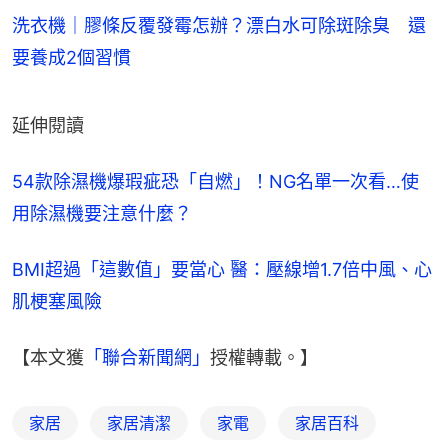
洗衣機｜膠條反覆發霉怎辦？漂白水可除斑除臭 還
要養成2個習慣
延伸閱讀
54款除濕機爆瑕疵恐「自燃」！NG名單一次看…使
用除濕機要注意什麼？
BMI超過「這數值」要當心 醫：壓線增1.7倍中風、心
肌梗塞風險
【本文獲
「聯合新聞網」
授權轉載。】
家居
家居清潔
家電
家居百科