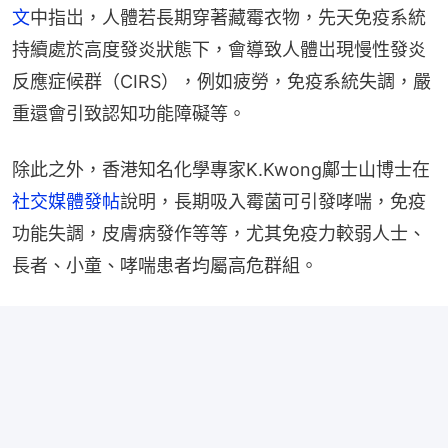
文
中指岀，人體若長期穿著藏霉衣物，先天免疫系統
持續處於高度發炎狀態下，會導致人體岀現慢性發炎
反應症候群（CIRS），例如疲勞，免疫系統失調，嚴
重還會引致認知功能障礙等。
除此之外，香港知名化學專家K.Kwong鄺士山博士在
社交媒體發帖
說明，長期吸入霉菌可引發哮喘，免疫
功能失調，皮膚病發作等等，尤其免疫力較弱人士、
長者、小童、哮喘患者均屬高危群組。