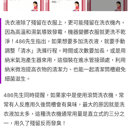
洗衣液除了殘留在衣服上，更可能殘留在洗衣機內，
因為高溫和濕氣導致發霉，機器變髒衣服就更洗不乾
淨！486先生指出，如果想要多加洗衣液，就要手動
調整「清水」洗滌行程，時間或次數要加長，或是用
納米氣泡產生器來用，這個裝在進水管接頭處，利用
納米微泡提高衣物的清潔力、也能一起清潔筒槽避免
細菌滋生。
486先生同時提醒，如果家中是使用滾筒洗衣機，常
常有人反應用久後筒槽會有臭味，最大的原因就是洗
衣液加太多，這種洗衣機通常用量是直立式的三分之
一，用久了殘留反而發臭！