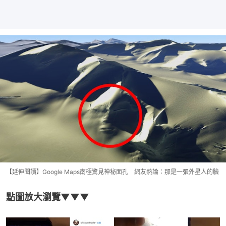
【延伸閱讀】Google Maps南極驚見神秘面孔 網友熱論：那是一張外星人的臉
點圖放大瀏覽▼▼▼