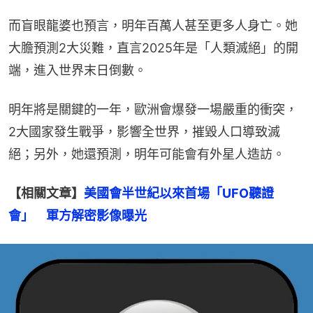
而盲眼龍婆也預言，明年百萬人甚至更多人身亡。她
大膽預測2大災難，直言2025年是「人類滅絕」的開
端，進入世界末日倒數。
明年將是關鍵的一年，歐洲會爆發一場嚴重的衝突，
2大國家發生戰爭，影響全世界，摧毀人口導致滅
絕；另外，她還預測，明年可能會有外星人造訪。
【相關文章】
美國會半世紀以來首場「UFO聽證
會」　軍方解密影像曝光