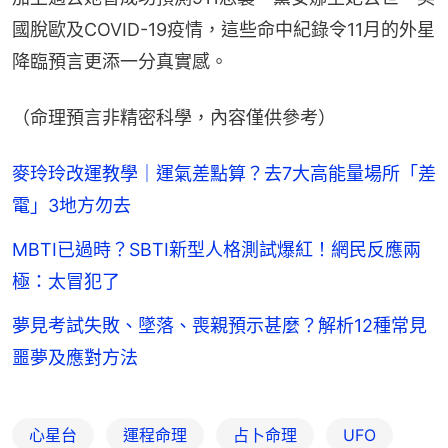
國脫歐及COVID-19疫情，這些命中紀錄令11月的外星
降臨預言更添一分真實感。
（命理預言非精密科學，內容僅供參考）
麥玲玲改運教學｜運氣差點算？去7大高能量場所「差
電」3地方勿去
MBTI已過時？SBTI新型人格測試爆紅！網民反應兩
極：太冒犯了
夢見考試失敗、墜落、喪親預示甚麼？解析12種常見
噩夢及應對方法
心星台
運程命理
占卜命理
UFO