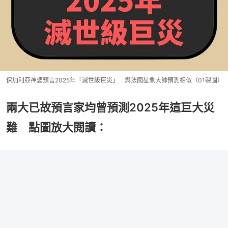
保加利亞神婆預言2025年「滅世級巨災」 與法國星象大師預測相似（01製圖）
兩大已故預言家均曾預測2025年這巨大災
難 點圖放大閱讀：