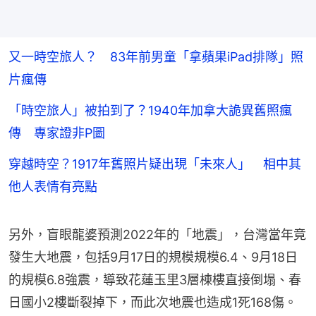
又一時空旅人？ 83年前男童「拿蘋果iPad排隊」照
片瘋傳
「時空旅人」被拍到了？1940年加拿大詭異舊照瘋
傳 專家證非P圖
穿越時空？1917年舊照片疑出現「未來人」 相中其
他人表情有亮點
另外，盲眼龍婆預測2022年的「地震」，台灣當年竟
發生大地震，包括9月17日的規模規模6.4、9月18日
的規模6.8強震，導致花蓮玉里3層棟樓直接倒塌、春
日國小2樓斷裂掉下，而此次地震也造成1死168傷。