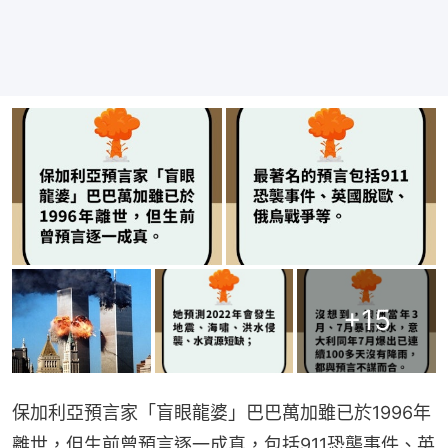
+
15
保加利亞預言家「盲眼龍婆」巴巴萬加雖已於1996年
離世，但生前曾預言逐一成真，包括911恐襲事件、英