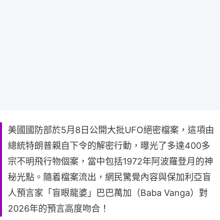
美國國防部於5月8日公開大批UFO絕密檔案，這項由
總統特朗普親自下令的解密行動，曝光了多達400多
宗不明飛行物個案，當中包括1972年阿波羅登月的神
秘光點。隨着檔案流出，網民驚覺內容與保加利亞盲
人預言家「盲眼龍婆」巴巴萬加（Baba Vanga）對
2026年的預言高度吻合！