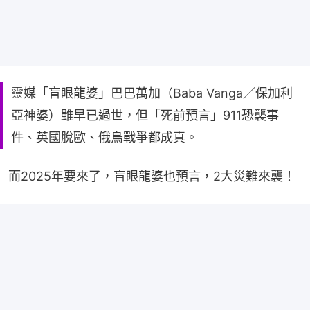
靈媒「盲眼龍婆」巴巴萬加（Baba Vanga／保加利
亞神婆）雖早已過世，但「死前預言」911恐襲事
件、英國脫歐、俄烏戰爭都成真。
而2025年要來了，盲眼龍婆也預言，2大災難來襲！