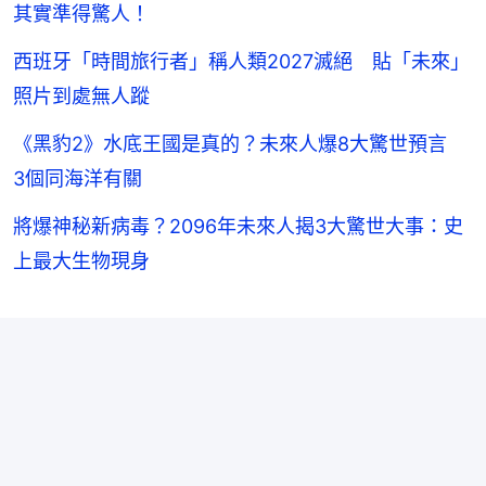
其實準得驚人！
西班牙「時間旅行者」稱人類2027滅絕 貼「未來」
照片到處無人蹤
《黑豹2》水底王國是真的？未來人爆8大驚世預言
3個同海洋有關
將爆神秘新病毒？2096年未來人揭3大驚世大事：史
上最大生物現身