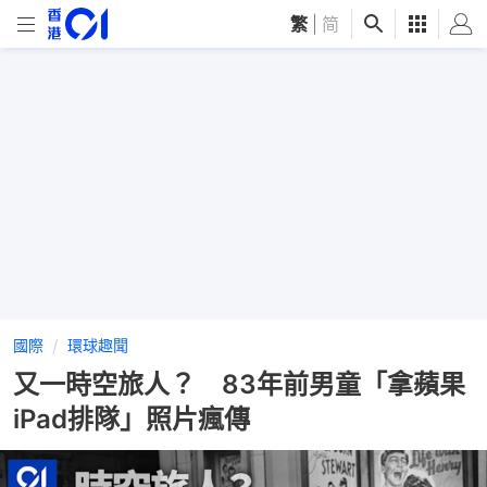
繁
|
简
國際
環球趣聞
又一時空旅人？ 83年前男童「拿蘋果
iPad排隊」照片瘋傳