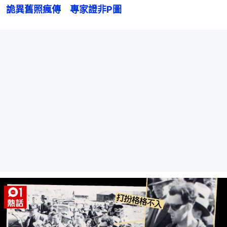
詭異舊照瘋傳　專家證非P圖