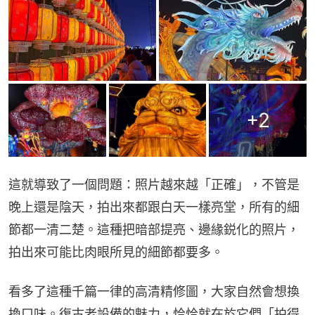
+
2
這就導致了一個問題：照片越來越「正確」，不管是
晚上還是陰天，拍出來都跟白天一樣亮堂，所有的細
節都一清二楚。這種把暗部提亮、邊緣鋭化的照片，
拍出來可能比肉眼所見的細節都要多。
看多了這種千篇一律的高清精修圖，大家自然會想換
換口味。復古老設備的魅力，恰恰就在於它們「拍得