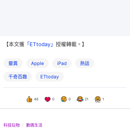
【本文獲
「ETtoday」
授權轉載。】
靈異
Apple
iPad
熱話
千奇百趣
ETtoday
46
0
0
21
1
科技玩物
數碼生活