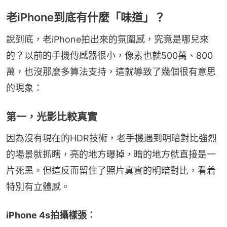
老iPhone到底有什麼「味道」？
說到底，老iPhone拍出來的氛圍感，究竟是哪兒來
的？以前的手機傳感器很小，像素也就500萬、800
萬，也沒那麼多算法支持，這就導致了幾個很有意思
的現象：
第一，光影比較真實
因為沒有現在的HDR技術，老手機遇到明暗對比強烈
的場景就抓瞎，亮的地方曝掉，暗的地方就直接是一
片死黑。但這反而留住了照片真實的明暗對比，看着
特別有立體感。
iPhone 4s拍攝樣張：