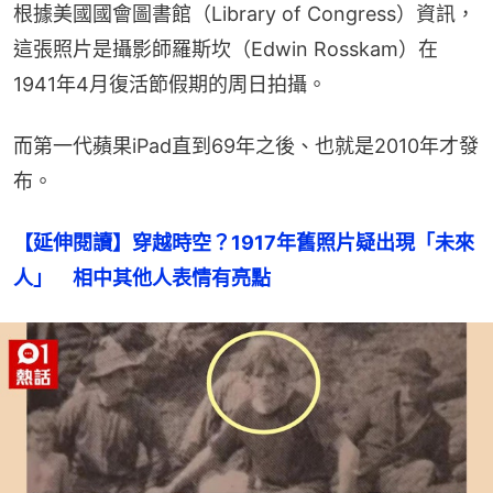
根據美國國會圖書館（Library of Congress）資訊，
這張照片是攝影師羅斯坎（Edwin Rosskam）在
1941年4月復活節假期的周日拍攝。
而第一代蘋果iPad直到69年之後、也就是2010年才發
布。
【延伸閱讀】穿越時空？1917年舊照片疑出現「未來
人」　相中其他人表情有亮點