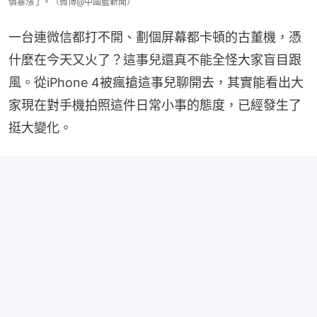
價暴漲了。（微博@中國藍新聞）
一台連微信都打不開、劃個屏幕都卡頓的古董機，憑
什麼在今天又火了？這事兒還真不能全怪大家盲目跟
風。從iPhone 4被瘋搶這事兒聊開去，其實能看出大
家現在對手機拍照這件日常小事的態度，已經發生了
挺大變化。