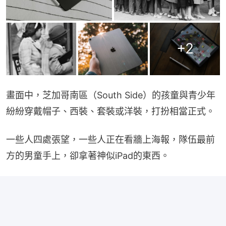
+
2
畫面中，芝加哥南區（South Side）的孩童與青少年
紛紛穿戴帽子、西裝、套裝或洋裝，打扮相當正式。
一些人四處張望，一些人正在看牆上海報，隊伍最前
方的男童手上，卻拿著神似iPad的東西。