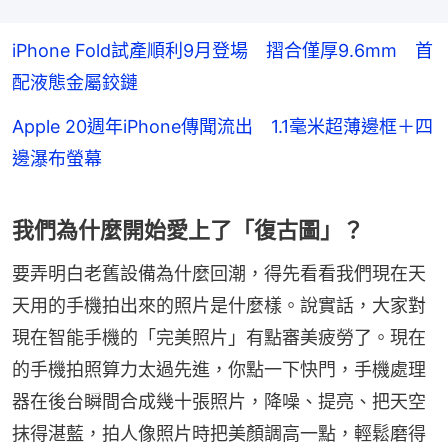
iPhone Fold試產順利9月登場 摺合僅厚9.6mm 首
配液態金屬鉸鏈
Apple 20週年iPhone傳聞流出 1.1毫米超薄邊框＋四
邊瀑布螢幕
我們為什麼開始愛上了「復古圖」？
要弄明白老舊設備為什麼回潮，得先看看我們現在天
天用的手機拍出來的照片是什麼樣。說實話，大家對
現在智能手機的「完美照片」有點審美疲勞了。現在
的手機拍照算力太過先進，你點一下快門，手機處理
器在後台瞬間合成幾十張照片，降噪、提亮、把天空
抹得湛藍，拍人像照片時把美顏調高一點，輕鬆磨得