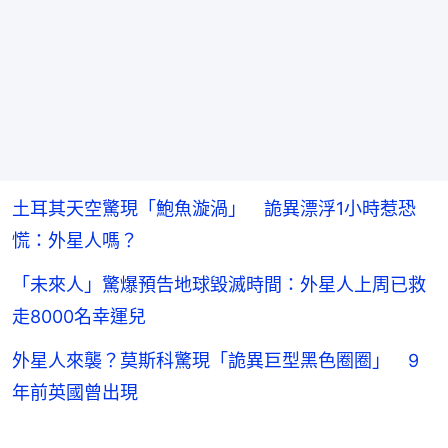
土耳其天空驚現「鮑魚漩渦」 詭異漂浮1小時惹恐
慌：外星人嗎？
「未來人」驚爆預告地球毀滅時間：外星人上周已救
走8000名幸運兒
外星人來襲？莫斯科驚現「詭異巨型黑色圈圈」 9
年前英國曾出現