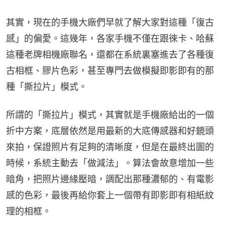
其實，現在的手機大廠們早就了解大家對這種「復古
感」的偏愛。這幾年，各家手機不僅在跟徠卡、哈蘇
這種老牌相機廠聯名，還都在系統裏塞進去了各種復
古相框、膠片色彩，甚至專門去做模擬即影即有的那
種「撕拉片」模式。
所謂的「撕拉片」模式，其實就是手機廠給出的一個
折中方案，底層依然是用最新的大底傳感器和好鏡頭
來拍，保證照片有足夠的清晰度，但是在最終出圖的
時候，系統主動去「做減法」。算法會故意增加一些
暗角，把照片邊緣壓暗，調配出那種濃郁的、有電影
感的色彩，最後再給你套上一個帶有即影即有相紙紋
理的相框。