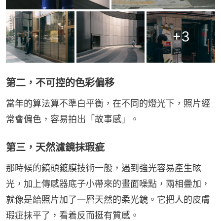
+
3
第二，不可控的色彩偏移
當年的算法算不準白平衡，在不同的燈光下，照片經
常會偏色，容易拍出「故事感」。
第三，天然濾鏡抹瑕疵
那時候的鏡頭鍍膜技術一般，遇到強光容易產生眩
光，加上傳感器底子小帶來的畫面噪點，兩相疊加，
就像是給照片加了一層天然的柔光鏡。它把人的皮膚
瑕疵抹平了，看着反而挺有質感。