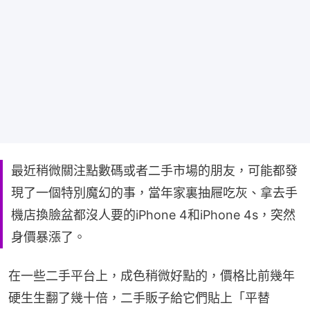
最近稍微關注點數碼或者二手市場的朋友，可能都發
現了一個特別魔幻的事，當年家裏抽屜吃灰、拿去手
機店換臉盆都沒人要的iPhone 4和iPhone 4s，突然
身價暴漲了。
在一些二手平台上，成色稍微好點的，價格比前幾年
硬生生翻了幾十倍，二手販子給它們貼上「平替