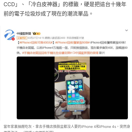
CCD」、「冷白皮神器」的標籤，硬是把這台十幾年
前的電子垃圾炒成了現在的潮流單品。
當年家裏抽屜吃灰、拿去手機店換臉盆都沒人要的iPhone 4和iPhone 4s，突然身