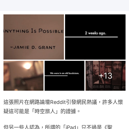
+
13
這張照片在網路論壇Reddit引發網民熱議，許多人懷
疑這可能是「時空旅人」的證據。
但另一些人認為，所謂的「iPad」只不過是《聖