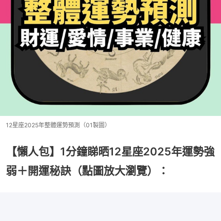
12星座2025年整體運勢預測（01製圖）
【懶人包】1分鐘睇晒12星座2025年運勢強
弱＋開運秘訣（點圖放大瀏覽）：