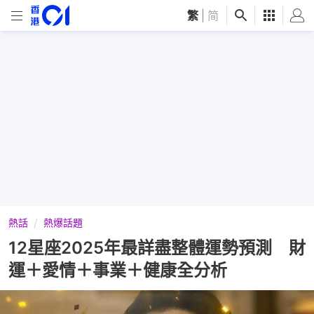
繁
|
简
熱話
熱爆話題
12星座2025年最詳盡整體運勢預測 財
運＋愛情＋事業＋健康全分析