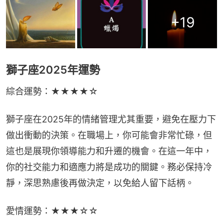
+
19
獅子座2025年運勢
綜合運勢：★★★★☆
獅子座在2025年的情緒管理尤其重要，避免在壓力下
做出衝動的決策。在職場上，你可能會非常忙碌，但
這也是展現你領導能力和升遷的機會。在這一年中，
你的社交能力和適應力將是成功的關鍵。務必保持冷
靜，深思熟慮後再做決定，以免給人留下話柄。
愛情運勢：★★★☆☆