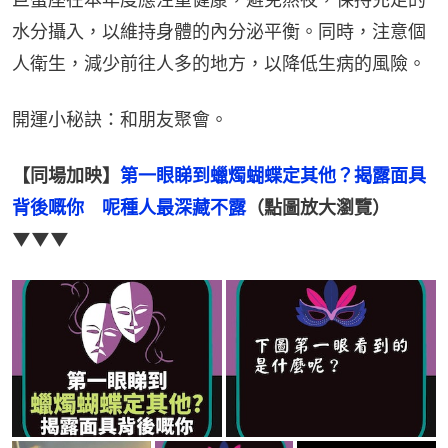
水分攝入，以維持身體的內分泌平衡。同時，注意個
人衛生，減少前往人多的地方，以降低生病的風險。
開運小秘訣：和朋友聚會。
【同場加映】
第一眼睇到蠟燭蝴蝶定其他？揭露面具
背後嘅你　呢種人最深藏不露
（點圖放大瀏覽）
▼▼▼