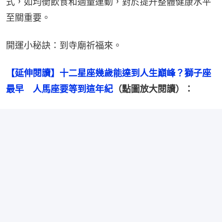
式，如均衡飲食和適量運動，對於提升整體健康水平
至關重要。
開運小秘訣：到寺廟祈福來。
【延伸閱讀】十二星座幾歲能達到人生巔峰？獅子座
最早　人馬座要等到這年紀
（點圖放大閱讀）：