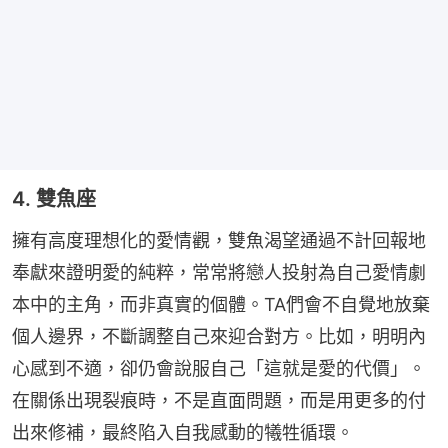
4. 雙魚座
擁有高度理想化的愛情觀，雙魚渴望通過不計回報地
奉獻來證明愛的純粹，常常將戀人投射為自己愛情劇
本中的主角，而非真實的個體。TA們會不自覺地放棄
個人邊界，不斷調整自己來迎合對方。比如，明明內
心感到不適，卻仍會說服自己「這就是愛的代價」。
在關係出現裂痕時，不是直面問題，而是用更多的付
出來修補，最終陷入自我感動的犧牲循環。