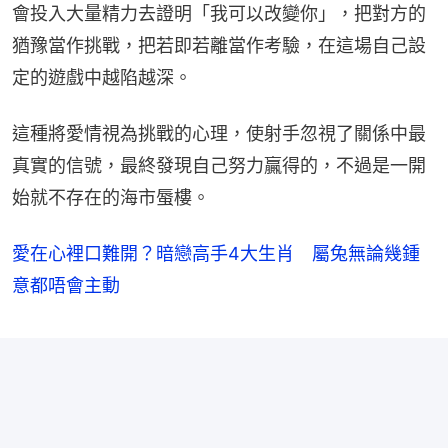
會投入大量精力去證明「我可以改變你」，把對方的
猶豫當作挑戰，把若即若離當作考驗，在這場自己設
定的遊戲中越陷越深。
這種將愛情視為挑戰的心理，使射手忽視了關係中最
真實的信號，最終發現自己努力贏得的，不過是一開
始就不存在的海市蜃樓。
愛在心裡口難開？暗戀高手4大生肖 屬兔無論幾鍾
意都唔會主動