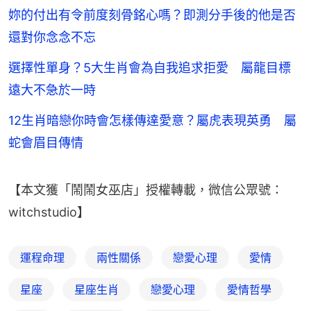
妳的付出有令前度刻骨銘心嗎？即測分手後的他是否
還對你念念不忘
選擇性單身？5大生肖會為自我追求拒愛 屬龍目標
遠大不急於一時
12生肖暗戀你時會怎樣傳達愛意？屬虎表現英勇 屬
蛇會眉目傳情
【本文獲「鬧鬧女巫店」授權轉載，微信公眾號：
witchstudio】
運程命理
兩性關係
戀愛心理
愛情
星座
星座生肖
戀愛心理
愛情哲學