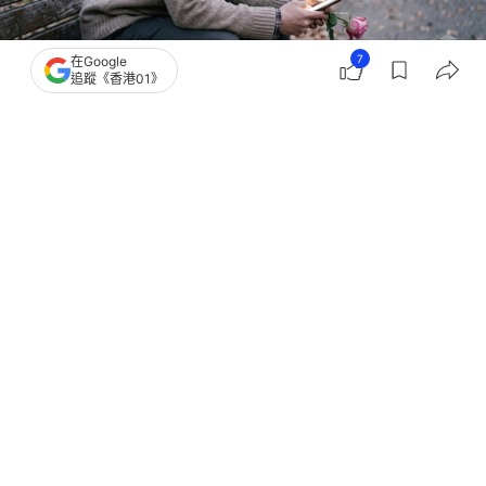
7
在Google
追蹤《香港01》
撰文：
聯合新聞網
出版：
2026-06-29 20:30
更新：
2026-06-30 23:41
感情裡總有人投入更多、等待更多，也有人不知不覺