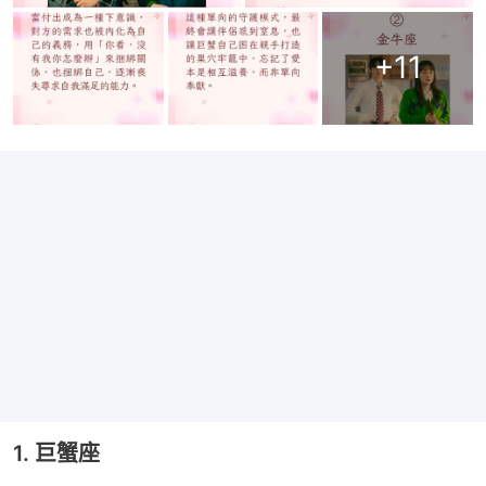
+
11
1. 巨蟹座