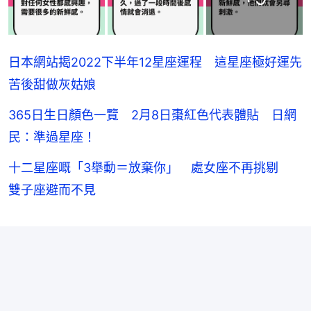
日本網站揭2022下半年12星座運程 這星座極好運先
苦後甜做灰姑娘
365日生日顏色一覽 2月8日棗紅色代表體貼 日網
民：準過星座！
十二星座嘅「3舉動＝放棄你」 處女座不再挑剔
雙子座避而不見