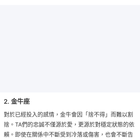
2. 金牛座
對於已經投入的感情，金牛會因「捨不得」而難以割
捨。TA們的忠誠不僅源於愛，更源於對穩定狀態的依
賴。即使在關係中不斷受到冷落或傷害，也會不斷告