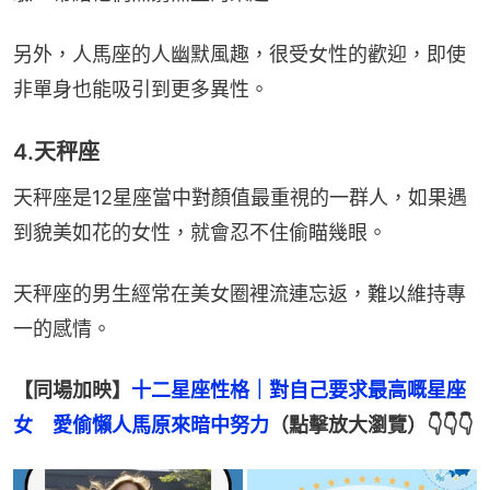
另外，人馬座的人幽默風趣，很受女性的歡迎，即使
非單身也能吸引到更多異性。
4.天秤座
天秤座是12星座當中對顏值最重視的一群人，如果遇
到貌美如花的女性，就會忍不住偷瞄幾眼。
天秤座的男生經常在美女圈裡流連忘返，難以維持專
一的感情。
【同場加映】
十二星座性格｜對自己要求最高嘅星座
女　愛偷懶人馬原來暗中努力
（點擊放大瀏覽）👇👇👇