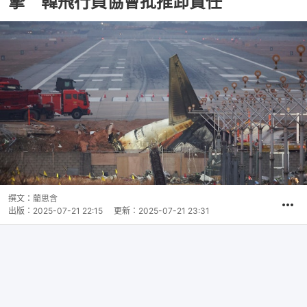
擎 韓飛行員協會批推卸責任
撰文：
藺思含
出版：
2025-07-21 22:15
更新：
2025-07-21 23:31