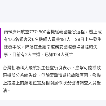
南韓濟州航空737-800客機從泰國曼谷返程，機上載
有175名乘客及6名機組人員共181人，29日上午發生
墜機事故，降落在全羅南道務安國際機場著陸時失
事，目前有2人生還，已知124人死亡。
台灣朝陽科大飛航系主任盧衍良表示，鳥擊可能導致
飛機部分系統失效，但除要釐清系統故障原因，飛機
上跑道上的觸地位置及相關操作狀況也待調查人員釐
清。