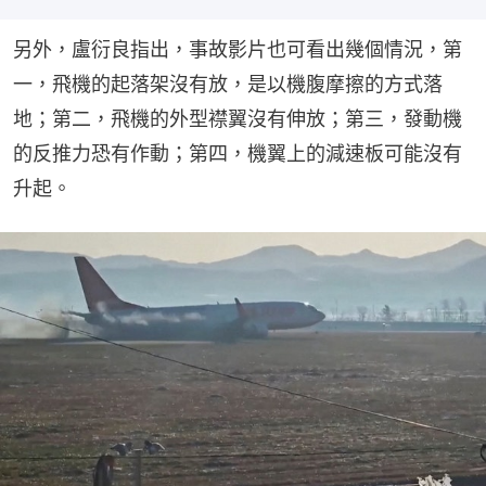
另外，盧衍良指出，事故影片也可看出幾個情況，第
一，飛機的起落架沒有放，是以機腹摩擦的方式落
地；第二，飛機的外型襟翼沒有伸放；第三，發動機
的反推力恐有作動；第四，機翼上的減速板可能沒有
升起。