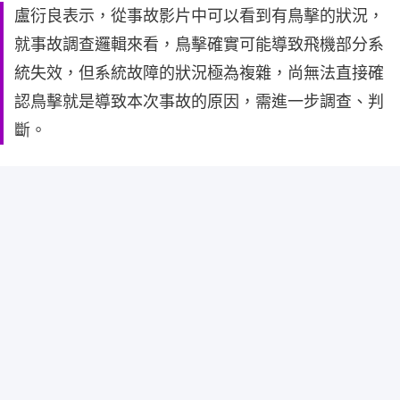
盧衍良表示，從事故影片中可以看到有鳥擊的狀況，
就事故調查邏輯來看，鳥擊確實可能導致飛機部分系
統失效，但系統故障的狀況極為複雜，尚無法直接確
認鳥擊就是導致本次事故的原因，需進一步調查、判
斷。