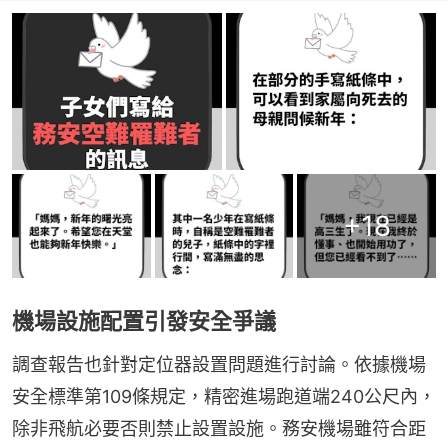
+
18
機場設施配置引發安全爭議
調查報告也針對定位器設置問題進行討論。依據機場
安全標準第109條規定，精密進場跑道端240公尺內，
除非飛航必要否則禁止設置設施。務安機場雖符合距