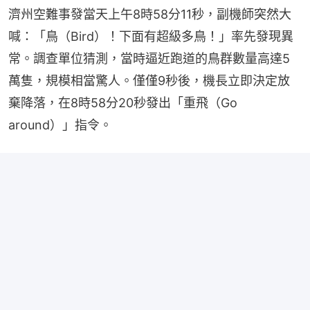
濟州空難事發當天上午8時58分11秒，副機師突然大
喊：「鳥（Bird）！下面有超級多鳥！」率先發現異
常。調查單位猜測，當時逼近跑道的鳥群數量高達5
萬隻，規模相當驚人。僅僅9秒後，機長立即決定放
棄降落，在8時58分20秒發出「重飛（Go 
around）」指令。