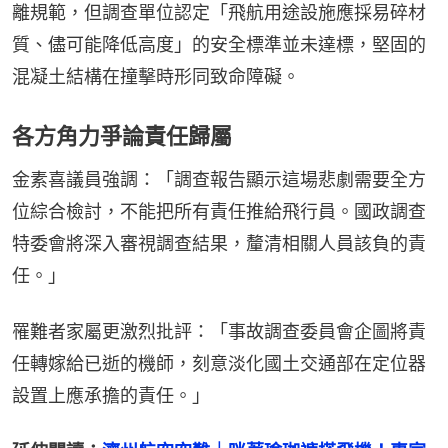
離規範，但調查單位認定「飛航用途設施應採易碎材
質、儘可能降低高度」的安全標準並未達標，堅固的
混凝土結構在撞擊時形同致命障礙。
各方角力爭論責任歸屬
金素喜議員強調：「調查報告顯示這場悲劇需要全方
位綜合檢討，不能把所有責任推給飛行員。國政調查
特委會將深入審視調查結果，釐清相關人員該負的責
任。」
罹難者家屬更激烈批評：「事故調查委員會企圖將責
任轉嫁給已逝的機師，刻意淡化國土交通部在定位器
設置上應承擔的責任。」