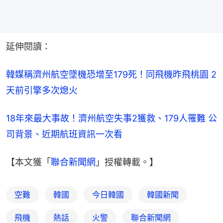
延伸閱讀：
韓媒稱濟州航空墜機恐增至179死！同飛機昨飛桃園 2
天前引擎多次熄火
18年來最大事故！濟州航空失事2獲救、179人罹難 公
司背景、近期航班資訊一次看
【本文獲「
聯合新聞網
」授權轉載。】
空難
韓國
今日韓國
韓國新聞
飛機
熱話
火警
聯合新聞網