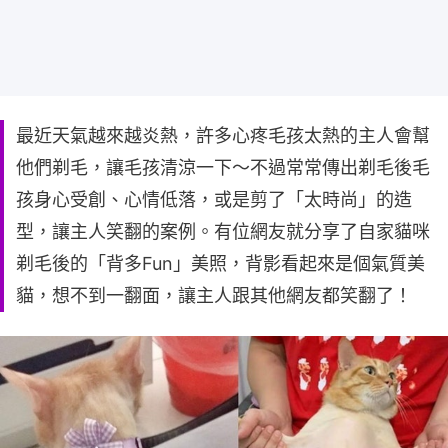
最近天氣越來越炎熱，許多心疼毛孩太熱的主人會幫
他們剃毛，讓毛孩清涼一下～不過常常傳出剃毛後毛
孩身心受創、心情低落，或是剪了「太時尚」的造
型，讓主人笑翻的案例。有位網友就分享了自家貓咪
剃毛後的「背多Fun」美照，背影看起來是個氣質美
貓，想不到一翻面，讓主人跟其他網友都笑翻了！