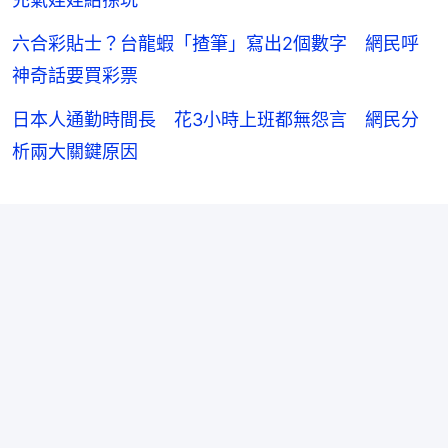
六合彩貼士？台龍蝦「揸筆」寫出2個數字 網民呼
神奇話要買彩票
日本人通勤時間長 花3小時上班都無怨言 網民分
析兩大關鍵原因