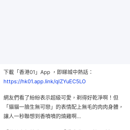
下載「香港01」App ，即睇城中熱話：
https://hk01.app.link/qIZYuEC5LO
網友們看了紛紛表示超級可愛，剃得好乾淨啊！但
「貓貓一臉生無可戀」的表情配上無毛的肉肉身體，
讓人一秒聯想到香噴噴的燒雞啊...