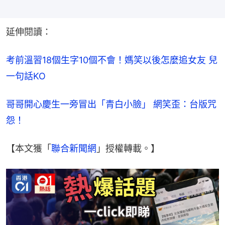
延伸閱讀：
考前溫習18個生字10個不會！媽笑以後怎麼追女友 兒
一句話KO
哥哥開心慶生一旁冒出「青白小臉」 網笑歪：台版咒
怨！
【本文獲「
聯合新聞網
」授權轉載。】