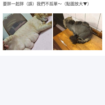
要胖一起胖（誤）我們不孤單～（點圖放大▼）