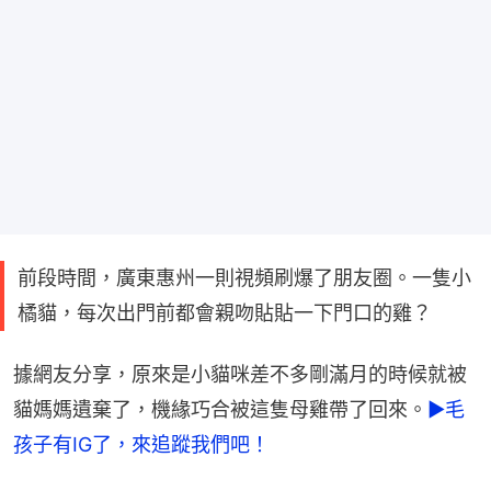
前段時間，廣東惠州一則視頻刷爆了朋友圈。一隻小
橘貓，每次出門前都會親吻貼貼一下門口的雞？
據網友分享，原來是小貓咪差不多剛滿月的時候就被
貓媽媽遺棄了，機緣巧合被這隻母雞帶了回來。
►毛
孩子有IG了，來追蹤我們吧！