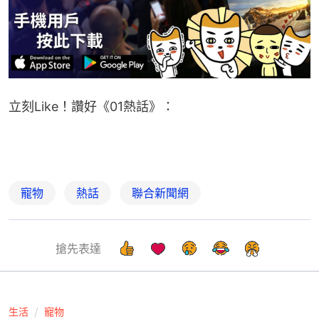
立刻Like！讚好《01熱話》：
寵物
熱話
聯合新聞網
搶先表達
生活
寵物