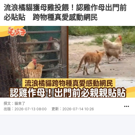
流浪橘貓獲母雞投餵！認雞作母出門前
必貼貼 跨物種真愛感動網民
撰文：
貓來了
出版：
2026-07-13 08:00
更新：
2026-07-14 10:26