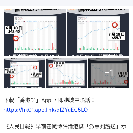
+
1
下載「香港01」App ，即睇城中熱話：
https://hk01.app.link/qIZYuEC5LO
《人民日報》早前在微博評論港鐵「派專列護送」示