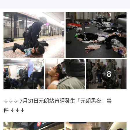
+
8
↓↓↓ 7月31日元朗站曾經發生「元朗黑夜」事
件 ↓↓↓