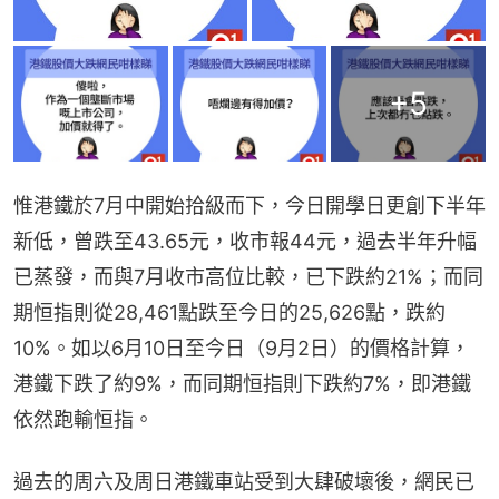
+
5
惟港鐵於7月中開始拾級而下，今日開學日更創下半年
新低，曾跌至43.65元，收市報44元，過去半年升幅
已蒸發，而與7月收市高位比較，已下跌約21%；而同
期恒指則從28,461點跌至今日的25,626點，跌約
10%。如以6月10日至今日（9月2日）的價格計算，
港鐵下跌了約9%，而同期恒指則下跌約7%，即港鐵
依然跑輸恒指。
過去的周六及周日港鐵車站受到大肆破壞後，網民已