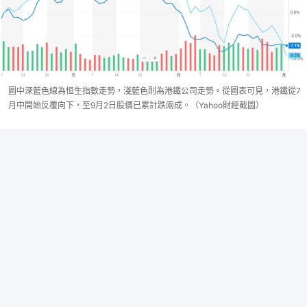
圖中深藍色線為恒生指數走勢，淺藍色則為港鐵公司走勢。從圖表可見，港鐵從7
月中開始反覆向下，至9月2日股價已累計跌兩成。（Yahoo財經截圖）