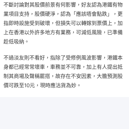
不斷討論對其股價前景有何影響，好友認為港鐵有物
業項目支持，股價硬淨，認為「應該唔會點跌」，更
指即時設施受到破壞，但損失可以轉嫁到票價上，加
上在香港以外許多地方有業務，可減低風險，已準備
趁低吸納。
不過淡友則不看好，指除了受修例風波影響，港鐵本
身都已經常常壞車，車務並不可靠，加上有人提出抵
制其商場及聲稱罷搭，故存在不安因素，大膽預測股
價可跌至10元，現時應沽貨為妙。