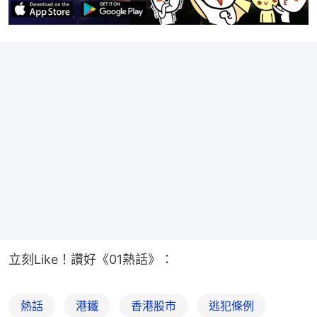
立刻Like！讚好《01熱話》：
熱話
港鐵
香港股市
逃犯條例