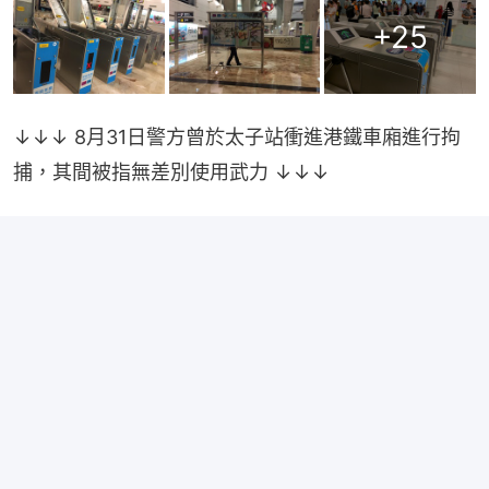
+
25
↓↓↓ 8月31日警方曾於太子站衝進港鐵車廂進行拘
捕，其間被指無差別使用武力 ↓↓↓