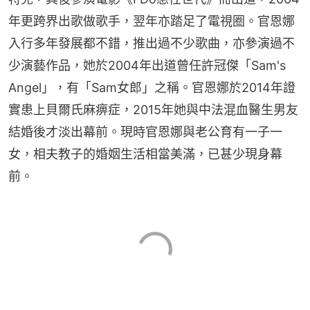
年更跨界出歌做歌手，翌年亦踏足了電視圈。官恩娜
入行多年發展都不錯，推出過不少歌曲，亦參演過不
少演藝作品，她於2004年出道曾任許冠傑「Sam's 
Angel」，有「Sam女郎」之稱。官恩娜於2014年證
實患上貝爾氏麻痹症，2015年她與中法混血醫生男友
結婚後才淡出幕前。現時官恩娜與老公育有一子一
女，相夫教子的婚姻生活相當美滿，已甚少現身幕
前。