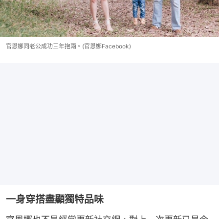
官恩娜同老公成功三年抱兩。(官恩娜Facebook)
一身穿搭盡顯獨特品味