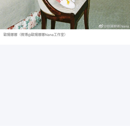
歐陽娜娜（微博@歐陽娜娜Nana工作室）