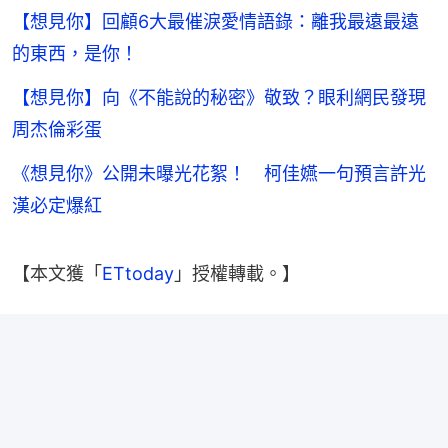
【想見你】回顧6大最催淚愛情語錄：離我最遠最遠
的東西，是你！
【想見你】向《不能說的秘密》敬致？眼利網民發現
周杰倫彩蛋
《想見你》公開未曝光花絮！ 柯佳嬿一句預言許光
漢必定爆紅
【本文獲「
ETtoday
」授權轉載。】