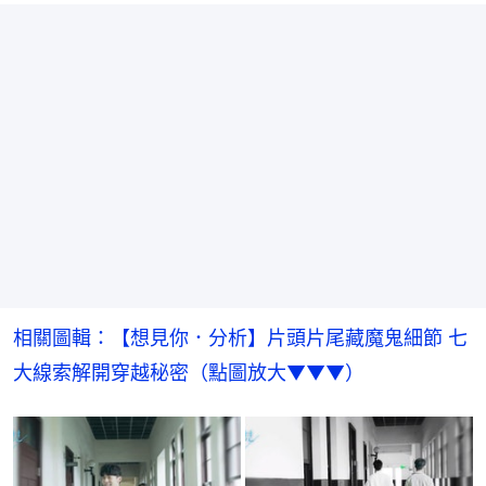
相關圖輯：【想見你．分析】片頭片尾藏魔鬼細節 七
大線索解開穿越秘密（點圖放大▼▼▼）