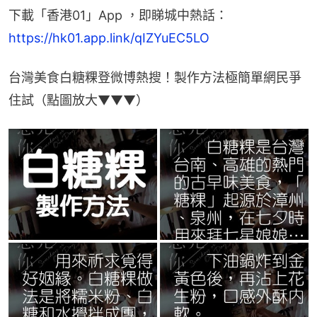
下載「香港01」App ，即睇城中熱話：
https://hk01.app.link/qIZYuEC5LO
台灣美食白糖粿登微博熱搜！製作方法極簡單網民爭
住試（點圖放大▼▼▼）