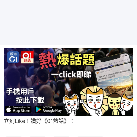
立刻Like！讚好《01熱話》：