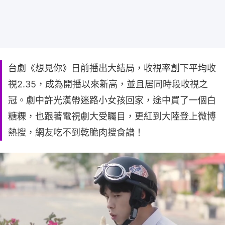
台劇《想見你》日前播出大結局，收視率創下平均收
視2.35，成為開播以來新高，並且居同時段收視之
冠。劇中許光漢帶迷路小女孩回家，途中買了一個白
糖粿，也跟著電視劇大受矚目，更紅到大陸登上微博
熱搜，網友吃不到乾脆肉搜食譜！