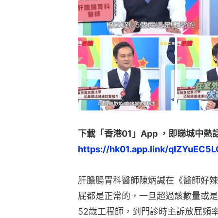
下載「香港01」App ，即睇城中熱
https://hk01.app.link/qIZYuEC5L
肝膽腸胃科醫師陳炳諴在《醫師好辣
屁都是正常的，一旦超過該數量或是
52歲工程師，到門診時主訴放屁頻