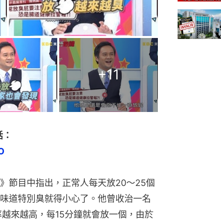
+
11
話：
O
》節目中指出，正常人每天放20～25個
味道特別臭就得小心了。他曾收治一名
率越來越高，每15分鐘就會放一個，由於