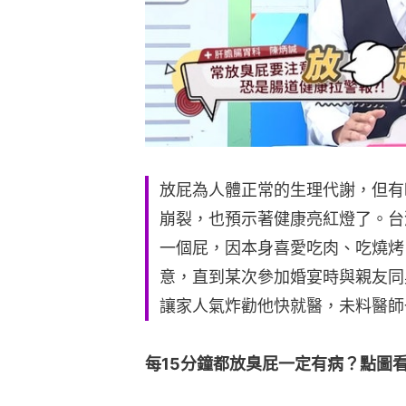
放屁為人體正常的生理代謝，但有
崩裂，也預示著健康亮紅燈了。台
一個屁，因本身喜愛吃肉、吃燒烤
意，直到某次參加婚宴時與親友同
讓家人氣炸勸他快就醫，未料醫師
每15分鐘都放臭屁一定有病？點圖