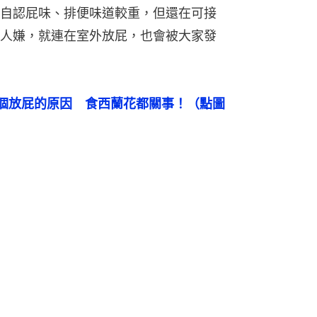
自認屁味、排便味道較重，但還在可接
人嫌，就連在室外放屁，也會被大家發
個放屁的原因　食西蘭花都關事！（點圖