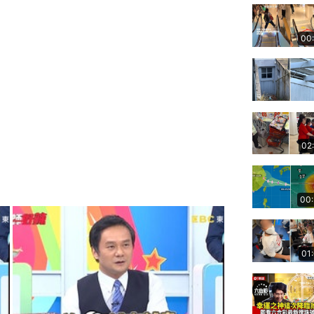
00
02
00
01