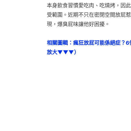
本身飲食習慣愛吃肉、吃燒烤，因此
受範圍。近期不只在密閉空間放屁惹
現，爆臭屁味讓他好困擾。
相關圖輯：瘋狂放屁可能係絕症？6
放大▼▼▼）