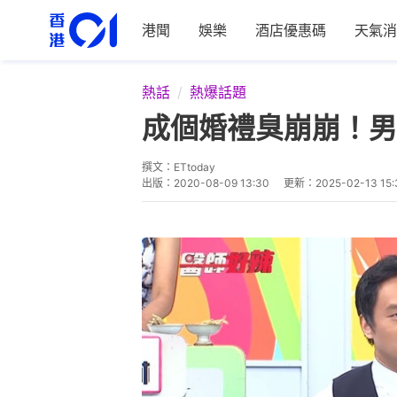
港聞
娛樂
酒店優惠碼
天氣消
熱話
熱爆話題
成個婚禮臭崩崩！男
撰文：
ETtoday
出版：
2020-08-09 13:30
更新：
2025-02-13 15: