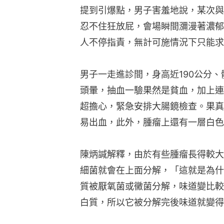
提到引爆點，男子害羞地說，某次與
忍不住狂放屁，會場瞬間瀰漫著濃郁
人不停指責，無計可施情況下只能求
男子一走進診間，身高近190公分、
頭暈，抽血一驗果然是貧血，加上連
超擔心，緊急安排大腸鏡檢查。果真
易出血，此外，腫瘤上還有一層白色
陳炳諴解釋，由於有些腫瘤長得較大
細菌就會在上面分解，「這就是為什
質被厭氧菌或黴菌分解，味道變比較
白質，所以它被分解完後味道就變得