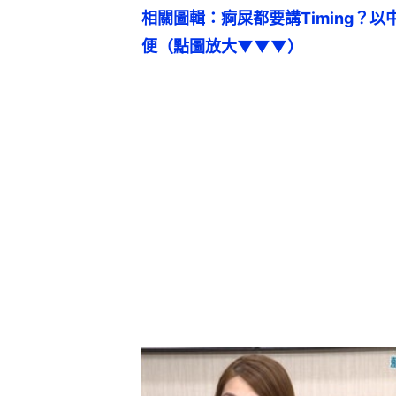
相關圖輯：痾屎都要講Timing？
便（點圖放大▼▼▼）