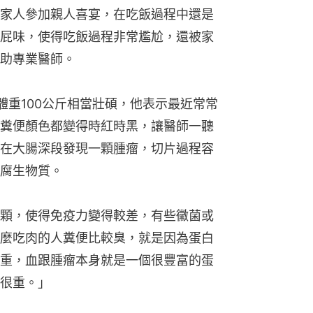
家人參加親人喜宴，在吃飯過程中還是
屁味，使得吃飯過程非常尷尬，還被家
助專業醫師。
體重100公斤相當壯碩，他表示最近常常
糞便顏色都變得時紅時黑，讓醫師一聽
在大腸深段發現一顆腫瘤，切片過程容
腐生物質。
顆，使得免疫力變得較差，有些黴菌或
麼吃肉的人糞便比較臭，就是因為蛋白
重，血跟腫瘤本身就是一個很豐富的蛋
很重。」