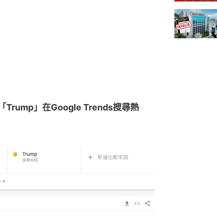
Trump」在Google Trends搜尋熱