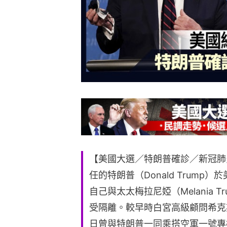
【美國大選／特朗普確診／新冠肺
任的特朗普（Donald Trump）
自己與太太梅拉尼婭（Melania
受隔離。較早時白宮高級顧問希克斯（
日曾與特朗普一同乘搭空軍一號專