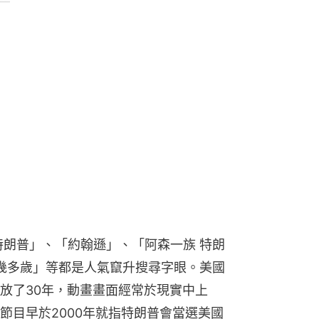
特朗普」、「約翰遜」、「阿森一族 特朗
 幾多歲」等都是人氣竄升搜尋字眼。美國
放了30年，動畫畫面經常於現實中上
節目早於2000年就指特朗普會當選美國