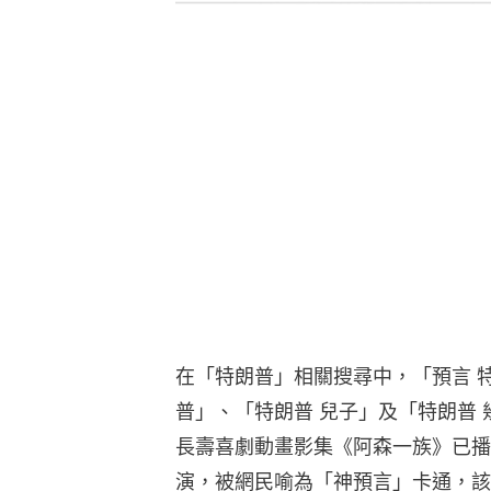
在「特朗普」相關搜尋中，「預言 
普」、「特朗普 兒子」及「特朗普
長壽喜劇動畫影集《阿森一族》已播
演，被網民喻為「神預言」卡通，該