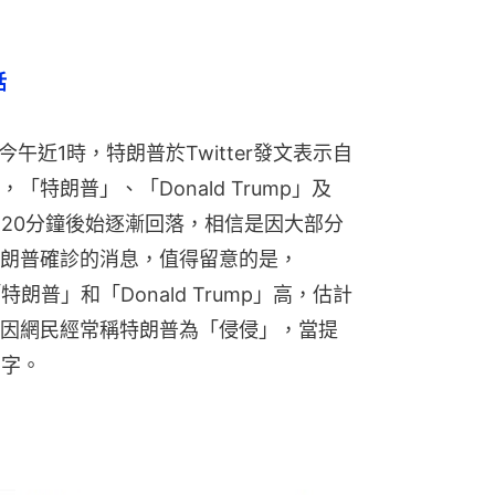
話
時間今午近1時，特朗普於Twitter發文表示自
特朗普」、「Donald Trump」及
約20分鐘後始逐漸回落，相信是因大部分
朗普確診的消息，值得留意的是，
朗普」和「Donald Trump」高，估計
因網民經常稱特朗普為「侵侵」，當提
」字。