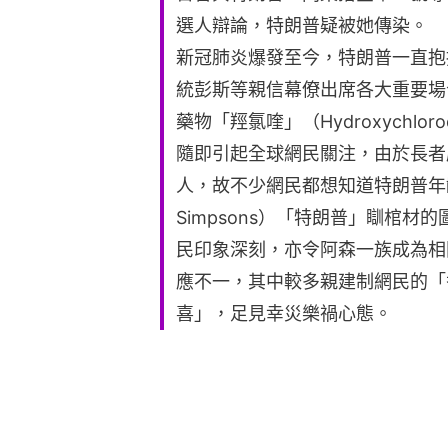
選人辯論，特朗普疑被她傳染。
新冠肺炎爆發至今，特朗普一直抱
統彭斯等親信幕僚出席各大重要場
藥物「羥氯喹」（Hydroxychlo
隨即引起全球網民關注，由於長者
人，故不少網民都想知道特朗普年
Simpsons）「特朗普」瞓棺
民印象深刻，亦令阿森一族成為相
應不一，其中較多親建制網民的「
喜」，足見幸災樂禍心態。