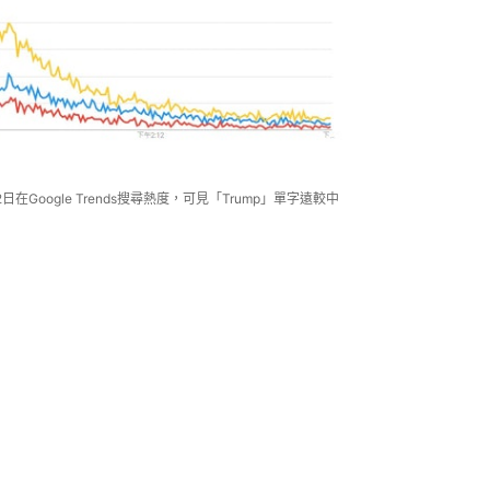
2日在Google Trends搜尋熱度，可見「Trump」單字遠較中