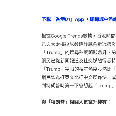
下載「香港01」App ，即睇城中熱
根據Google Trends數據，香港
己與太太梅拉尼婭確診感染新冠肺炎，「
「Trump」的搜尋熱度隨即急升，
網民已從新聞報道及社交媒體得悉特
「Trump」字眼的搜尋熱度竟然比「特
網民認為打英文比打中文搜尋快，或
到特朗普時第一下會想起「Trump
與「特朗普」相關人氣竄升搜尋：