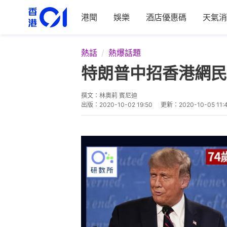
港聞
娛樂
酒店優惠碼
天氣消
熱話
熱爆話題
特朗普中招香港網民
撰文：
林奧莉 賓尼迪
出版：
2020-10-02 19:50
更新：
2020-10-05 11: