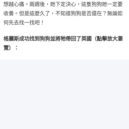
想越心痛。兩週後，她下定決心，這隻狗狗她一定要
收養。但是這麼久了，不知道狗狗是否還在？無論如
何先去找一找吧！
格麗斯成功找到狗狗並將牠帶回了英國（點擊放大瀏
覽）：