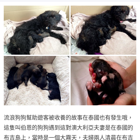
流浪狗狗幫助遊客被收養的故事在泰國也有發生哦，
這隻叫伯恩的狗狗遇到這對澳大利亞夫妻是在泰國的
布吉島上，當時是一個大霧天，夫婦兩人清晨在布吉