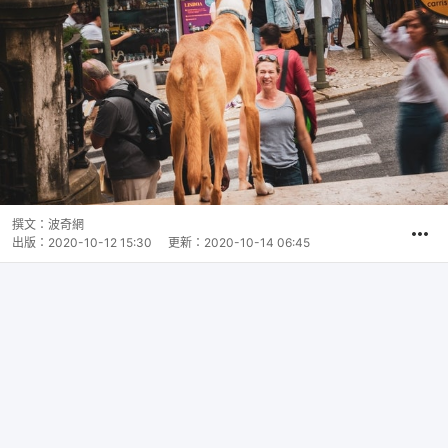
撰文：
波奇網
出版：
2020-10-12 15:30
更新：
2020-10-14 06:45