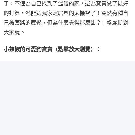
了，不僅為自己找到了溫暖的家，還為寶寶做了最好
的打算，牠能選我家定居真的太機智了！突然有種自
己被套路的感覺，但為什麼覺得那麼甜？」格麗斯對
大家說。
小辣椒的可愛狗寶寶
（
點擊放大瀏覽）：