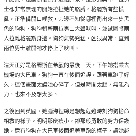
士卻非常無理的開始拉扯她的胳膊。格麗斯有些慌
亂，正準備開口呼救，旁邊不知從哪裡衝出來一隻黑
色的狗狗，狗狗朝著兩位男士大聲吠叫，並試圖將兩
人拉離格麗斯身邊。狗狗氣勢兇猛，凶狠異常，直到
兩位男士離開牠才停止了吠叫。
這天正好是格麗斯在希臘的最後一天，下午她搭乘去
機場的大巴車，狗狗一直在後面追趕，跟著車跑了好
久，這個畫面太讓她心碎了，但是時間太趕，無能為
力，也來不及想太多。
之後回到英國，她腦海裡總是想起危難時刻狗狗捨命
相救的樣子。明明那麼瘦小，卻那般勇敢的努力保護
她，還有狗狗在大巴車後面追著車跑的樣子，讓她越