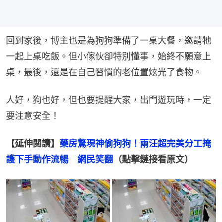
回到家後，博主也是為狗狗準備了一桌大餐，邀請牠
一起上桌吃飯。但小傢伙卻特別懂事，始終不願意上
桌，最後，還是在自己習慣的老位置炫光了食物。
人好，狗也好，但也要提醒大家，出門遊玩時，一定
要注意安全！
【延伸閲讀】
藥房驚現神偷狗狗！兩汪超完美分工掩
護下手動作流暢　網民笑翻
（點擊鏈接看原文）