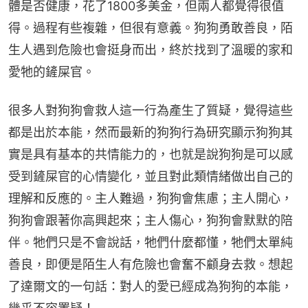
體是否健康，花了1800多美金，但兩人都覺得很值
得。過程有些複雜，但很有意義。狗狗勇敢善良，陌
生人遇到危險也會挺身而出，終於找到了溫暖的家和
愛牠的鏟屎官。
很多人對狗狗會救人這一行為產生了質疑，覺得這些
都是出於本能，然而最新的狗狗行為研究顯示狗狗其
實是具有基本的共情能力的，也就是說狗狗是可以感
受到鏟屎官的心情變化，並且對此類情緒做出自己的
理解和反應的。主人難過，狗狗會焦慮；主人開心，
狗狗會跟著你高興起來；主人傷心，狗狗會默默的陪
伴。牠們只是不會說話，牠們什麼都懂，牠們太單純
善良，即便是陌生人有危險也會奮不顧身去救。想起
了達爾文的一句話：對人的愛已經成為狗狗的本能，