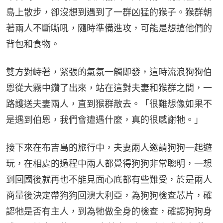
島上散步，卻沒想到遇到了一群凶猛的猴子。猴群朝
著兩人不斷嘶吼，隨時準備進攻，可能是想搶他們的
背包和食物。
雙方對峙著，緊張的氣氛一觸即發，這時流浪狗狗伯
恩從大霧中鑽了出來，站在這對夫妻和猴群之間，一
路護送夫妻兩人，直到猴群散去。「很難想像如果不
是遇到伯恩，我們會遭遇什麼，真的很感謝牠。」
接下來在布吉島的旅行中，夫妻兩人邀請狗狗一起遊
玩，在相處的過程中兩人都覺得狗狗非常聰明，一想
到回國後就再也不能見面心底都有些難受，於是兩人
商量後決定帶狗狗回澳大利亞，為狗狗檢查芯片，確
認牠是否有主人，到為牠做全身的檢查，確認狗狗身