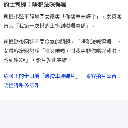
的士司機：唔犯法咪得囉
司機小聲平靜地問女乘客「你落車未呀？」，女乘客
直言「我第一次搭的士搭到咁囉真係」。
司機隨後回答不開冷氣的問題，「唔犯法咪得囉」，
女乘客爆粗怒斥「咁又啱喎，咁我寧願你唔好載啦，
載到咁XX」，影片就此完結。
危險！的士司機「邊揸車邊睇片」 乘客拍片公審：
唔怪得咁多意外