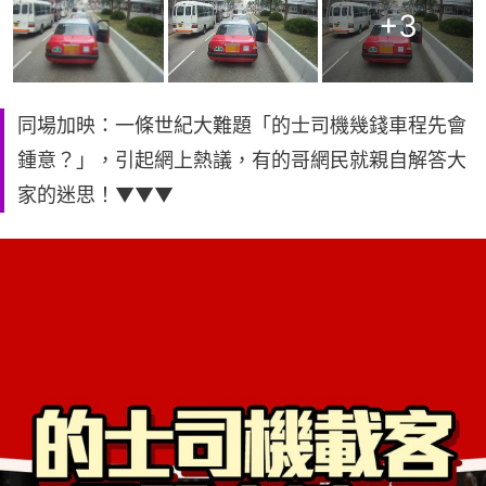
+
3
同場加映：一條世紀大難題「的士司機幾錢車程先會
鍾意？」，引起網上熱議，有的哥網民就親自解答大
家的迷思！▼▼▼