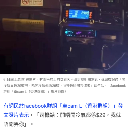
近日網上流傳1段影片，有乘搭的士的女乘客不滿司機拒開冷氣，稱司機說過「開
冷氣又係29蚊啦，唔開冷氣都係29蚊，我梗係唔開畀你啦」這句話。（facebook
群組「車cam L（香港群組）」影片截圖）
有網民於facebook群組「車cam L（香港群組）」發
文發片表示
，「司機話：開唔開冷氣都係$29，我就
唔開畀你」。