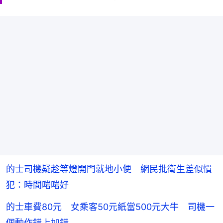
的士司機疑趁等燈開門就地小便 網民批衛生差似慣
犯：時間啱啱好
的士車費80元 女乘客50元紙當500元大牛 司機一
個動作錯上加錯