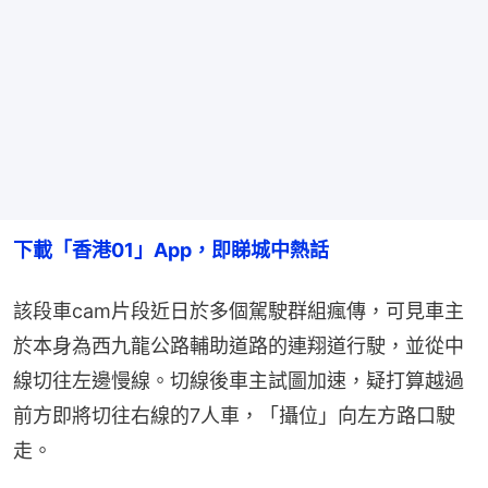
下載「香港01」App，即睇城中熱話
該段車cam片段近日於多個駕駛群組瘋傳，可見車主
於本身為西九龍公路輔助道路的連翔道行駛，並從中
線切往左邊慢線。切線後車主試圖加速，疑打算越過
前方即將切往右線的7人車，「攝位」向左方路口駛
走。