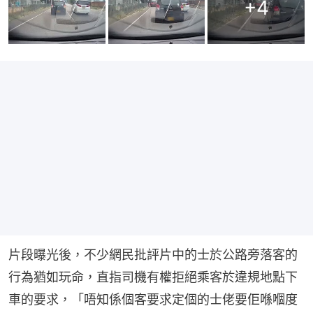
+
4
片段曝光後，不少網民批評片中的士於公路旁落客的
行為猶如玩命，直指司機有權拒絕乘客於違規地點下
車的要求，「唔知係個客要求定個的士佬要佢喺嗰度