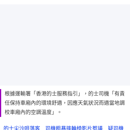
根據運輸署「香港的士服務指引」，的士司機「有責
任保持車廂內的環境舒適，因應天氣狀況而適當地調
校車廂內的空調溫度」。
的士尖沙咀落客 司機粗暴摔輪椅影片惹議 疑司機