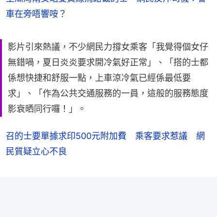
車在旁唔響咹？
影片引來熱議，不少網民力撐女乘客「我覺得個女仔
無錯喎，夏日炎炎要求開冷氣好正常」、「搭的士都
係想快捷和舒服一點，上車涼冷氣已經係最低要
求」、「作為公共交通服務的一員，這般的服務態度
影衰晒同行囉！」。
召的士要單據求印500元附加費 乘客要求惹議 網
民質疑立心不良