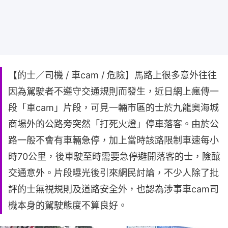
【的士／司機 / 車cam / 危險】馬路上很多意外往往
因為駕駛者不遵守交通規則而發生，近日網上瘋傳一
段「車cam」片段，可見一輛市區的士於九龍奧海城
商場外的公路旁突然「打死火燈」停車落客。由於公
路一般不會有車輛急停，加上當時該路限制車速每小
時70公里，後車駛至時需要急停避開落客的士，險釀
交通意外。片段曝光後引來網民討論，不少人除了批
評的士無視規則及道路安全外，也認為涉事車cam司
機本身的駕駛態度不算良好。