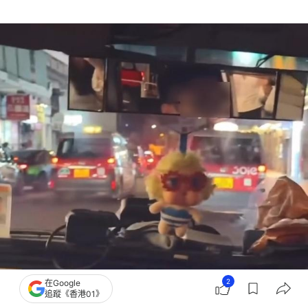
2
在Google
追蹤《香港01》