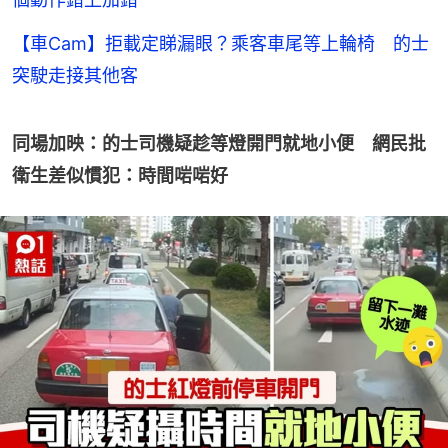
【車Cam】拒載定睇漏眼？乘客車尾等上輪椅 的士
突駛走接其他客
同場加映：的士司機疑趁等燈開門就地小便　網民批
衛生差似慣犯：時間啱啱好