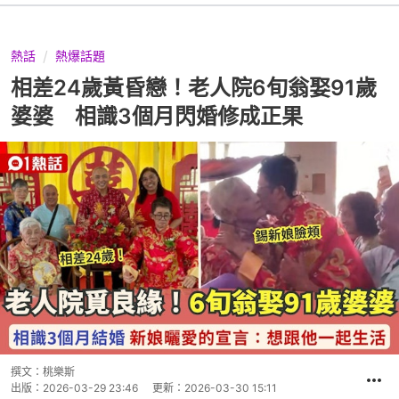
熱話
熱爆話題
相差24歲黃昏戀！老人院6旬翁娶91歲
婆婆 相識3個月閃婚修成正果
撰文：
桃樂斯
出版：
2026-03-29 23:46
更新：
2026-03-30 15:11