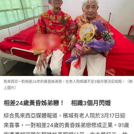
馬來西亞一對相差24年的黃昏姊弟戀，在老人院相識不足3個月便決定結婚。（網
上圖片）
相差24歲黃昏姊弟戀！ 相識3個月閃婚
綜合馬來西亞媒體報道，檳城有老人院於3月17日迎
來喜事，一對相差24歲的黃昏姊弟戀修成正果。91歲