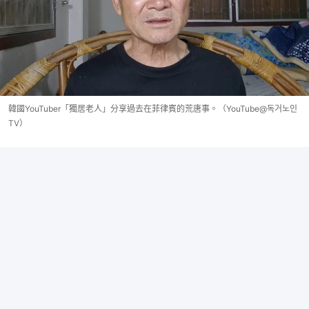
韓國YouTuber「獨居老人」分享過去在菲律賓的荒唐事。（YouTube@독거노인
TV）