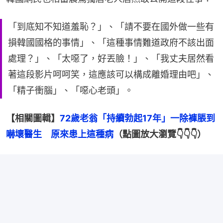
「到底知不知道羞恥？」、「請不要在國外做一些有
損韓國國格的事情」、「這種事情難道政府不該出面
處理？」、「太噁了，好丟臉！」、「我丈夫居然看
著這段影片呵呵笑，這應該可以構成離婚理由吧」、
「精子衝腦」、「噁心老頭」。
【相關圖輯】
72歲老翁「持續勃起17年」一除褲脹到
嚇壞醫生　原來患上這種病
（點圖放大瀏覽👇👇👇）