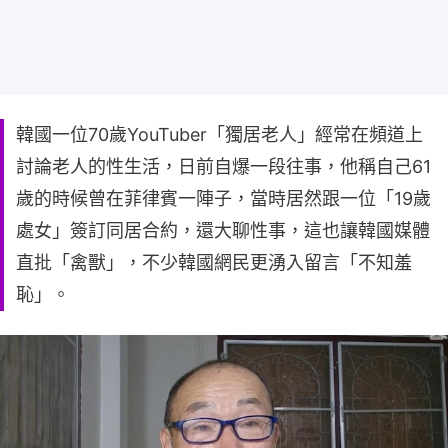
韓國一位70歲YouTuber「獨居老人」經常在頻道上
討論老人的性生活，日前自爆一段往事，他稱自己61
歲的時候曾在菲律賓一陣子，當時居然跟一位「19歲
處女」簽訂同居合約，還大聊性事，這也讓韓國媒體
直批「禽獸」，不少韓國網民更湧入留言「不知羞
恥」。