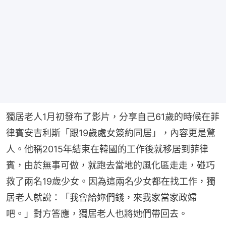
獨居老人1月初發布了影片，分享自己61歲的時候在菲
律賓安吉利斯「跟19歲處女簽約同居」，內容更是驚
人。他稱2015年結束在韓國的工作後就移居到菲律
賓，由於無事可做，就跑去當地的風化區走走，碰巧
救了兩名19歲少女。因為這兩名少女都在找工作，獨
居老人就說：「我會給妳們錢，來我家當家政婦
吧。」對方答應，獨居老人也將她們帶回去。