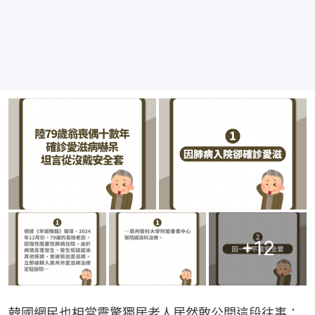
+
12
韓國網民也相當震驚獨居老人居然敢公開這段往事：