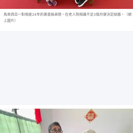
馬來西亞一對相差24年的黃昏姊弟戀，在老人院相識不足3個月便決定結婚。（網
上圖片）