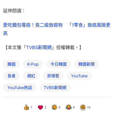
延伸閱讀：
愛吃麵包罹癌！竟二級致癌物　「1零食」致癌風險更
高
【本文獲「
TVBS新聞網
」授權轉載。】
韓國
K-Pop
今日韓國
韓國新聞
長者
網紅
菲律賓
YouTube
YouTube熱話
TVBS新聞網
7
2
0
4
10