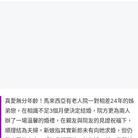
真愛無分年齡！馬來西亞有老人院一對相差24年的姊
弟戀，在相識不足3個月便決定結婚，院方更為兩人
辦了一場溫馨的婚禮，在親友與院友的見證祝福下，
順理結為夫婦。新娘指其實新郎未有向她求婚，但仍