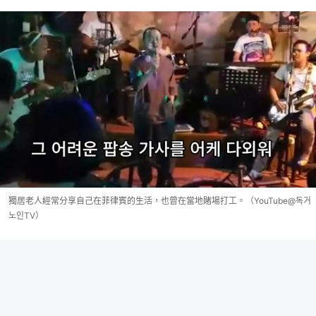
獨居老人經常分享自己在菲律賓的生活，也曾在當地賭場打工。（YouTube@독거
노인TV）