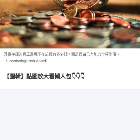
其實存錢的真正意義不在於擁有多少錢，而是讓自己有能力掌控生活。
（unsplash@Josh Appel）
【圖輯】點圖放大看懶人包👇👇👇