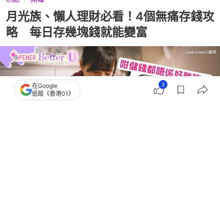
月光族、懶人理財必看！4個無痛存錢攻
略 每日存幾塊錢就能變富
3
在Google
追蹤《香港01》
撰文：
Goody25
出版：
2026-05-13 12:00
更新：
2026-05-13 12:00