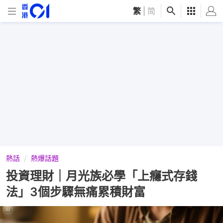
繁
|
简
熱話
熱爆話題
投資理財｜月光族必學「上癮式存錢
法」3個步驟無痛累積財富