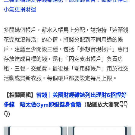
小氣更損財運
多開幾個帳戶，薪水入帳馬上分配，請抱持「這筆錢
花完就沒得活」的心情，將錢分配到不同用途的帳
戶，建議至少開設三種，包括「夢想實現帳戶」專門
存放達成目標的錢，還有「固定支出帳戶」負責房
租、三餐、交通費，最後是「零用錢帳戶」用於社交
活動或買新衣服。每個帳戶都要設定每月上限。
【相關圖輯】
省錢｜美國財經雜誌列出理財6招慳好
多錢　唔太做Gym即退健身會籍
（點圖放大瀏覽👇👇
👇）