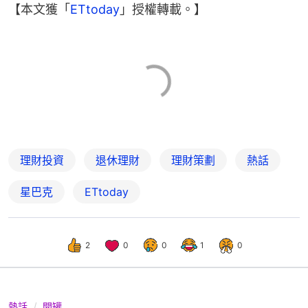
【本文獲「
ETtoday
」授權轉載。】
理財投資
退休理財
理財策劃
熱話
星巴克
ETtoday
2
0
0
1
0
熱話
開罐