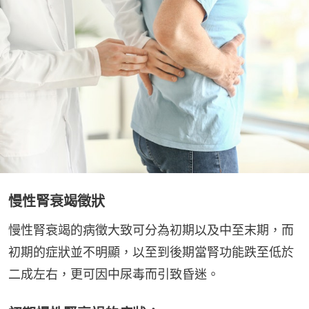
慢性腎衰竭徵狀
慢性腎衰竭的病徵大致可分為初期以及中至末期，而
初期的症狀並不明顯，以至到後期當腎功能跌至低於
二成左右，更可因中尿毒而引致昏迷。