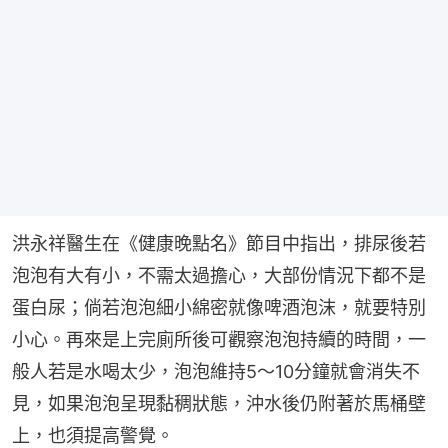
洪永祥醫生在《健康晚點名》節目中指出，排尿後若
泡泡有大有小，不需太過擔心，大部份情況下都不是
蛋白尿；倘若泡泡細小綿密就像啤酒泡沫，就要特別
小心。再來是上完廁所後可觀察泡泡持續的時間，一
般人若是水喝太少，泡泡維持5～10分鐘就會消失不
見，如果泡泡呈現黏稠狀態，沖水後仍附著於馬桶壁
上，也須提高警覺。