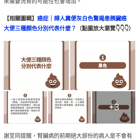
來需要洗腎的可能性也會增加。
【相關圖輯】
癌症｜婦人糞便灰白色驚揭患胰臟癌　
大便三種顏色分別代表什麼？
（點圖放大瀏覽👇👇👇）
+
3
謝至同提醒，腎臟病的前期絕大部份的病人是不會有