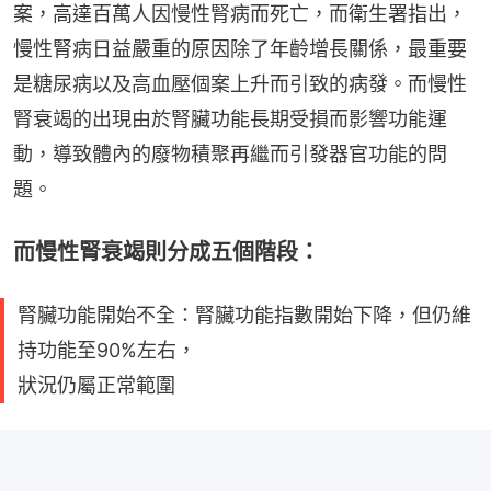
案，高達百萬人因慢性腎病而死亡，而衛生署指出，
慢性腎病日益嚴重的原因除了年齡增長關係，最重要
是糖尿病以及高血壓個案上升而引致的病發。而慢性
腎衰竭的出現由於腎臟功能長期受損而影響功能運
動，導致體內的廢物積聚再繼而引發器官功能的問
題。
而慢性腎衰竭則分成五個階段：
腎臟功能開始不全：腎臟功能指數開始下降，但仍維
持功能至90%左右，
狀況仍屬正常範圍