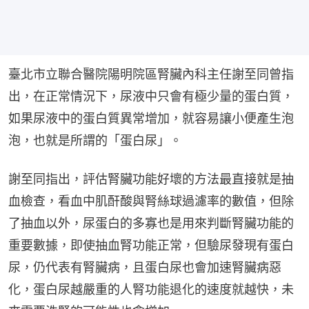
臺北市立聯合醫院陽明院區腎臟內科主任謝至同曾指
出，在正常情況下，尿液中只會有極少量的蛋白質，
如果尿液中的蛋白質異常增加，就容易讓小便產生泡
泡，也就是所謂的「蛋白尿」。
謝至同指出，評估腎臟功能好壞的方法最直接就是抽
血檢查，看血中肌酐酸與腎絲球過濾率的數值，但除
了抽血以外，尿蛋白的多寡也是用來判斷腎臟功能的
重要數據，即使抽血腎功能正常，但驗尿發現有蛋白
尿，仍代表有腎臟病，且蛋白尿也會加速腎臟病惡
化，蛋白尿越嚴重的人腎功能退化的速度就越快，未