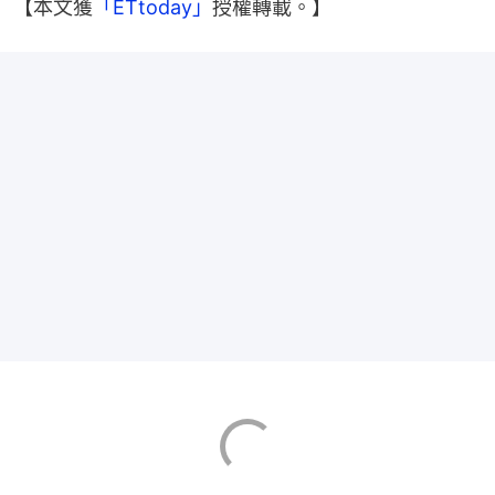
【本文獲
「ETtoday」
授權轉載。】