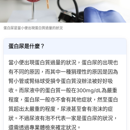
蛋白尿是當小便出現蛋白質過量的狀況
蛋白尿是什麼？
當小便出現蛋白質過量的狀況，蛋白尿的出現也
有不同的原因，而其中一種狷理性的原因是因為
腎小管或腎絲球受損令蛋白質沒辦法被好好吸
收。而尿液中的蛋白質一般在300mg/dL為嚴重
程度，蛋白尿一般亦不會有其他症狀，然至蛋白
質超出太嚴重的程度，尿液甚至會有泡沫的症
狀。不過尿液有泡不代表一家是蛋白尿的狀況，
還需透過專業體檢來確定狀況。