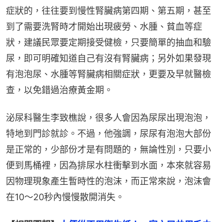
症狀的，往往要到慢性腎臟病第四期、第五期，甚至
到了需要洗腎時才開始出現疲勞、水腫、貧血等症
狀，建議民眾要定期接受健檢，只要簡單的抽血和驗
尿，即可明確知道自己有沒有腎臟病；另外如果發現
有泡泡尿、水腫等腎臟病相關症狀，更要及早就醫檢
查，以免錯過治療黃金期。
泌尿科醫生李致樵說，很多人會因為尿尿出現泡泡，
特地到門診就診。不過，他強調，尿尿有泡泡大部份
是正常的，少部份才是有問題的，無論性別，只要小
便到馬桶裡，因為排尿水柱衝擊到水面，本來就容易
因物理現象產生暫時性的泡沫，而正常來說，泡沫會
在10～20秒內慢慢散開消失。