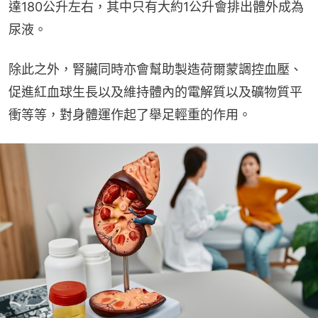
達180公升左右，其中只有大約1公升會排出體外成為
尿液。
除此之外，腎臟同時亦會幫助製造荷爾蒙調控血壓、
促進紅血球生長以及維持體內的電解質以及礦物質平
衝等等，對身體運作起了舉足輕重的作用。