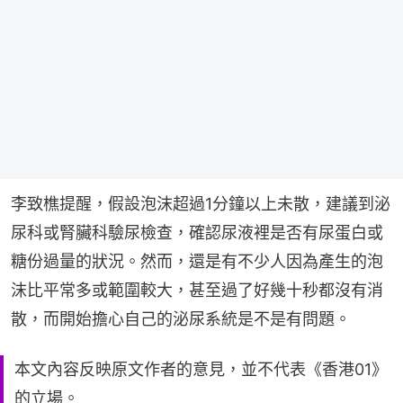
李致樵提醒，假設泡沫超過1分鐘以上未散，建議到泌
尿科或腎臟科驗尿檢查，確認尿液裡是否有尿蛋白或
糖份過量的狀況。然而，還是有不少人因為產生的泡
沫比平常多或範圍較大，甚至過了好幾十秒都沒有消
散，而開始擔心自己的泌尿系統是不是有問題。
本文內容反映原文作者的意見，並不代表《香港01》
的立場。