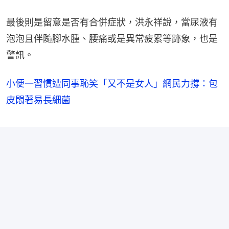
最後則是留意是否有合併症狀，洪永祥說，當尿液有
泡泡且伴隨腳水腫、腰痛或是異常疲累等跡象，也是
警訊。
小便一習慣遭同事恥笑「又不是女人」網民力撐：包
皮悶著易長細菌