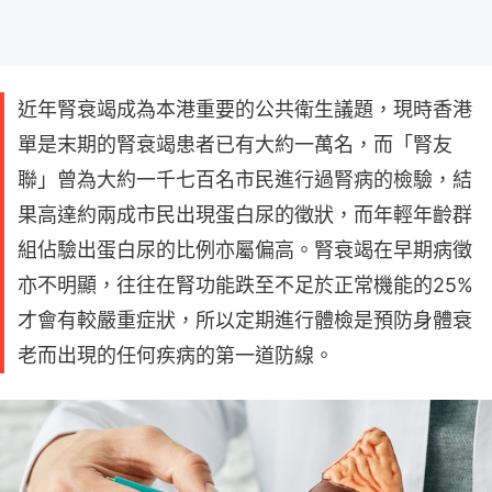
近年腎衰竭成為本港重要的公共衛生議題，現時香港
單是末期的腎衰竭患者已有大約一萬名，而「腎友
聯」曾為大約一千七百名市民進行過腎病的檢驗，結
果高達約兩成市民出現蛋白尿的徵狀，而年輕年齡群
組佔驗出蛋白尿的比例亦屬偏高。腎衰竭在早期病徵
亦不明顯，往往在腎功能跌至不足於正常機能的25%
才會有較嚴重症狀，所以定期進行體檢是預防身體衰
老而出現的任何疾病的第一道防線。