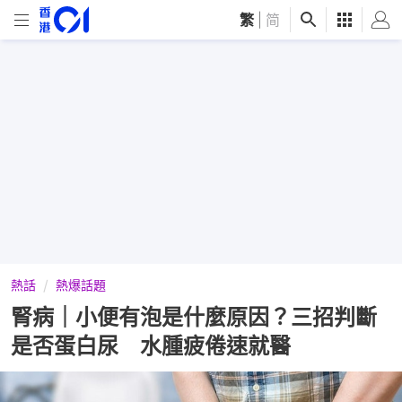
繁
|
简
熱話
熱爆話題
腎病｜小便有泡是什麼原因？三招判斷
是否蛋白尿 水腫疲倦速就醫