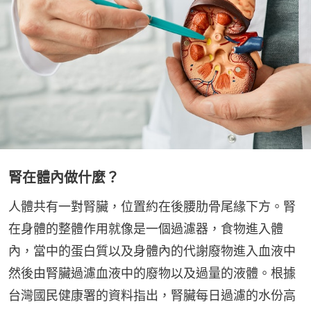
腎在體內做什麼？
人體共有一對腎臟，位置約在後腰肋骨尾緣下方。腎
在身體的整體作用就像是一個過濾器，食物進入體
內，當中的蛋白質以及身體內的代謝廢物進入血液中
然後由腎臟過濾血液中的廢物以及過量的液體。根據
台灣國民健康署的資料指出，腎臟每日過濾的水份高