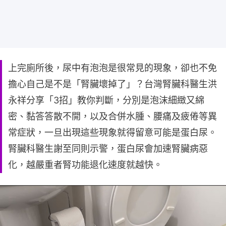
上完廁所後，尿中有泡泡是很常見的現象，卻也不免
擔心自己是不是「腎臟壞掉了」？台灣腎臟科醫生洪
永祥分享「3招」教你判斷，分別是泡沫細緻又綿
密、黏答答散不開，以及合併水腫、腰痛及疲倦等異
常症狀，一旦出現這些現象就得留意可能是蛋白尿。
腎臟科醫生謝至同則示警，蛋白尿會加速腎臟病惡
化，越嚴重者腎功能退化速度就越快。