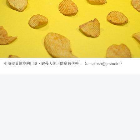
小時候喜歡吃的口味，跟長大後可能會有落差。（unsplash@grstocks）