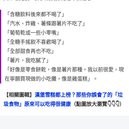
「含糖飲料後來都不喝了」
「汽水、炸雞、薯條跟薯片不吃了」
「葡萄乾或一些小零嘴」
「全糖手搖飲不喜歡喝了」
「全部甜食再也不吃」
「薯片，我吃膩了」
「好像是零食餅乾，像是薯片那種，我以前很愛，現
在寧願買現做的小吃攤，像是雞蛋糕」。
【相關圖輯】
漢堡雪糕都上榜？那些你誤會了的「垃
圾食物」原來可以吃得很健康
（點圖放大瀏覽👇👇👇）