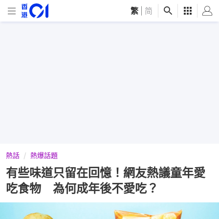
繁
|
简
熱話
熱爆話題
有些味道只留在回憶！網友熱議童年愛
吃食物 為何成年後不愛吃？