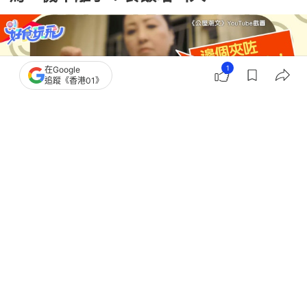
1
在Google
追蹤《香港01》
撰文：
程朗天
出版：
2026-08-10 10:35
更新：
2026-08-10 10:36