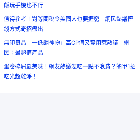
飯玩手機也不行
值得參考！對等關稅令美國人也要捱窮 網民熱議慳
錢方式奇招盡出
無印良品「一低調神物」高CP值又實用惹熱議 網
民：最超值產品
蛋卷碎屑最美味！網友熱議怎吃一點不浪費？簡單1招
吃光超乾淨！