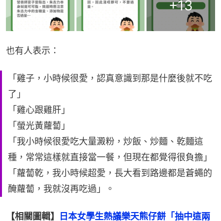
+
13
也有人表示：
「雞子，小時候很愛，認真意識到那是什麼後就不吃
了」
「雞心跟雞肝」
「螢光黃蘿蔔」
「我小時候很愛吃大量澱粉，炒飯、炒麵、乾麵這
種，常常這樣就直接當一餐，但現在都覺得很負擔」
「蘿蔔乾，我小時候超愛，長大看到路邊都是蒼蠅的
醃蘿蔔，我就沒再吃過」。
【相關圖輯】
日本女學生熱議樂天熊仔餅「抽中這兩